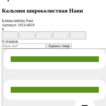
Кальмия широколистная Нани
Kalmia latifolia Nani
Артикул: 105114610
0
0 отзывов