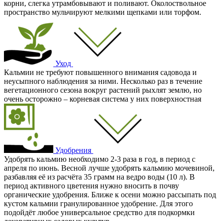
корни, слегка утрамбовывают и поливают. Околоствольное
пространство мульчируют мелкими щепками или торфом.
Уход
Кальмии не требуют повышенного внимания садовода и
неусыпного наблюдения за ними. Несколько раз в течение
вегетационного сезона вокруг растений рыхлят землю, но
очень осторожно – корневая система у них поверхностная
Удобрения
Удобрять кальмию необходимо 2-3 раза в год, в период с
апреля по июнь. Весной лучше удобрять кальмию мочевиной,
разбавляя её из расчёта 35 грамм на ведро воды (10 л). В
период активного цветения нужно вносить в почву
органические удобрения. Ближе к осени можно рассыпать под
кустом кальмии гранулированное удобрение. Для этого
подойдёт любое универсальное средство для подкормки