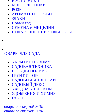
КУСТАРНИКИ
МНОГОЛЕТНИКИ
РОЗЫ
АРОМАТНЫЕ ТРАВЫ
ЗЛАКИ
Новый год
СЕМЕНА и МИЦЕЛИИ
ПОДАРОЧНЫЕ СЕРТИФИКАТЫ
ТОВАРЫ ДЛЯ САДА
УКРЫТИЕ НА ЗИМУ
САДОВАЯ ТЕХНИКА
ВСЁ ДЛЯ ПОЛИВА
ГРУНТ И ТОРФ
САДОВЫЙ ИНВЕНТАРЬ
САДОВЫЙ ДЕКОР
УХОД ЗА УЧАСТКОМ
УДОБРЕНИЯ И ХИМИЯ
ГАЗОН
Товары со скидкой 30%
Товары со скидкой 50%