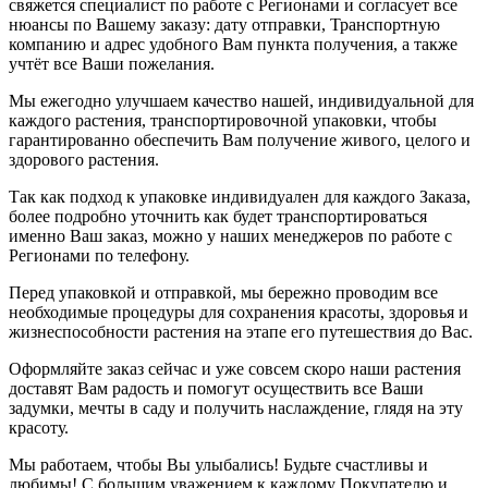
свяжется специалист по работе с Регионами и согласует все
нюансы по Вашему заказу: дату отправки, Транспортную
компанию и адрес удобного Вам пункта получения, а также
учтёт все Ваши пожелания.
Мы ежегодно улучшаем качество нашей, индивидуальной для
каждого растения, транспортировочной упаковки, чтобы
гарантированно обеспечить Вам получение живого, целого и
здорового растения.
Так как подход к упаковке индивидуален для каждого Заказа,
более подробно уточнить как будет транспортироваться
именно Ваш заказ, можно у наших менеджеров по работе с
Регионами по телефону.
Перед упаковкой и отправкой, мы бережно проводим все
необходимые процедуры для сохранения красоты, здоровья и
жизнеспособности растения на этапе его путешествия до Вас.
Оформляйте заказ сейчас и уже совсем скоро наши растения
доставят Вам радость и помогут осуществить все Ваши
задумки, мечты в саду и получить наслаждение, глядя на эту
красоту.
Мы работаем, чтобы Вы улыбались! Будьте счастливы и
любимы! С большим уважением к каждому Покупателю и