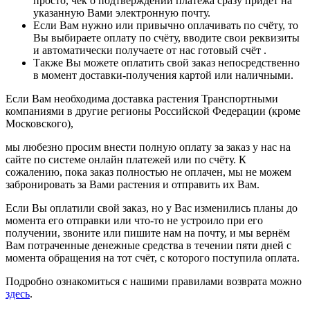
просто, чек о подтверждении платежа сразу придёт на
указанную Вами электронную почту.
Если Вам нужно или привычно оплачивать по счёту, то
Вы выбираете оплату по счёту, вводите свои реквизиты
и автоматически получаете от нас готовый счёт .
Также Вы можете оплатить свой заказ непосредственно
в момент доставки-получения картой или наличными.
Если Вам необходима доставка растения Транспортными
компаниями в другие регионы Российской Федерации (кроме
Московского),
мы любезно просим внести полную оплату за заказ у нас на
сайте по системе онлайн платежей или по счёту. К
сожалению, пока заказ полностью не оплачен, мы не можем
забронировать за Вами растения и отправить их Вам.
Если Вы оплатили свой заказ, но у Вас изменились планы до
момента его отправки или что-то не устроило при его
получении, звоните или пишите нам на почту, и мы вернём
Вам потраченные денежные средства в течении пяти дней с
момента обращения на тот счёт, с которого поступила оплата.
Подробно ознакомиться с нашими правилами возврата можно
здесь
.