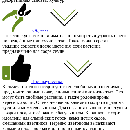
декоративных садовых культур.
Обрезка
По весне куст нужно внимательно осмотреть и удалить с него
повреждённые или сухие ветви. Также можно срезать
увядшие соцветия после цветения, если растение
предназначено для сбора семян.
Преимущества
Кальмия отлично соседствует с тенелюбивыми растениями,
предпочитающими почву с повышенной кислотностью. Это
могут быть хвойные растения, а также рододендроны,
верески, азалии. Очень необычно кальмия смотрится рядом с
туей или можжевельником. Для создания пышной и цветущей
грядки посадите её рядом с багульником. Карликовые сорта
идеальны для альпийских горок, каменистых садов,
смешанных цветников. Нередко цветоводы высаживают
кальмию вдоль дорожек или по периметру зданий.