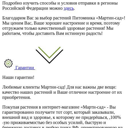
Подробно изучить способы и условия отправки в регионы
Российской Федерации можно
здесь
.
Благодарим Вас за выбор растений Питомника «Мартин-сад»!
Мы ценим Вас, Ваше хорошее настроение и время, поэтому
отгружаем только качественный здоровые растения! Мы
работаем, чтобы доставить Вам истинную радость!
Гарантии
Наши гарантии!
Любимые клиенты Мартин-сад! Для нас важны две вещи:
качество наших растений и Ваше отличное настроение от их
приобретения.
Покупая растения в интернет-магазине «Марти-сад» - Вы
гарантированно получаете тот сорт, который заказывали,
внешний вид и здоровье, к которому не придерёшься, ,100%
-ую приживаемостью без особых усилий, быструю и
бережную доставку в любую точку РФ, ориентированную на