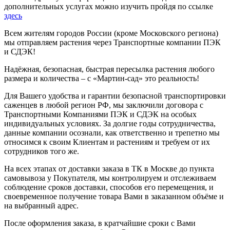
дополнительных услугах можно изучить пройдя по ссылке
здесь
Всем жителям городов России (кроме Московского региона)
мы отправляем растения через Транспортные компании ПЭК
и СДЭК!
Надёжная, безопасная, быстрая пересылка растения любого
размера и количества – с «Мартин-сад» это реальность!
Для Вашего удобства и гарантии безопасной транспортировки
саженцев в любой регион РФ, мы заключили договора с
Транспортными Компаниями ПЭК и СДЭК на особых
индивидуальных условиях. За долгие годы сотрудничества,
данные компании осознали, как ответственно и трепетно мы
относимся к своим Клиентам и растениям и требуем от их
сотрудников того же.
На всех этапах от доставки заказа в ТК в Москве до пункта
самовывоза у Покупателя, мы контролируем и отслеживаем
соблюдение сроков доставки, способов его перемещения, и
своевременное получение товара Вами в заказанном объёме и
на выбранный адрес.
После оформления заказа, в кратчайшие сроки с Вами