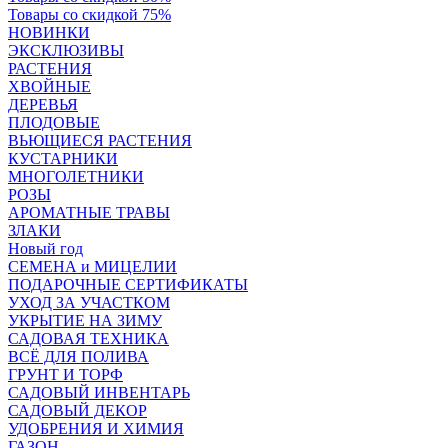
Товары со скидкой 75%
НОВИНКИ
ЭКСКЛЮЗИВЫ
РАСТЕНИЯ
ХВОЙНЫЕ
ДЕРЕВЬЯ
ПЛОДОВЫЕ
ВЬЮЩИЕСЯ РАСТЕНИЯ
КУСТАРНИКИ
МНОГОЛЕТНИКИ
РОЗЫ
АРОМАТНЫЕ ТРАВЫ
ЗЛАКИ
Новый год
СЕМЕНА и МИЦЕЛИИ
ПОДАРОЧНЫЕ СЕРТИФИКАТЫ
УХОД ЗА УЧАСТКОМ
УКРЫТИЕ НА ЗИМУ
САДОВАЯ ТЕХНИКА
ВСЁ ДЛЯ ПОЛИВА
ГРУНТ И ТОРФ
САДОВЫЙ ИНВЕНТАРЬ
САДОВЫЙ ДЕКОР
УДОБРЕНИЯ И ХИМИЯ
ГАЗОН