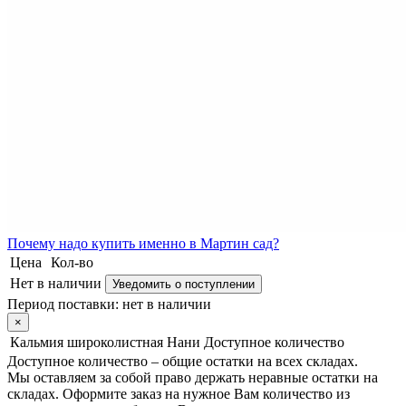
Почему
надо купить именно в
Мартин сад?
Цена
Кол-во
Нет в наличии
Уведомить о поступлении
Период поставки:
нет в наличии
×
Кальмия широколистная Нани
Доступное количество
Доступное количество – общие остатки на всех складах.
Мы оставляем за собой право держать неравные остатки на
складах. Оформите заказ на нужное Вам количество из