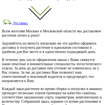
Доставка
Всем жителям Москвы и Московской области мы доставляем
растения лично в руки!
Задумайтесь на минуту насколько же это удобно оформить
доставку и получить растение в идеальном состоянии в
удобном для Вас месте и в единственно подходящий день.
В течение дня, после оформления заказа с Вами свяжутся
наши опытные и внимательные специалисты логистического
отдела. За день до доставки они уточнят не изменились ли у
Вас планы. За час до доставки Вам позвонит наш
ответственный и вежливый водитель и предупредит, что
направляется к Вам.
Каждый заказ-растение во время сборки и погрузки в машину
проходит несколько этапов проверки на качество саженца,
соответствие заказанному сорту, параметрам, комплектации и
количеству. Собранный заказ, наравне со всеми растениями в