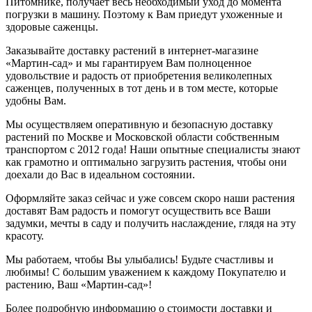
Питомнике, получает весь необходимый уход до момента
погрузки в машину. Поэтому к Вам приедут ухоженные и
здоровые саженцы.
Заказывайте доставку растений в интернет-магазине
«Мартин-сад» и мы гарантируем Вам полноценное
удовольствие и радость от приобретения великолепных
саженцев, полученных в тот день и в том месте, которые
удобны Вам.
Мы осуществляем оперативную и безопасную доставку
растений по Москве и Московской области собственным
транспортом с 2012 года! Наши опытные специалисты знают
как грамотно и оптимально загрузить растения, чтобы они
доехали до Вас в идеальном состоянии.
Оформляйте заказ сейчас и уже совсем скоро наши растения
доставят Вам радость и помогут осуществить все Ваши
задумки, мечты в саду и получить наслаждение, глядя на эту
красоту.
Мы работаем, чтобы Вы улыбались! Будьте счастливы и
любимы! С большим уважением к каждому Покупателю и
растению, Ваш «Мартин-сад»!
Более подробную информацию о стоимости доставки и