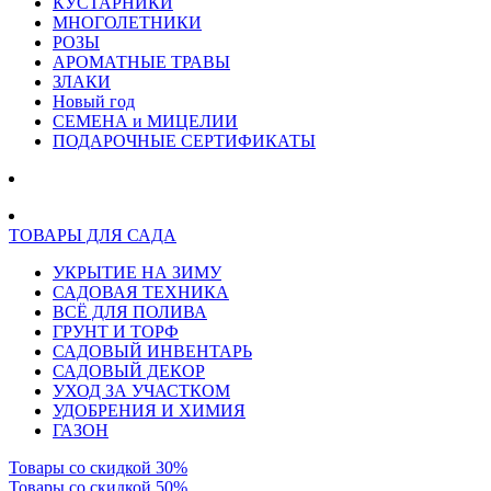
КУСТАРНИКИ
МНОГОЛЕТНИКИ
РОЗЫ
АРОМАТНЫЕ ТРАВЫ
ЗЛАКИ
Новый год
СЕМЕНА и МИЦЕЛИИ
ПОДАРОЧНЫЕ СЕРТИФИКАТЫ
ТОВАРЫ ДЛЯ САДА
УКРЫТИЕ НА ЗИМУ
САДОВАЯ ТЕХНИКА
ВСЁ ДЛЯ ПОЛИВА
ГРУНТ И ТОРФ
САДОВЫЙ ИНВЕНТАРЬ
САДОВЫЙ ДЕКОР
УХОД ЗА УЧАСТКОМ
УДОБРЕНИЯ И ХИМИЯ
ГАЗОН
Товары со скидкой 30%
Товары со скидкой 50%