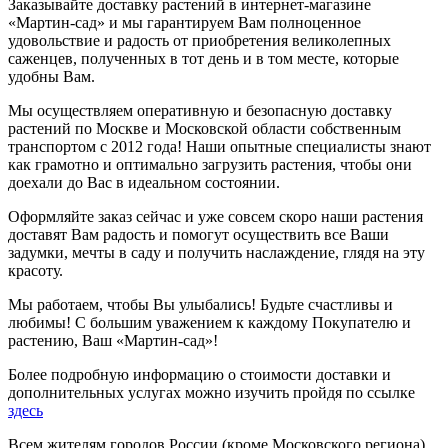
Заказывайте доставку растений в интернет-магазине
«Мартин-сад» и мы гарантируем Вам полноценное
удовольствие и радость от приобретения великолепных
саженцев, полученных в тот день и в том месте, которые
удобны Вам.
Мы осуществляем оперативную и безопасную доставку
растений по Москве и Московской области собственным
транспортом с 2012 года! Наши опытные специалисты знают
как грамотно и оптимально загрузить растения, чтобы они
доехали до Вас в идеальном состоянии.
Оформляйте заказ сейчас и уже совсем скоро наши растения
доставят Вам радость и помогут осуществить все Ваши
задумки, мечты в саду и получить наслаждение, глядя на эту
красоту.
Мы работаем, чтобы Вы улыбались! Будьте счастливы и
любимы! С большим уважением к каждому Покупателю и
растению, Ваш «Мартин-сад»!
Более подробную информацию о стоимости доставки и
дополнительных услугах можно изучить пройдя по ссылке
здесь
Всем жителям городов России (кроме Московского региона)