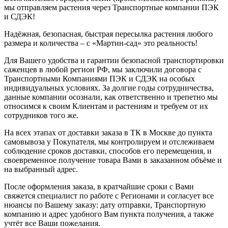
мы отправляем растения через Транспортные компании ПЭК
и СДЭК!
Надёжная, безопасная, быстрая пересылка растения любого
размера и количества – с «Мартин-сад» это реальность!
Для Вашего удобства и гарантии безопасной транспортировки
саженцев в любой регион РФ, мы заключили договора с
Транспортными Компаниями ПЭК и СДЭК на особых
индивидуальных условиях. За долгие годы сотрудничества,
данные компании осознали, как ответственно и трепетно мы
относимся к своим Клиентам и растениям и требуем от их
сотрудников того же.
На всех этапах от доставки заказа в ТК в Москве до пункта
самовывоза у Покупателя, мы контролируем и отслеживаем
соблюдение сроков доставки, способов его перемещения, и
своевременное получение товара Вами в заказанном объёме и
на выбранный адрес.
После оформления заказа, в кратчайшие сроки с Вами
свяжется специалист по работе с Регионами и согласует все
нюансы по Вашему заказу: дату отправки, Транспортную
компанию и адрес удобного Вам пункта получения, а также
учтёт все Ваши пожелания.