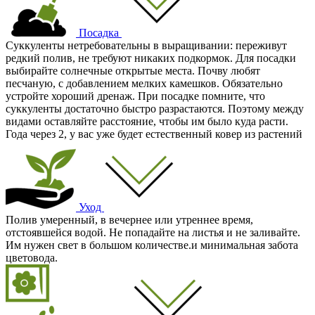
Посадка
Суккуленты нетребовательны в выращивании: переживут
редкий полив, не требуют никаких подкормок. Для посадки
выбирайте солнечные открытые места. Почву любят
песчаную, с добавлением мелких камешков. Обязательно
устройте хороший дренаж. При посадке помните, что
суккуленты достаточно быстро разрастаются. Поэтому между
видами оставляйте расстояние, чтобы им было куда расти.
Года через 2, у вас уже будет естественный ковер из растений
Уход
Полив умеренный, в вечернее или утреннее время,
отстоявшейся водой. Не попадайте на листья и не заливайте.
Им нужен свет в большом количестве.и минимальная забота
цветовода.