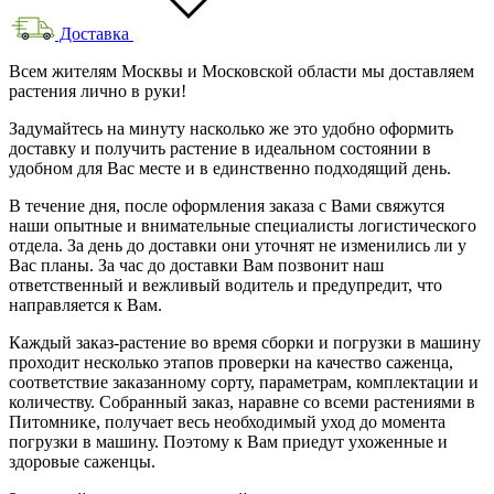
Доставка
Всем жителям Москвы и Московской области мы доставляем
растения лично в руки!
Задумайтесь на минуту насколько же это удобно оформить
доставку и получить растение в идеальном состоянии в
удобном для Вас месте и в единственно подходящий день.
В течение дня, после оформления заказа с Вами свяжутся
наши опытные и внимательные специалисты логистического
отдела. За день до доставки они уточнят не изменились ли у
Вас планы. За час до доставки Вам позвонит наш
ответственный и вежливый водитель и предупредит, что
направляется к Вам.
Каждый заказ-растение во время сборки и погрузки в машину
проходит несколько этапов проверки на качество саженца,
соответствие заказанному сорту, параметрам, комплектации и
количеству. Собранный заказ, наравне со всеми растениями в
Питомнике, получает весь необходимый уход до момента
погрузки в машину. Поэтому к Вам приедут ухоженные и
здоровые саженцы.