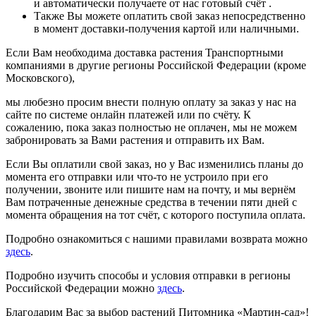
и автоматически получаете от нас готовый счёт .
Также Вы можете оплатить свой заказ непосредственно
в момент доставки-получения картой или наличными.
Если Вам необходима доставка растения Транспортными
компаниями в другие регионы Российской Федерации (кроме
Московского),
мы любезно просим внести полную оплату за заказ у нас на
сайте по системе онлайн платежей или по счёту. К
сожалению, пока заказ полностью не оплачен, мы не можем
забронировать за Вами растения и отправить их Вам.
Если Вы оплатили свой заказ, но у Вас изменились планы до
момента его отправки или что-то не устроило при его
получении, звоните или пишите нам на почту, и мы вернём
Вам потраченные денежные средства в течении пяти дней с
момента обращения на тот счёт, с которого поступила оплата.
Подробно ознакомиться с нашими правилами возврата можно
здесь
.
Подробно изучить способы и условия отправки в регионы
Российской Федерации можно
здесь
.
Благодарим Вас за выбор растений Питомника «Мартин-сад»!