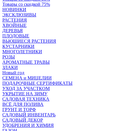
Товары со скидкой 75%
НОВИНКИ
ЭКСКЛЮЗИВЫ
РАСТЕНИЯ
ХВОЙНЫЕ
ДЕРЕВЬЯ
ПЛОДОВЫЕ
ВЬЮЩИЕСЯ РАСТЕНИЯ
КУСТАРНИКИ
МНОГОЛЕТНИКИ
РОЗЫ
АРОМАТНЫЕ ТРАВЫ
ЗЛАКИ
Новый год
СЕМЕНА и МИЦЕЛИИ
ПОДАРОЧНЫЕ СЕРТИФИКАТЫ
УХОД ЗА УЧАСТКОМ
УКРЫТИЕ НА ЗИМУ
САДОВАЯ ТЕХНИКА
ВСЁ ДЛЯ ПОЛИВА
ГРУНТ И ТОРФ
САДОВЫЙ ИНВЕНТАРЬ
САДОВЫЙ ДЕКОР
УДОБРЕНИЯ И ХИМИЯ
ГАЗОН