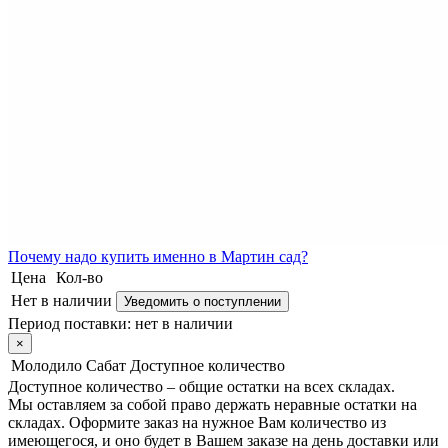
Почему
надо купить именно в
Мартин сад?
Цена
Кол-во
Нет в наличии
Уведомить о поступлении
Период поставки:
нет в наличии
×
Молодило Сабат
Доступное количество
Доступное количество – общие остатки на всех складах.
Мы оставляем за собой право держать неравные остатки на
складах. Оформите заказ на нужное Вам количество из
имеющегося, и оно будет в Вашем заказе на день доставки или