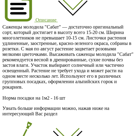
Описание
Саженцы молодила "Сабат" — достаточно оригинальный
сорт, который достигает в высоту всего 15-20 см. Ширина
многолетников не превышает 10-15 см. Листочки растения
удлиненные, заостренные, красно-зеленого окраса, собраны в
розетки. С мая по август растение зацветает розовыми
мелкими цветочками. Высаживать саженцы молодила "Сабат"
рекомендуется весной в дренированные, сухие почвы без
застоя влаги. Участок выбирают солнечный или частично
освещенный. Растение не требует ухода и может расти на
одном месте несколько лет. Используют его в различных
групповых посадках, оформлении альпийских горок и
рокариев.
Норма посадки на 1м2 - 16 шт
Узнать больше информации можно, нажав ниже на
интересующий Вас раздел