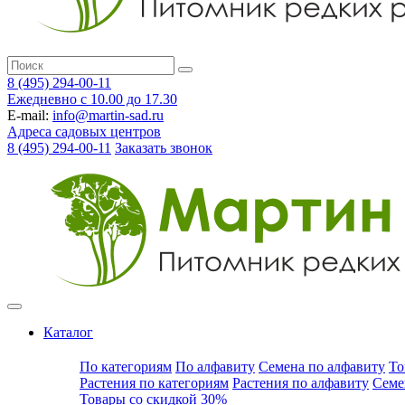
8 (495) 294-00-11
Ежедневно с 10.00 до 17.30
E-mail:
info@martin-sad.ru
Адреса садовых центров
8 (495) 294-00-11
Заказать звонок
Каталог
По категориям
По алфавиту
Семена по алфавиту
То
Растения по категориям
Растения по алфавиту
Семе
Товары со скидкой 30%