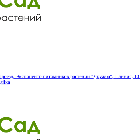
роезд. Экспоцентр питомников растений "Дружба", 1 линия, 10 
дяйка