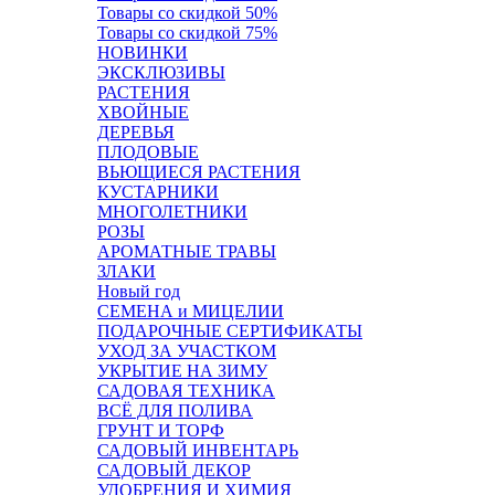
Товары со скидкой 50%
Товары со скидкой 75%
НОВИНКИ
ЭКСКЛЮЗИВЫ
РАСТЕНИЯ
ХВОЙНЫЕ
ДЕРЕВЬЯ
ПЛОДОВЫЕ
ВЬЮЩИЕСЯ РАСТЕНИЯ
КУСТАРНИКИ
МНОГОЛЕТНИКИ
РОЗЫ
АРОМАТНЫЕ ТРАВЫ
ЗЛАКИ
Новый год
СЕМЕНА и МИЦЕЛИИ
ПОДАРОЧНЫЕ СЕРТИФИКАТЫ
УХОД ЗА УЧАСТКОМ
УКРЫТИЕ НА ЗИМУ
САДОВАЯ ТЕХНИКА
ВСЁ ДЛЯ ПОЛИВА
ГРУНТ И ТОРФ
САДОВЫЙ ИНВЕНТАРЬ
САДОВЫЙ ДЕКОР
УДОБРЕНИЯ И ХИМИЯ