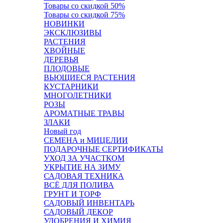
Товары со скидкой 50%
Товары со скидкой 75%
НОВИНКИ
ЭКСКЛЮЗИВЫ
РАСТЕНИЯ
ХВОЙНЫЕ
ДЕРЕВЬЯ
ПЛОДОВЫЕ
ВЬЮЩИЕСЯ РАСТЕНИЯ
КУСТАРНИКИ
МНОГОЛЕТНИКИ
РОЗЫ
АРОМАТНЫЕ ТРАВЫ
ЗЛАКИ
Новый год
СЕМЕНА и МИЦЕЛИИ
ПОДАРОЧНЫЕ СЕРТИФИКАТЫ
УХОД ЗА УЧАСТКОМ
УКРЫТИЕ НА ЗИМУ
САДОВАЯ ТЕХНИКА
ВСЁ ДЛЯ ПОЛИВА
ГРУНТ И ТОРФ
САДОВЫЙ ИНВЕНТАРЬ
САДОВЫЙ ДЕКОР
УДОБРЕНИЯ И ХИМИЯ