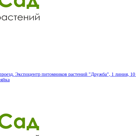
роезд. Экспоцентр питомников растений "Дружба", 1 линия, 10 
дяйка