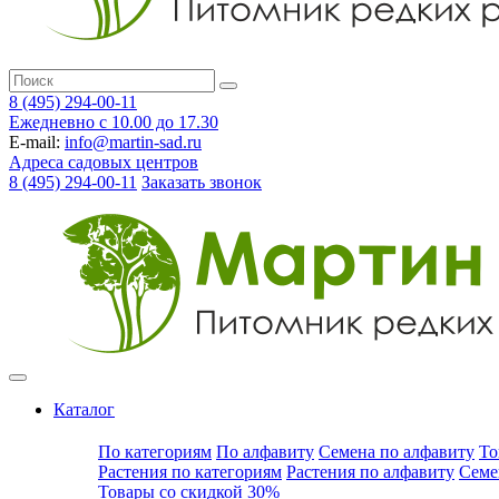
8 (495) 294-00-11
Ежедневно с 10.00 до 17.30
E-mail:
info@martin-sad.ru
Адреса садовых центров
8 (495) 294-00-11
Заказать звонок
Каталог
По категориям
По алфавиту
Семена по алфавиту
То
Растения по категориям
Растения по алфавиту
Семе
Товары со скидкой 30%