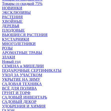
Товары со скидкой 75%
НОВИНКИ
ЭКСКЛЮЗИВЫ
РАСТЕНИЯ
ХВОЙНЫЕ
ДЕРЕВЬЯ
ПЛОДОВЫЕ
ВЬЮЩИЕСЯ РАСТЕНИЯ
КУСТАРНИКИ
МНОГОЛЕТНИКИ
РОЗЫ
АРОМАТНЫЕ ТРАВЫ
ЗЛАКИ
Новый год
СЕМЕНА и МИЦЕЛИИ
ПОДАРОЧНЫЕ СЕРТИФИКАТЫ
УХОД ЗА УЧАСТКОМ
УКРЫТИЕ НА ЗИМУ
САДОВАЯ ТЕХНИКА
ВСЁ ДЛЯ ПОЛИВА
ГРУНТ И ТОРФ
САДОВЫЙ ИНВЕНТАРЬ
САДОВЫЙ ДЕКОР
УДОБРЕНИЯ И ХИМИЯ
ГАЗОН