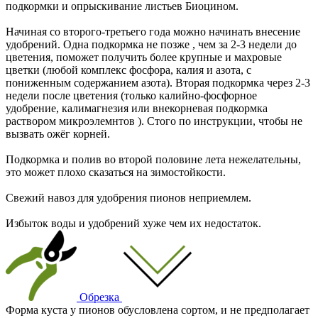
подкормки и опрыскивание листьев Биоцином.
Начиная со второго-третьего года можно начинать внесение
удобрений. Одна подкормка не позже , чем за 2-3 недели до
цветения, поможет получить более крупные и махровые
цветки (любой комплекс фосфора, калия и азота, с
пониженным содержанием азота). Вторая подкормка через 2-3
недели после цветения (только калийно-фосфорное
удобрение, калимагнезия или внекорневая подкормка
раствором микроэлемнтов ). Стого по инструкции, чтобы не
вызвать ожёг корней.
Подкормка и полив во второй половине лета нежелательны,
это может плохо сказаться на зимостойкости.
Свежий навоз для удобрения пионов неприемлем.
Избыток воды и удобрений хуже чем их недостаток.
Обрезка
Форма куста у пионов обусловлена сортом, и не предполагает