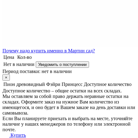
Почему
надо купить именно в
Мартин сад?
Цена
Кол-во
Нет в наличии
Уведомить о поступлении
Период поставки:
нет в наличии
×
Пион древовидный Фэйри Принцесс
Доступное количество
Доступное количество – общие остатки на всех складах.
Мы оставляем за собой право держать неравные остатки на
складах. Оформите заказ на нужное Вам количество из
имеющегося, и оно будет в Вашем заказе на день доставки или
самовывоза.
Если Вы планируете приехать и выбрать на месте, уточняйте
наличие у наших менеджеров по телефону или электронной
почте.
Купить