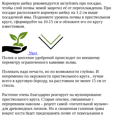
Корневую шейку рекомендуется заглублять при посадке,
чтобы слой почвы зимой защитил её от переохлаждения. При
посадке расположите корневую шейку на 1-2 см выше
посадочной ямы. Поднимите уровень почвы в приствольном
круге, сформируйте на 10-15 см и обложите его по кругу
известняком.
Уход
Полив и внесение удобрений происходит по внешнему
переметру ограниченного камнями холма.
Поливать надо нечасто, но по возможности глубоко. И
непременно по окружности приствольного круга , лучше
всего в круговую борозду, на расстоянии не менее 15 см от
ствола.
Растение очень благодарно реагирует на мульчирование
приствольного круга. Старые опилки, смешанные с
перпревшим навозом – рецепт самой «питательной мульчи»
для древовидных пионов. Но и скошенная газонная трава
вокруг куста будет предохранять почву от пересыхания и