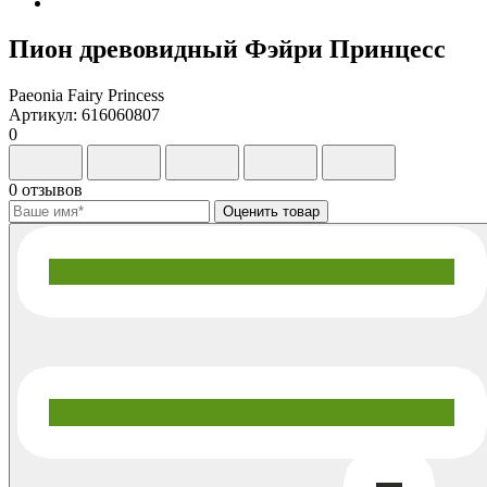
Пион древовидный Фэйри Принцесс
Paeonia Fairy Princess
Артикул: 616060807
0
0 отзывов