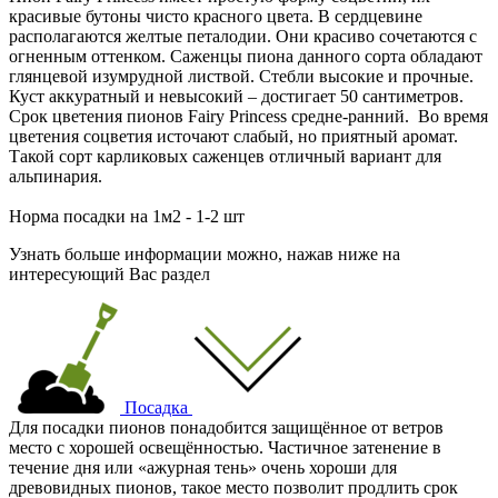
красивые бутоны чисто красного цвета. В сердцевине
располагаются желтые петалодии. Они красиво сочетаются с
огненным оттенком. Саженцы пиона данного сорта обладают
глянцевой изумрудной листвой. Стебли высокие и прочные.
Куст аккуратный и невысокий – достигает 50 сантиметров.
Срок цветения пионов Fairy Princess средне-ранний. Во время
цветения соцветия источают слабый, но приятный аромат.
Такой сорт карликовых саженцев отличный вариант для
альпинария.
Норма посадки на 1м2 - 1-2 шт
Узнать больше информации можно, нажав ниже на
интересующий Вас раздел
Посадка
Для посадки пионов понадобится защищённое от ветров
место с хорошей освещённостью. Частичное затенение в
течение дня или «ажурная тень» очень хороши для
древовидных пионов, такое место позволит продлить срок