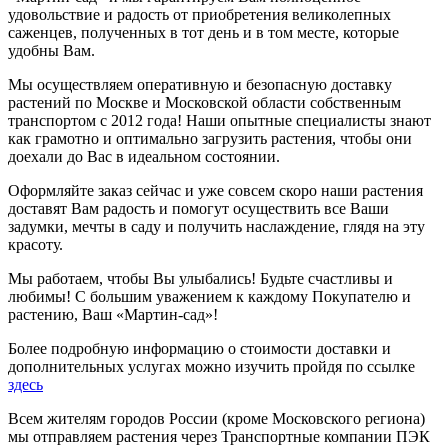
удовольствие и радость от приобретения великолепных
саженцев, полученных в тот день и в том месте, которые
удобны Вам.
Мы осуществляем оперативную и безопасную доставку
растений по Москве и Московской области собственным
транспортом с 2012 года! Наши опытные специалисты знают
как грамотно и оптимально загрузить растения, чтобы они
доехали до Вас в идеальном состоянии.
Оформляйте заказ сейчас и уже совсем скоро наши растения
доставят Вам радость и помогут осуществить все Ваши
задумки, мечты в саду и получить наслаждение, глядя на эту
красоту.
Мы работаем, чтобы Вы улыбались! Будьте счастливы и
любимы! С большим уважением к каждому Покупателю и
растению, Ваш «Мартин-сад»!
Более подробную информацию о стоимости доставки и
дополнительных услугах можно изучить пройдя по ссылке
здесь
Всем жителям городов России (кроме Московского региона)
мы отправляем растения через Транспортные компании ПЭК