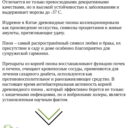
Отличается не только превосходными декоративными
качествами, но и высокой устойчивостью к заболеваниям и
выдерживает морозы до -37 С.
Издревне в Китае древовидные пионы коллекционировали
как произведение исскуства, символы процветания и живые
амулеты, притягивающие удачу.
Пион – самый распространённый символ любви и брака, их
присутствие в саду и доме особенно благоприятно для
супружеской гармонии.
Препараты из корней пиона восстанавливают функцию почек
и печени, очищают кровеносные сосуды, применяются для
лечения сахарного диабета, используются как
противовосполительное и ранозаживляющее средство. В
настоящее время антибактериальная активность корней
древовидного пиона , который эффективно борется не только
с кишечными инфекциями, но и вибрионами холеры, является
установленным научным фактом.