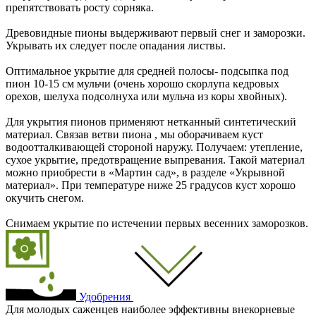
препятствовать росту сорняка.
Древовидные пионы выдерживают первый снег и заморозки.
Укрывать их следует после опадания листвы.
Оптимальное укрытие для средней полосы- подсыпка под
пион 10-15 см мульчи (очень хорошо скорлупа кедровых
орехов, шелуха подсолнуха или мульча из коры хвойных).
Для укрытия пионов применяют нетканный синтетический
материал. Связав ветви пиона , мы оборачиваем куст
водоотталкивающей стороной наружу. Получаем: утепление,
сухое укрытие, предотвращение выпревания. Такой материал
можно приобрести в «Мартин сад», в разделе «Укрывной
материал». При температуре ниже 25 градусов куст хорошо
окучить снегом.
Снимаем укрытие по истечении первых весенних заморозков.
Удобрения
Для молодых саженцев наиболее эффективны внекорневые