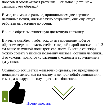
побегов и омолаживает растение. Обильное цветение –
стимулируем обрезкой.
В мае, как можно раньше, прищипываем две верхние
пазушные почки, листья важно сохранить, они ещё будут
работать на растение до осени.
В июне обрезаем отцветщую цветочную корзинку.
В начале снтября, чтобы ускорить вызревание побегов ,
обрезаем верхнюю часть стебля с первой парой листьев на 1-2
см выше пазушной почк третьего листа. В конце сентября
можно срезать у пионов половину листьев, оставив черешки..
Это ускорит подготовку растения к холодам и вступление в
фазу покоя.
Осыпающиеся цветки желательно срезать, это предотварит
попадание лепестков на листву и не произойдёт завязывания
семян, а в сырую погоду – развитие болезней.
Преимущества