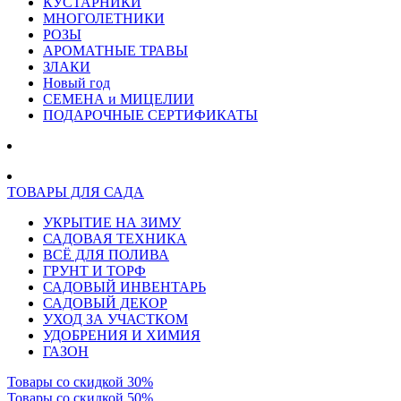
КУСТАРНИКИ
МНОГОЛЕТНИКИ
РОЗЫ
АРОМАТНЫЕ ТРАВЫ
ЗЛАКИ
Новый год
СЕМЕНА и МИЦЕЛИИ
ПОДАРОЧНЫЕ СЕРТИФИКАТЫ
ТОВАРЫ ДЛЯ САДА
УКРЫТИЕ НА ЗИМУ
САДОВАЯ ТЕХНИКА
ВСЁ ДЛЯ ПОЛИВА
ГРУНТ И ТОРФ
САДОВЫЙ ИНВЕНТАРЬ
САДОВЫЙ ДЕКОР
УХОД ЗА УЧАСТКОМ
УДОБРЕНИЯ И ХИМИЯ
ГАЗОН
Товары со скидкой 30%
Товары со скидкой 50%