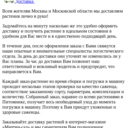
Доставка
Всем жителям Москвы и Московской области мы доставляем
растения лично в руки!
Задумайтесь на минуту насколько же это удобно оформить
доставку и получить растение в идеальном состоянии в
удобном для Вас месте и в единственно подходящий день.
В течение дня, после оформления заказа с Вами свяжутся
наши опытные и внимательные специалисты логистического
отдела. За день до доставки они уточнят не изменились ли у
Вас планы. За час до доставки Вам позвонит наш
ответственный и вежливый водитель и предупредит, что
направляется к Вам.
Каждый заказ-растение во время сборки и погрузки в машину
проходит несколько этапов проверки на качество саженца,
соответствие заказанному сорту, параметрам, комплектации и
количеству. Собранный заказ, наравне со всеми растениями в
Питомнике, получает весь необходимый уход до момента
погрузки в машину. Поэтому к Вам приедут ухоженные и
здоровые саженцы.
Заказывайте доставку растений в интернет-магазине
«Мартин-сад» и мы гарантируем Вам полноценное