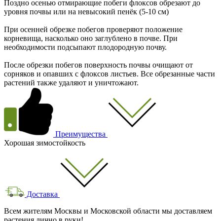
Поздно осенью отмирающие побеги флоксов обрезают до
уровня почвы или на невысокий пенёк (5-10 см)
При осенней обрезке побегов проверяют положение
корневища, насколько оно заглублено в почве. При
необходимости подсыпают плодородную почву.
После обрезки побегов поверхность почвы очищают от
сорняков и опавших с флоксов листьев. Все обрезанные части
растений также удаляют и уничтожают.
Преимущества
Хорошая зимостойкость
Доставка
Всем жителям Москвы и Московской области мы доставляем
растения лично в руки!