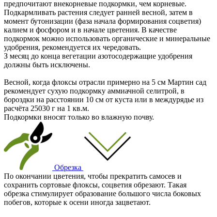
предпочитают внекорневые подкормки, чем корневые.
Подкармливать растения следует ранней весной, затем в
момент бутонизации (фаза начала формирования соцветия)
калием и фосфором и в начале цветения. В качестве
подкормок можно использовать органические и минеральные
удобрения, рекомендуется их чередовать.
З месяц до конца вегетации азотосодержащие удобрения
должны быть исключены.
Весной, когда флоксы отрасли примерно на 5 см Мартин сад
рекомендует сухую подкормку аммиачной селитрой, в
бороздки на расстоянии 10 см от куста или в междурядье из
расчёта 25030 г на 1 кв.м.
Подкормки вносят только во влажную почву.
Обрезка
По окончании цветения, чтобы прекратить самосев и
сохранить сортовые флоксы, соцветия обрезают. Такая
обрезка стимулирует образование большого числа боковых
побегов, которые к осени иногда зацветают.