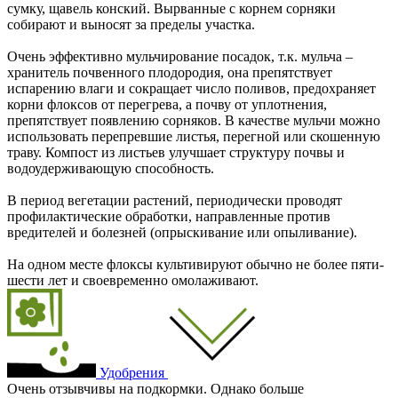
сумку, щавель конский. Вырванные с корнем сорняки
собирают и выносят за пределы участка.
Очень эффективно мульчирование посадок, т.к. мульча –
хранитель почвенного плодородия, она препятствует
испарению влаги и сокращает число поливов, предохраняет
корни флоксов от перегрева, а почву от уплотнения,
препятствует появлению сорняков. В качестве мульчи можно
использовать перепревшие листья, перегной или скошенную
траву. Компост из листьев улучшает структуру почвы и
водоудерживающую способность.
В период вегетации растений, периодически проводят
профилактические обработки, направленные против
вредителей и болезней (опрыскивание или опыливание).
На одном месте флоксы культивируют обычно не более пяти-
шести лет и своевременно омолаживают.
Удобрения
Очень отзывчивы на подкормки. Однако больше