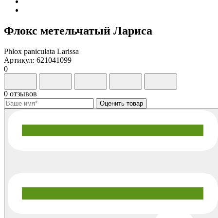
Флокс метельчатый Лариса
Phlox paniculata Larissa
Артикул: 621041099
0
0 отзывов