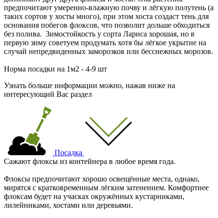
предпочитают умеренно-влажную почву и лёгкую полутень (а
таких сортов у хосты много), при этом хоста создаст тень для
основания побегов флоксов, что позволит дольше обходиться
без полива. Зимостойкость у сорта Лариса хорошая, но в
первую зиму советуем продумать хотя бы лёгкое укрытие на
случай непредвиденных заморозков или бесснежных морозов.
Норма посадки на 1м2 - 4-9 шт
Узнать больше информации можно, нажав ниже на
интересующий Вас раздел
Посадка
Сажают флоксы из контейнера в любое время года.
Флоксы предпочитают хорошо освещённые места, однако,
мирятся с кратковременным лёгким затенением. Комфортнее
флоксам будет на учасках окружённых кустарниками,
лилейниками, хостами или деревьями.