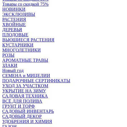
Товары со скидкой 75%
НОВИНКИ
ЭКСКЛЮЗИВЫ
РАСТЕНИЯ
ХВОЙНЫЕ
ДЕРЕВЬЯ
ПЛОДОВЫЕ
ВЬЮЩИЕСЯ РАСТЕНИЯ
КУСТАРНИКИ
МНОГОЛЕТНИКИ
РОЗЫ
АРОМАТНЫЕ ТРАВЫ
ЗЛАКИ
Новый год
СЕМЕНА и МИЦЕЛИИ
ПОДАРОЧНЫЕ СЕРТИФИКАТЫ
УХОД ЗА УЧАСТКОМ
УКРЫТИЕ НА ЗИМУ
САДОВАЯ ТЕХНИКА
ВСЁ ДЛЯ ПОЛИВА
ГРУНТ И ТОРФ
САДОВЫЙ ИНВЕНТАРЬ
САДОВЫЙ ДЕКОР
УДОБРЕНИЯ И ХИМИЯ
ГАЗОН