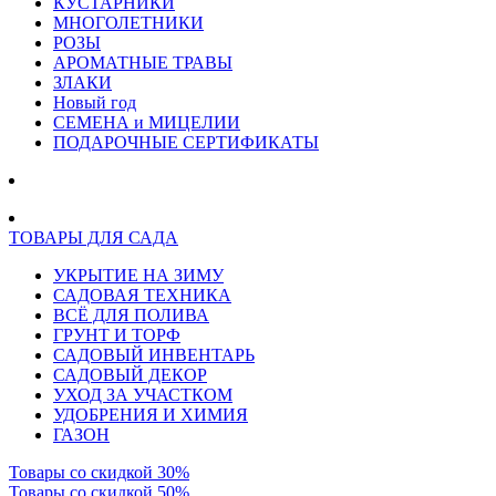
КУСТАРНИКИ
МНОГОЛЕТНИКИ
РОЗЫ
АРОМАТНЫЕ ТРАВЫ
ЗЛАКИ
Новый год
СЕМЕНА и МИЦЕЛИИ
ПОДАРОЧНЫЕ СЕРТИФИКАТЫ
ТОВАРЫ ДЛЯ САДА
УКРЫТИЕ НА ЗИМУ
САДОВАЯ ТЕХНИКА
ВСЁ ДЛЯ ПОЛИВА
ГРУНТ И ТОРФ
САДОВЫЙ ИНВЕНТАРЬ
САДОВЫЙ ДЕКОР
УХОД ЗА УЧАСТКОМ
УДОБРЕНИЯ И ХИМИЯ
ГАЗОН
Товары со скидкой 30%
Товары со скидкой 50%