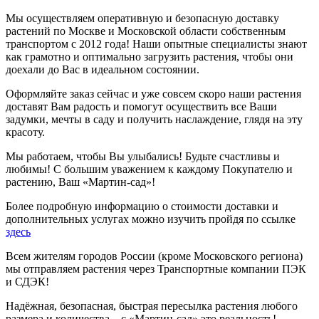
Мы осуществляем оперативную и безопасную доставку
растений по Москве и Московской области собственным
транспортом с 2012 года! Наши опытные специалисты знают
как грамотно и оптимально загрузить растения, чтобы они
доехали до Вас в идеальном состоянии.
Оформляйте заказ сейчас и уже совсем скоро наши растения
доставят Вам радость и помогут осуществить все Ваши
задумки, мечты в саду и получить наслаждение, глядя на эту
красоту.
Мы работаем, чтобы Вы улыбались! Будьте счастливы и
любимы! С большим уважением к каждому Покупателю и
растению, Ваш «Мартин-сад»!
Более подробную информацию о стоимости доставки и
дополнительных услугах можно изучить пройдя по ссылке
здесь
Всем жителям городов России (кроме Московского региона)
мы отправляем растения через Транспортные компании ПЭК
и СДЭК!
Надёжная, безопасная, быстрая пересылка растения любого
размера и количества – с «Мартин-сад» это реальность!