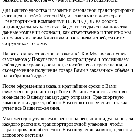
Для Вашего удобства и гарантии безопасной транспортировки
саженцев в любой регион РФ, мы заключили договора с
Транспортными Компаниями ПЭК и СДЭК на особых
индивидуальных условиях. За долгие годы сотрудничества,
данные компании осознали, как ответственно и трепетно мы
относимся к своим Клиентам и растениям и требуем от их
сотрудников того же.
На всех этапах от доставки заказа в ТК в Москве до пункта
самовывоза у Покупателя, мы контролируем и отслеживаем
соблюдение сроков доставки, способов его перемещения, и
своевременное получение товара Вами в заказанном объёме и
на выбранный адрес.
После оформления заказа, в кратчайшие сроки с Вами
свяжется специалист по работе с Регионами и согласует все
нюансы по Вашему заказу: дату отправки, Транспортную
компанию и адрес удобного Вам пункта получения, а также
учтёт все Ваши пожелания.
Мы ежегодно улучшаем качество нашей, индивидуальной для
каждого растения, транспортировочной упаковки, чтобы
гарантированно обеспечить Вам получение живого, целого и
здорового растения.