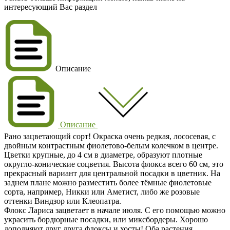
интересующий Вас раздел
Описание
Описание
Рано зацветающий сорт! Окраска очень редкая, лососевая, с
двойным контрастным фиолетово-белым колечком в центре.
Цветки крупные, до 4 см в диаметре, образуют плотные
округло-конические соцветия. Высота флокса всего 60 см, это
прекрасный вариант для центральной посадки в цветник. На
заднем плане можно разместить более тёмные фиолетовые
сорта, например, Никки или Аметист, либо же розовые
оттенки Виндзор или Клеопатра.
Флокс Лариса зацветает в начале июля. С его помощью можно
украсить бордюрные посадки, или миксбордеры. Хорошо
дополняют друг друга флоксы и хосты! Оба растения