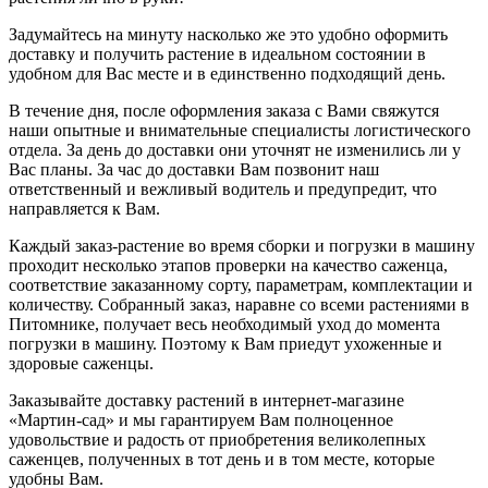
Задумайтесь на минуту насколько же это удобно оформить
доставку и получить растение в идеальном состоянии в
удобном для Вас месте и в единственно подходящий день.
В течение дня, после оформления заказа с Вами свяжутся
наши опытные и внимательные специалисты логистического
отдела. За день до доставки они уточнят не изменились ли у
Вас планы. За час до доставки Вам позвонит наш
ответственный и вежливый водитель и предупредит, что
направляется к Вам.
Каждый заказ-растение во время сборки и погрузки в машину
проходит несколько этапов проверки на качество саженца,
соответствие заказанному сорту, параметрам, комплектации и
количеству. Собранный заказ, наравне со всеми растениями в
Питомнике, получает весь необходимый уход до момента
погрузки в машину. Поэтому к Вам приедут ухоженные и
здоровые саженцы.
Заказывайте доставку растений в интернет-магазине
«Мартин-сад» и мы гарантируем Вам полноценное
удовольствие и радость от приобретения великолепных
саженцев, полученных в тот день и в том месте, которые
удобны Вам.