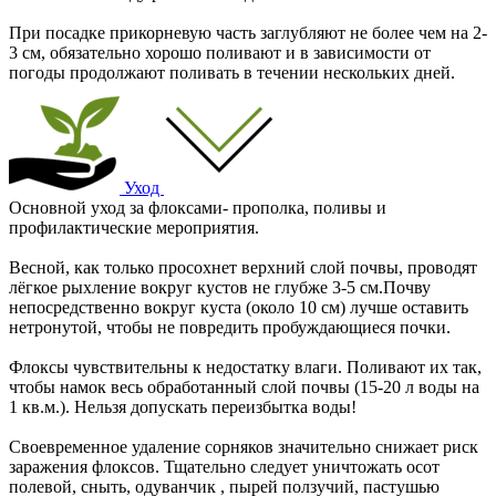
При посадке прикорневую часть заглубляют не более чем на 2-
3 см, обязательно хорошо поливают и в зависимости от
погоды продолжают поливать в течении нескольких дней.
Уход
Основной уход за флоксами- прополка, поливы и
профилактические мероприятия.
Весной, как только просохнет верхний слой почвы, проводят
лёгкое рыхление вокруг кустов не глубже 3-5 см.Почву
непосредственно вокруг куста (около 10 см) лучше оставить
нетронутой, чтобы не повредить пробуждающиеся почки.
Флоксы чувствительны к недостатку влаги. Поливают их так,
чтобы намок весь обработанный слой почвы (15-20 л воды на
1 кв.м.). Нельзя допускать переизбытка воды!
Своевременное удаление сорняков значительно снижает риск
заражения флоксов. Тщательно следует уничтожать осот
полевой, сныть, одуванчик , пырей ползучий, пастушью