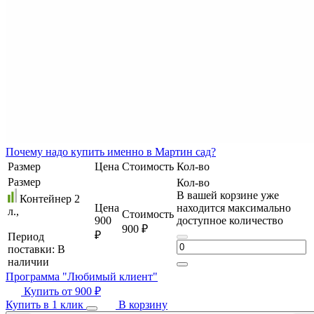
Почему
надо купить именно в
Мартин сад?
Размер
Цена
Стоимость
Кол-во
Размер
Кол-во
В вашей корзине уже
Контейнер 2
Цена
находится максимально
л.,
Стоимость
900
доступное количество
900 ₽
₽
Период
поставки:
В
наличии
Программа "Любимый клиент"
Купить от
900 ₽
Купить в 1 клик
В корзину