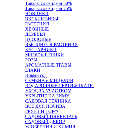
Товары со скидкой 50%
Товары со скидкой 75%
НОВИНКИ
ЭКСКЛЮЗИВЫ
РАСТЕНИЯ
ХВОЙНЫЕ
ДЕРЕВЬЯ
ПЛОДОВЫЕ
ВЬЮЩИЕСЯ РАСТЕНИЯ
КУСТАРНИКИ
МНОГОЛЕТНИКИ
РОЗЫ
АРОМАТНЫЕ ТРАВЫ
ЗЛАКИ
Новый год
СЕМЕНА и МИЦЕЛИИ
ПОДАРОЧНЫЕ СЕРТИФИКАТЫ
УХОД ЗА УЧАСТКОМ
УКРЫТИЕ НА ЗИМУ
САДОВАЯ ТЕХНИКА
ВСЁ ДЛЯ ПОЛИВА
ГРУНТ И ТОРФ
САДОВЫЙ ИНВЕНТАРЬ
САДОВЫЙ ДЕКОР
УДОБРЕНИЯ И ХИМИЯ