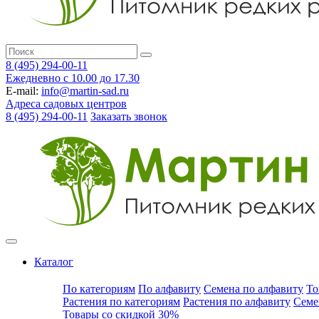
8 (495) 294-00-11
Ежедневно с 10.00 до 17.30
E-mail:
info@martin-sad.ru
Адреса садовых центров
8 (495) 294-00-11
Заказать звонок
Каталог
По категориям
По алфавиту
Семена по алфавиту
То
Растения по категориям
Растения по алфавиту
Семе
Товары со скидкой 30%