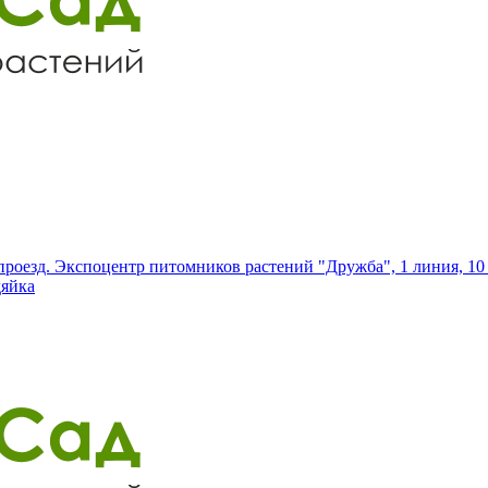
роезд. Экспоцентр питомников растений "Дружба", 1 линия, 10 
дяйка