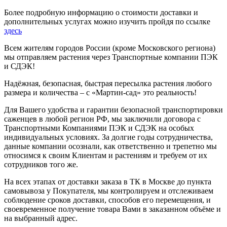
Более подробную информацию о стоимости доставки и
дополнительных услугах можно изучить пройдя по ссылке
здесь
Всем жителям городов России (кроме Московского региона)
мы отправляем растения через Транспортные компании ПЭК
и СДЭК!
Надёжная, безопасная, быстрая пересылка растения любого
размера и количества – с «Мартин-сад» это реальность!
Для Вашего удобства и гарантии безопасной транспортировки
саженцев в любой регион РФ, мы заключили договора с
Транспортными Компаниями ПЭК и СДЭК на особых
индивидуальных условиях. За долгие годы сотрудничества,
данные компании осознали, как ответственно и трепетно мы
относимся к своим Клиентам и растениям и требуем от их
сотрудников того же.
На всех этапах от доставки заказа в ТК в Москве до пункта
самовывоза у Покупателя, мы контролируем и отслеживаем
соблюдение сроков доставки, способов его перемещения, и
своевременное получение товара Вами в заказанном объёме и
на выбранный адрес.