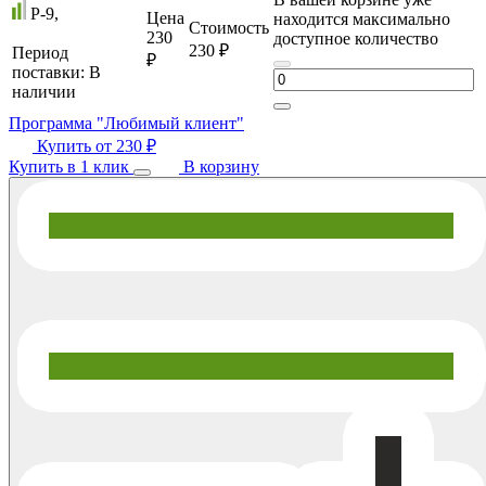
P-9,
Цена
находится максимально
Стоимость
230
доступное количество
230 ₽
Период
₽
поставки:
В
наличии
Программа "Любимый клиент"
Купить от
230 ₽
Купить в 1 клик
В корзину