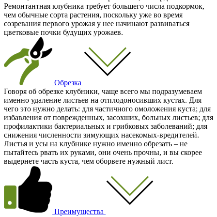
Ремонтантная клубника требует большего числа подкормок,
чем обычные сорта растения, поскольку уже во время
созревания первого урожая у нее начинают развиваться
цветковые почки будущих урожаев.
Обрезка
Говоря об обрезке клубники, чаще всего мы подразумеваем
именно удаление листьев на отплодоносивших кустах. Для
чего это нужно делать: для частичного омоложения куста; для
избавления от поврежденных, засохших, больных листьев; для
профилактики бактериальных и грибковых заболеваний; для
снижения численности зимующих насекомых-вредителей.
Листья и усы на клубнике нужно именно обрезать – не
пытайтесь рвать их руками, они очень прочны, и вы скорее
выдернете часть куста, чем оборвете нужный лист.
Преимущества