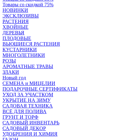
Товары со скидкой 75%
НОВИНКИ
ЭКСКЛЮЗИВЫ
РАСТЕНИЯ
ХВОЙНЫЕ
ДЕРЕВЬЯ
ПЛОДОВЫЕ
ВЬЮЩИЕСЯ РАСТЕНИЯ
КУСТАРНИКИ
МНОГОЛЕТНИКИ
РОЗЫ
АРОМАТНЫЕ ТРАВЫ
ЗЛАКИ
Новый год
СЕМЕНА и МИЦЕЛИИ
ПОДАРОЧНЫЕ СЕРТИФИКАТЫ
УХОД ЗА УЧАСТКОМ
УКРЫТИЕ НА ЗИМУ
САДОВАЯ ТЕХНИКА
ВСЁ ДЛЯ ПОЛИВА
ГРУНТ И ТОРФ
САДОВЫЙ ИНВЕНТАРЬ
САДОВЫЙ ДЕКОР
УДОБРЕНИЯ И ХИМИЯ
ГАЗОН