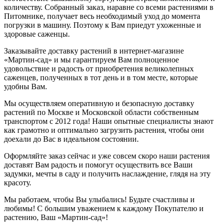
количеству. Собранный заказ, наравне со всеми растениями в
Питомнике, получает весь необходимый уход до момента
погрузки в машину. Поэтому к Вам приедут ухоженные и
здоровые саженцы.
Заказывайте доставку растений в интернет-магазине
«Мартин-сад» и мы гарантируем Вам полноценное
удовольствие и радость от приобретения великолепных
саженцев, полученных в тот день и в том месте, которые
удобны Вам.
Мы осуществляем оперативную и безопасную доставку
растений по Москве и Московской области собственным
транспортом с 2012 года! Наши опытные специалисты знают
как грамотно и оптимально загрузить растения, чтобы они
доехали до Вас в идеальном состоянии.
Оформляйте заказ сейчас и уже совсем скоро наши растения
доставят Вам радость и помогут осуществить все Ваши
задумки, мечты в саду и получить наслаждение, глядя на эту
красоту.
Мы работаем, чтобы Вы улыбались! Будьте счастливы и
любимы! С большим уважением к каждому Покупателю и
растению, Ваш «Мартин-сад»!