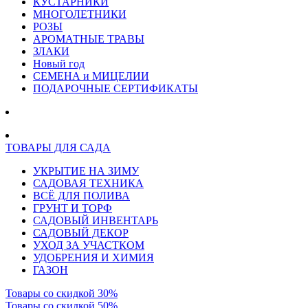
КУСТАРНИКИ
МНОГОЛЕТНИКИ
РОЗЫ
АРОМАТНЫЕ ТРАВЫ
ЗЛАКИ
Новый год
СЕМЕНА и МИЦЕЛИИ
ПОДАРОЧНЫЕ СЕРТИФИКАТЫ
ТОВАРЫ ДЛЯ САДА
УКРЫТИЕ НА ЗИМУ
САДОВАЯ ТЕХНИКА
ВСЁ ДЛЯ ПОЛИВА
ГРУНТ И ТОРФ
САДОВЫЙ ИНВЕНТАРЬ
САДОВЫЙ ДЕКОР
УХОД ЗА УЧАСТКОМ
УДОБРЕНИЯ И ХИМИЯ
ГАЗОН
Товары со скидкой 30%
Товары со скидкой 50%