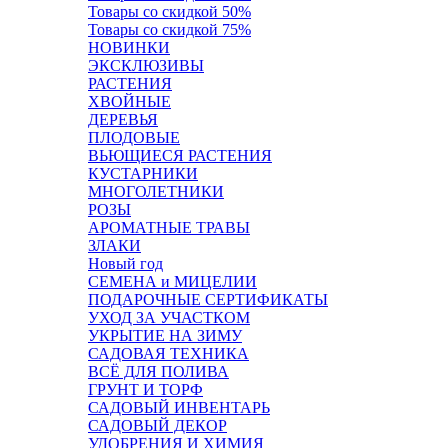
Товары со скидкой 50%
Товары со скидкой 75%
НОВИНКИ
ЭКСКЛЮЗИВЫ
РАСТЕНИЯ
ХВОЙНЫЕ
ДЕРЕВЬЯ
ПЛОДОВЫЕ
ВЬЮЩИЕСЯ РАСТЕНИЯ
КУСТАРНИКИ
МНОГОЛЕТНИКИ
РОЗЫ
АРОМАТНЫЕ ТРАВЫ
ЗЛАКИ
Новый год
СЕМЕНА и МИЦЕЛИИ
ПОДАРОЧНЫЕ СЕРТИФИКАТЫ
УХОД ЗА УЧАСТКОМ
УКРЫТИЕ НА ЗИМУ
САДОВАЯ ТЕХНИКА
ВСЁ ДЛЯ ПОЛИВА
ГРУНТ И ТОРФ
САДОВЫЙ ИНВЕНТАРЬ
САДОВЫЙ ДЕКОР
УДОБРЕНИЯ И ХИМИЯ