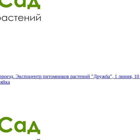
роезд. Экспоцентр питомников растений "Дружба", 1 линия, 10 
дяйка