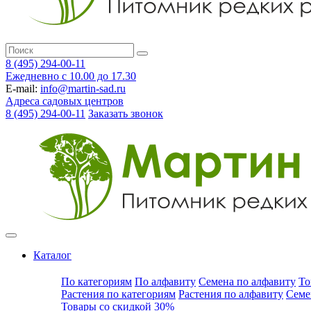
8 (495) 294-00-11
Ежедневно с 10.00 до 17.30
E-mail:
info@martin-sad.ru
Адреса садовых центров
8 (495) 294-00-11
Заказать звонок
Каталог
По категориям
По алфавиту
Семена по алфавиту
То
Растения по категориям
Растения по алфавиту
Семе
Товары со скидкой 30%