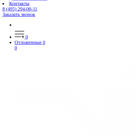
Контакты
8 (495) 294-00-11
Заказать звонок
0
Отложенные
0
0