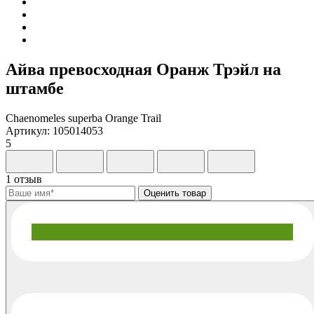
Айва превосходная Оранж Трэйл на
штамбе
Chaenomeles superba Orange Trail
Артикул: 105014053
5
1 отзыв