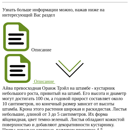
Узнать больше информации можно, нажав ниже на
интересующий Вас раздел
Описание
Описание
Айва превосходная Оранж Трэйл на штамбе - кустарник
небольшого роста, привитый на штамб. Его высота и диаметр
могут достигать 100 см, а годовой прирост составляет около
10 сантиметров, но конечный размер зависит от высоты
штамба. Крона этого растения широкая и раскидистая. Листья
небольшие, длиной от 3 до 5 сантиметров. Их форма
яйцевидная, цвет темно-зеленый. Листья обладают кожистой
поверхностью и добавляют декоративности кустарнику.
Цветы довольно крупные, размером примерно 4-5