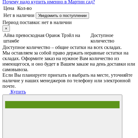
Почему
надо купить именно в
Мартин сад?
Цена
Кол-во
Нет в наличии
Уведомить о поступлении
Период поставки:
нет в наличии
×
Айва превосходная Оранж Трэйл на
Доступное
штамбе
количество
Доступное количество – общие остатки на всех складах.
Мы оставляем за собой право держать неравные остатки на
складах. Оформите заказ на нужное Вам количество из
имеющегося, и оно будет в Вашем заказе на день доставки или
самовывоза.
Если Вы планируете приехать и выбрать на месте, уточняйте
наличие у наших менеджеров по телефону или электронной
почте.
Купить