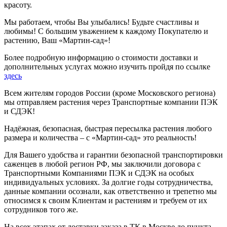
красоту.
Мы работаем, чтобы Вы улыбались! Будьте счастливы и
любимы! С большим уважением к каждому Покупателю и
растению, Ваш «Мартин-сад»!
Более подробную информацию о стоимости доставки и
дополнительных услугах можно изучить пройдя по ссылке
здесь
Всем жителям городов России (кроме Московского региона)
мы отправляем растения через Транспортные компании ПЭК
и СДЭК!
Надёжная, безопасная, быстрая пересылка растения любого
размера и количества – с «Мартин-сад» это реальность!
Для Вашего удобства и гарантии безопасной транспортировки
саженцев в любой регион РФ, мы заключили договора с
Транспортными Компаниями ПЭК и СДЭК на особых
индивидуальных условиях. За долгие годы сотрудничества,
данные компании осознали, как ответственно и трепетно мы
относимся к своим Клиентам и растениям и требуем от их
сотрудников того же.
На всех этапах от доставки заказа в ТК в Москве до пункта