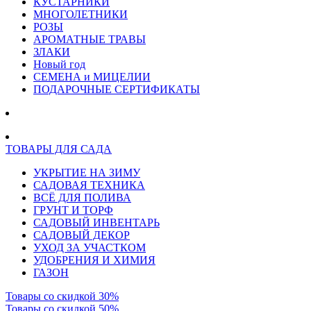
КУСТАРНИКИ
МНОГОЛЕТНИКИ
РОЗЫ
АРОМАТНЫЕ ТРАВЫ
ЗЛАКИ
Новый год
СЕМЕНА и МИЦЕЛИИ
ПОДАРОЧНЫЕ СЕРТИФИКАТЫ
ТОВАРЫ ДЛЯ САДА
УКРЫТИЕ НА ЗИМУ
САДОВАЯ ТЕХНИКА
ВСЁ ДЛЯ ПОЛИВА
ГРУНТ И ТОРФ
САДОВЫЙ ИНВЕНТАРЬ
САДОВЫЙ ДЕКОР
УХОД ЗА УЧАСТКОМ
УДОБРЕНИЯ И ХИМИЯ
ГАЗОН
Товары со скидкой 30%
Товары со скидкой 50%