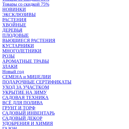
Товары со скидкой 75%
НОВИНКИ
ЭКСКЛЮЗИВЫ
РАСТЕНИЯ
ХВОЙНЫЕ
ДЕРЕВЬЯ
ПЛОДОВЫЕ
ВЬЮЩИЕСЯ РАСТЕНИЯ
КУСТАРНИКИ
МНОГОЛЕТНИКИ
РОЗЫ
АРОМАТНЫЕ ТРАВЫ
ЗЛАКИ
Новый год
СЕМЕНА и МИЦЕЛИИ
ПОДАРОЧНЫЕ СЕРТИФИКАТЫ
УХОД ЗА УЧАСТКОМ
УКРЫТИЕ НА ЗИМУ
САДОВАЯ ТЕХНИКА
ВСЁ ДЛЯ ПОЛИВА
ГРУНТ И ТОРФ
САДОВЫЙ ИНВЕНТАРЬ
САДОВЫЙ ДЕКОР
УДОБРЕНИЯ И ХИМИЯ
ГАЗОН