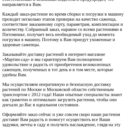
направляется к Вам.
Каждый заказ-растение во время сборки и погрузки в машину
проходит несколько этапов проверки на качество саженца,
соответствие заказанному сорту, параметрам, комплектации и
количеству. Собранный заказ, наравне со всеми растениями в
Питомнике, получает весь необходимый уход до момента
погрузки в машину. Поэтому к Вам приедут ухоженные и
здоровые саженцы.
Заказывайте доставку растений в интернет-магазине
«Мартин-сад» и мы гарантируем Вам полноценное
удовольствие и радость от приобретения великолепных
саженцев, полученных в тот день и в том месте, которые
удобны Вам.
Мы осуществляем оперативную и безопасную доставку
растений по Москве и Московской области собственным
транспортом с 2012 года! Наши опытные специалисты знают
как грамотно и оптимально загрузить растения, чтобы они
доехали до Вас в идеальном состоянии.
Оформляйте заказ сейчас и уже совсем скоро наши растения
доставят Вам радость и помогут осуществить все Ваши
задумки, мечты в саду и получить наслаждение, глядя на эту