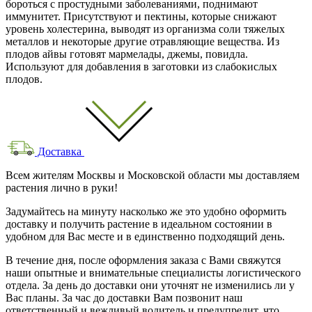
бороться с простудными заболеваниями, поднимают
иммунитет. Присутствуют и пектины, которые снижают
уровень холестерина, выводят из организма соли тяжелых
металлов и некоторые другие отравляющие вещества. Из
плодов айвы готовят мармелады, джемы, повидла.
Используют для добавления в заготовки из слабокислых
плодов.
Доставка
Всем жителям Москвы и Московской области мы доставляем
растения лично в руки!
Задумайтесь на минуту насколько же это удобно оформить
доставку и получить растение в идеальном состоянии в
удобном для Вас месте и в единственно подходящий день.
В течение дня, после оформления заказа с Вами свяжутся
наши опытные и внимательные специалисты логистического
отдела. За день до доставки они уточнят не изменились ли у
Вас планы. За час до доставки Вам позвонит наш
ответственный и вежливый водитель и предупредит, что