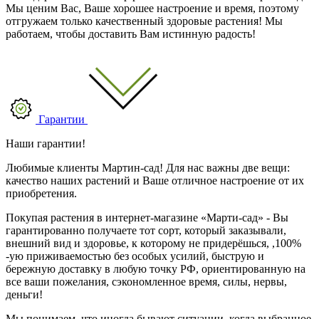
Мы ценим Вас, Ваше хорошее настроение и время, поэтому
отгружаем только качественный здоровые растения! Мы
работаем, чтобы доставить Вам истинную радость!
Гарантии
Наши гарантии!
Любимые клиенты Мартин-сад! Для нас важны две вещи:
качество наших растений и Ваше отличное настроение от их
приобретения.
Покупая растения в интернет-магазине «Марти-сад» - Вы
гарантированно получаете тот сорт, который заказывали,
внешний вид и здоровье, к которому не придерёшься, ,100%
-ую приживаемостью без особых усилий, быструю и
бережную доставку в любую точку РФ, ориентированную на
все ваши пожелания, сэкономленное время, силы, нервы,
деньги!
Мы понимаем, что иногда бывают ситуации, когда выбранное