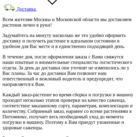
Доставка
Всем жителям Москвы и Московской области мы доставляем
растения лично в руки!
Задумайтесь на минуту насколько же это удобно оформить
доставку и получить растение в идеальном состоянии в
удобном для Вас месте и в единственно подходящий день.
В течение дня, после оформления заказа с Вами свяжутся
наши опытные и внимательные специалисты логистического
отдела. За день до доставки они уточнят не изменились ли у
Вас планы. За час до доставки Вам позвонит наш
ответственный и вежливый водитель и предупредит, что
направляется к Вам.
Каждый заказ-растение во время сборки и погрузки в машину
проходит несколько этапов проверки на качество саженца,
соответствие заказанному сорту, параметрам, комплектации и
количеству. Собранный заказ, наравне со всеми растениями в
Питомнике, получает весь необходимый уход до момента
погрузки в машину. Поэтому к Вам приедут ухоженные и
здоровые саженцы.