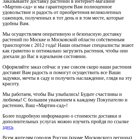
Заказывайте доставку растений в интернет-магазине
«Мартин-сад» и мы гарантируем Вам полноценное
удовольствие и радость от приобретения великолепных
саженцев, полученных в тот день и в том месте, которые
удобны Вам.
Мы осуществляем оперативную и безопасную доставку
растений по Москве и Московской области собственным
транспортом с 2012 года! Наши опытные специалисты знают
как грамотно и оптимально загрузить растения, чтобы они
доехали до Вас в идеальном состоянии.
Оформляйте заказ сейчас и уже совсем скоро наши растения
доставят Вам радость и помогут осуществить все Ваши
задумки, мечты в саду и получить наслаждение, глядя на эту
красоту.
Мы работаем, чтобы Вы улыбались! Будьте счастливы и
любимы! С большим уважением к каждому Покупателю и
растению, Ваш «Мартин-сад»!
Более подробную информацию о стоимости доставки и
дополнительных услугах можно изучить пройдя по ссылке
здесь
Всем жителям городов России (кроме Московского региона)