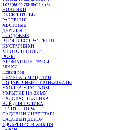
Товары со скидкой 75%
НОВИНКИ
ЭКСКЛЮЗИВЫ
РАСТЕНИЯ
ХВОЙНЫЕ
ДЕРЕВЬЯ
ПЛОДОВЫЕ
ВЬЮЩИЕСЯ РАСТЕНИЯ
КУСТАРНИКИ
МНОГОЛЕТНИКИ
РОЗЫ
АРОМАТНЫЕ ТРАВЫ
ЗЛАКИ
Новый год
СЕМЕНА и МИЦЕЛИИ
ПОДАРОЧНЫЕ СЕРТИФИКАТЫ
УХОД ЗА УЧАСТКОМ
УКРЫТИЕ НА ЗИМУ
САДОВАЯ ТЕХНИКА
ВСЁ ДЛЯ ПОЛИВА
ГРУНТ И ТОРФ
САДОВЫЙ ИНВЕНТАРЬ
САДОВЫЙ ДЕКОР
УДОБРЕНИЯ И ХИМИЯ
ГАЗОН