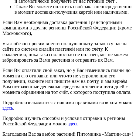
и автоматически получаете от нас готовый счёт .
Также Вы можете оплатить свой заказ непосредственно
в момент доставки-получения картой или наличными.
Если Вам необходима доставка растения Транспортными
компаниями в другие регионы Российской Федерации (кроме
Московского),
мы любезно просим внести полную оплату за заказ у нас на
сайте по системе онлайн платежей или по счёту. К
сожалению, пока заказ полностью не оплачен, мы не можем
забронировать за Вами растения и отправить их Вам.
Если Вы оплатили свой заказ, но у Вас изменились планы до
момента его отправки или что-то не устроило при его
получении, звоните или пишите нам на почту, и мы вернём
Вам потраченные денежные средства в течении пяти дней с
момента обращения на тот счёт, с которого поступила оплата.
Подробно ознакомиться с нашими правилами возврата можно
здесь
.
Подробно изучить способы и условия отправки в регионы
Российской Федерации можно
здесь
.
Благодарим Вас за выбор растений Питомника «Мартин-сад»!