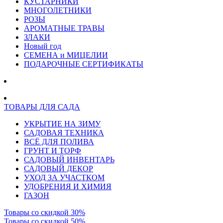
КУСТАРНИКИ
МНОГОЛЕТНИКИ
РОЗЫ
АРОМАТНЫЕ ТРАВЫ
ЗЛАКИ
Новый год
СЕМЕНА и МИЦЕЛИИ
ПОДАРОЧНЫЕ СЕРТИФИКАТЫ
ТОВАРЫ ДЛЯ САДА
УКРЫТИЕ НА ЗИМУ
САДОВАЯ ТЕХНИКА
ВСЁ ДЛЯ ПОЛИВА
ГРУНТ И ТОРФ
САДОВЫЙ ИНВЕНТАРЬ
САДОВЫЙ ДЕКОР
УХОД ЗА УЧАСТКОМ
УДОБРЕНИЯ И ХИМИЯ
ГАЗОН
Товары со скидкой 30%
Товары со скидкой 50%