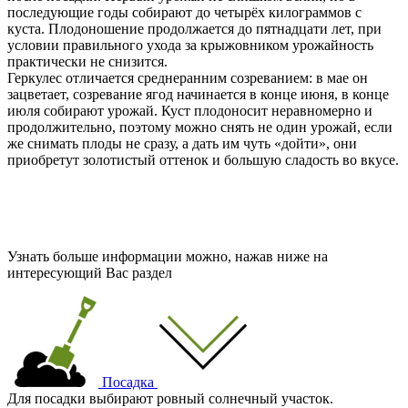
последующие годы собирают до четырёх килограммов с
куста. Плодоношение продолжается до пятнадцати лет, при
условии правильного ухода за крыжовником урожайность
практически не снизится.
Геркулес отличается среднеранним созреванием: в мае он
зацветает, созревание ягод начинается в конце июня, в конце
июля собирают урожай. Куст плодоносит неравномерно и
продолжительно, поэтому можно снять не один урожай, если
же снимать плоды не сразу, а дать им чуть «дойти», они
приобретут золотистый оттенок и большую сладость во вкусе.
Узнать больше информации можно, нажав ниже на
интересующий Вас раздел
Посадка
Для посадки выбирают ровный солнечный участок.