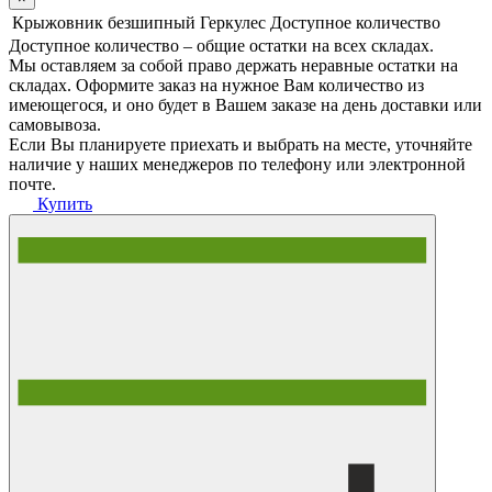
Крыжовник безшипный Геркулес
Доступное количество
Доступное количество – общие остатки на всех складах.
Мы оставляем за собой право держать неравные остатки на
складах. Оформите заказ на нужное Вам количество из
имеющегося, и оно будет в Вашем заказе на день доставки или
самовывоза.
Если Вы планируете приехать и выбрать на месте, уточняйте
наличие у наших менеджеров по телефону или электронной
почте.
Купить