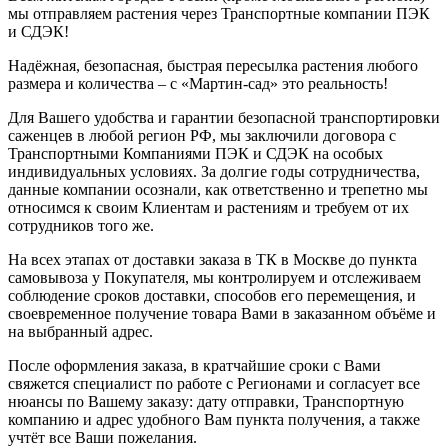
мы отправляем растения через Транспортные компании ПЭК
и СДЭК!
Надёжная, безопасная, быстрая пересылка растения любого
размера и количества – с «Мартин-сад» это реальность!
Для Вашего удобства и гарантии безопасной транспортировки
саженцев в любой регион РФ, мы заключили договора с
Транспортными Компаниями ПЭК и СДЭК на особых
индивидуальных условиях. За долгие годы сотрудничества,
данные компании осознали, как ответственно и трепетно мы
относимся к своим Клиентам и растениям и требуем от их
сотрудников того же.
На всех этапах от доставки заказа в ТК в Москве до пункта
самовывоза у Покупателя, мы контролируем и отслеживаем
соблюдение сроков доставки, способов его перемещения, и
своевременное получение товара Вами в заказанном объёме и
на выбранный адрес.
После оформления заказа, в кратчайшие сроки с Вами
свяжется специалист по работе с Регионами и согласует все
нюансы по Вашему заказу: дату отправки, Транспортную
компанию и адрес удобного Вам пункта получения, а также
учтёт все Ваши пожелания.