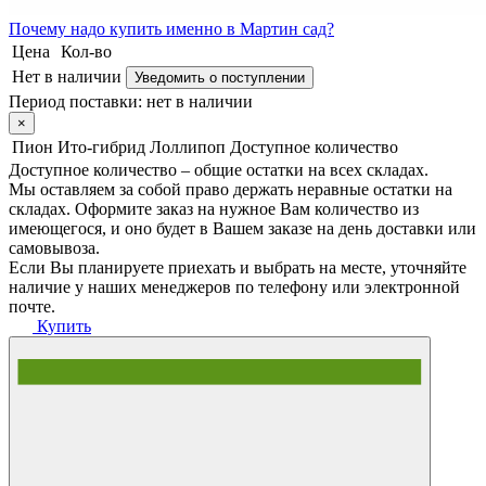
Почему
надо купить именно в
Мартин сад?
Цена
Кол-во
Нет в наличии
Уведомить о поступлении
Период поставки:
нет в наличии
×
Пион Ито-гибрид Лоллипоп
Доступное количество
Доступное количество – общие остатки на всех складах.
Мы оставляем за собой право держать неравные остатки на
складах. Оформите заказ на нужное Вам количество из
имеющегося, и оно будет в Вашем заказе на день доставки или
самовывоза.
Если Вы планируете приехать и выбрать на месте, уточняйте
наличие у наших менеджеров по телефону или электронной
почте.
Купить