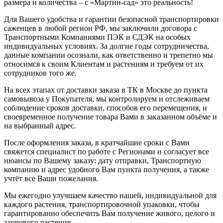
размера и количества – с «Мартин-сад» это реальность!
Для Вашего удобства и гарантии безопасной транспортировки
саженцев в любой регион РФ, мы заключили договора с
Транспортными Компаниями ПЭК и СДЭК на особых
индивидуальных условиях. За долгие годы сотрудничества,
данные компании осознали, как ответственно и трепетно мы
относимся к своим Клиентам и растениям и требуем от их
сотрудников того же.
На всех этапах от доставки заказа в ТК в Москве до пункта
самовывоза у Покупателя, мы контролируем и отслеживаем
соблюдение сроков доставки, способов его перемещения, и
своевременное получение товара Вами в заказанном объёме и
на выбранный адрес.
После оформления заказа, в кратчайшие сроки с Вами
свяжется специалист по работе с Регионами и согласует все
нюансы по Вашему заказу: дату отправки, Транспортную
компанию и адрес удобного Вам пункта получения, а также
учтёт все Ваши пожелания.
Мы ежегодно улучшаем качество нашей, индивидуальной для
каждого растения, транспортировочной упаковки, чтобы
гарантированно обеспечить Вам получение живого, целого и
здорового растения.