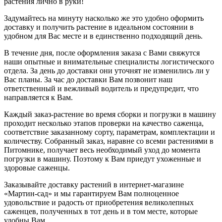
растения лично в руки!
Задумайтесь на минуту насколько же это удобно оформить
доставку и получить растение в идеальном состоянии в
удобном для Вас месте и в единственно подходящий день.
В течение дня, после оформления заказа с Вами свяжутся
наши опытные и внимательные специалисты логистического
отдела. За день до доставки они уточнят не изменились ли у
Вас планы. За час до доставки Вам позвонит наш
ответственный и вежливый водитель и предупредит, что
направляется к Вам.
Каждый заказ-растение во время сборки и погрузки в машину
проходит несколько этапов проверки на качество саженца,
соответствие заказанному сорту, параметрам, комплектации и
количеству. Собранный заказ, наравне со всеми растениями в
Питомнике, получает весь необходимый уход до момента
погрузки в машину. Поэтому к Вам приедут ухоженные и
здоровые саженцы.
Заказывайте доставку растений в интернет-магазине
«Мартин-сад» и мы гарантируем Вам полноценное
удовольствие и радость от приобретения великолепных
саженцев, полученных в тот день и в том месте, которые
удобны Вам.