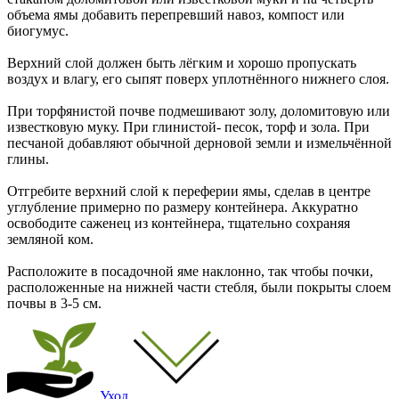
объема ямы добавить перепревший навоз, компост или
биогумус.
Верхний слой должен быть лёгким и хорошо пропускать
воздух и влагу, его сыпят поверх уплотнённого нижнего слоя.
При торфянистой почве подмешивают золу, доломитовую или
известковую муку. При глинистой- песок, торф и зола. При
песчаной добавляют обычной дерновой земли и измельчённой
глины.
Отгребите верхний слой к переферии ямы, сделав в центре
углубление примерно по размеру контейнера. Аккуратно
освободите саженец из контейнера, тщательно сохраняя
земляной ком.
Расположите в посадочной яме наклонно, так чтобы почки,
расположенные на нижней части стебля, были покрыты слоем
почвы в 3-5 см.
Уход