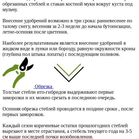
обрезанных стеблей и стакан костной муки вокруг куста под
мульчу.
Внесение удобрений возможно в три срока: ранневесенее по
талому снегу, весенняя за 2-3 недели до начала бутонизации,
летне-осенняя после цветения.
Наиболее результативным является внесение удобрений в
жидком виде в лунки или борозду, равную окружности кроны
(глубина пол штыка лопаты) с последующим поливом.
Обрезка
Толстые стебли ито-гибридов выдерживают первые
заморозки и их можно срезать в последнюю очередь.
Осенняя обрезка стеблей проводится в поздние сроки , после
первых заморозков.
Каждый сезон коричневые остатки прошлогодних стеблей
вырезают в месте отрастания, а стебель текущего года на 3-5
см выше последней почки возобновления.