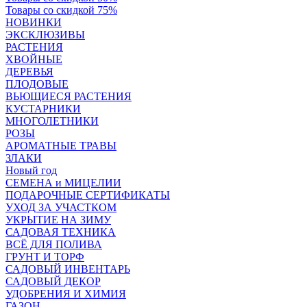
Товары со скидкой 75%
НОВИНКИ
ЭКСКЛЮЗИВЫ
РАСТЕНИЯ
ХВОЙНЫЕ
ДЕРЕВЬЯ
ПЛОДОВЫЕ
ВЬЮЩИЕСЯ РАСТЕНИЯ
КУСТАРНИКИ
МНОГОЛЕТНИКИ
РОЗЫ
АРОМАТНЫЕ ТРАВЫ
ЗЛАКИ
Новый год
СЕМЕНА и МИЦЕЛИИ
ПОДАРОЧНЫЕ СЕРТИФИКАТЫ
УХОД ЗА УЧАСТКОМ
УКРЫТИЕ НА ЗИМУ
САДОВАЯ ТЕХНИКА
ВСЁ ДЛЯ ПОЛИВА
ГРУНТ И ТОРФ
САДОВЫЙ ИНВЕНТАРЬ
САДОВЫЙ ДЕКОР
УДОБРЕНИЯ И ХИМИЯ
ГАЗОН