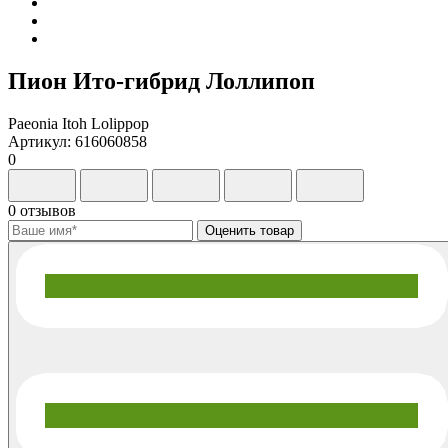
Пион Ито-гибрид Лоллипоп
Paeonia Itoh Lolippop
Артикул: 616060858
0
0 отзывов