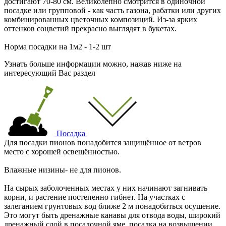
достигают 70-80 см. Великолепно смотрится в одиночной
посадке или групповой - как часть газона, рабатки или других
комбинированных цветочных композиций. Из-за ярких
оттенков соцветий прекрасно выглядят в букетах.
Норма посадки на 1м2 - 1-2 шт
Узнать больше информации можно, нажав ниже на
интересующий Вас раздел
Посадка
Для посадки пионов понадобится защищённое от ветров
место с хорошей освещённостью.
Влажные низины- не для пионов.
На сырых заболоченных местах у них начинают загнивать
корни, и растение постепенно гибнет. На участках с
залеганием грунтовых вод ближе 2 м понадобиться осушение.
Это могут быть дренажные канавы для отвода воды, широкий
дренажный слой в посадочной яме, посадка на возвышении.