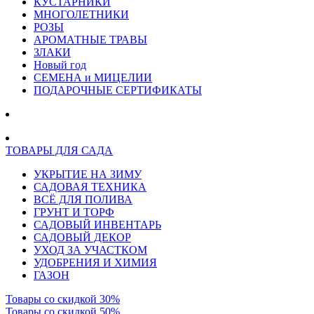
КУСТАРНИКИ
МНОГОЛЕТНИКИ
РОЗЫ
АРОМАТНЫЕ ТРАВЫ
ЗЛАКИ
Новый год
СЕМЕНА и МИЦЕЛИИ
ПОДАРОЧНЫЕ СЕРТИФИКАТЫ
ТОВАРЫ ДЛЯ САДА
УКРЫТИЕ НА ЗИМУ
САДОВАЯ ТЕХНИКА
ВСЁ ДЛЯ ПОЛИВА
ГРУНТ И ТОРФ
САДОВЫЙ ИНВЕНТАРЬ
САДОВЫЙ ДЕКОР
УХОД ЗА УЧАСТКОМ
УДОБРЕНИЯ И ХИМИЯ
ГАЗОН
Товары со скидкой 30%
Товары со скидкой 50%