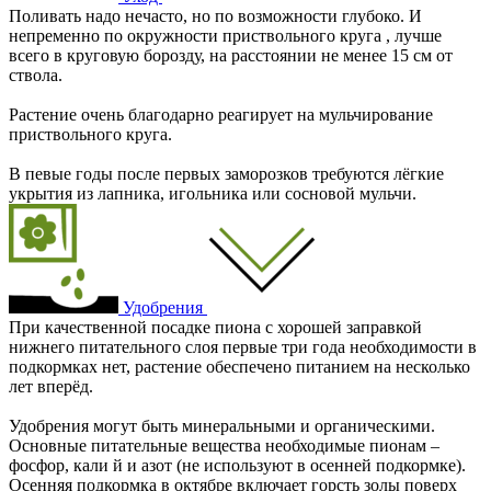
Поливать надо нечасто, но по возможности глубоко. И
непременно по окружности приствольного круга , лучше
всего в круговую борозду, на расстоянии не менее 15 см от
ствола.
Растение очень благодарно реагирует на мульчирование
приствольного круга.
В певые годы после первых заморозков требуются лёгкие
укрытия из лапника, игольника или сосновой мульчи.
Удобрения
При качественной посадке пиона с хорошей заправкой
нижнего питательного слоя первые три года необходимости в
подкормках нет, растение обеспечено питанием на несколько
лет вперёд.
Удобрения могут быть минеральными и органическими.
Основные питательные вещества необходимые пионам –
фосфор, кали й и азот (не используют в осенней подкормке).
Осенняя подкормка в октябре включает горсть золы поверх