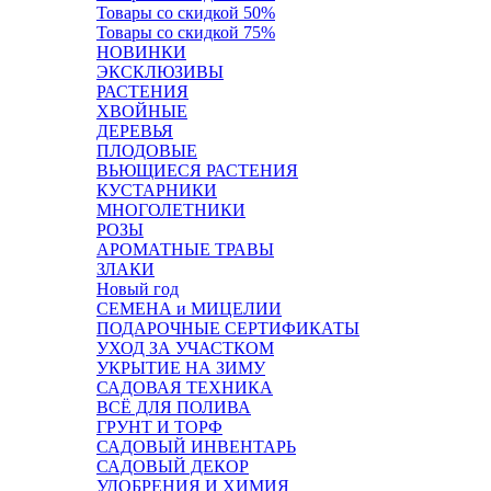
Товары со скидкой 50%
Товары со скидкой 75%
НОВИНКИ
ЭКСКЛЮЗИВЫ
РАСТЕНИЯ
ХВОЙНЫЕ
ДЕРЕВЬЯ
ПЛОДОВЫЕ
ВЬЮЩИЕСЯ РАСТЕНИЯ
КУСТАРНИКИ
МНОГОЛЕТНИКИ
РОЗЫ
АРОМАТНЫЕ ТРАВЫ
ЗЛАКИ
Новый год
СЕМЕНА и МИЦЕЛИИ
ПОДАРОЧНЫЕ СЕРТИФИКАТЫ
УХОД ЗА УЧАСТКОМ
УКРЫТИЕ НА ЗИМУ
САДОВАЯ ТЕХНИКА
ВСЁ ДЛЯ ПОЛИВА
ГРУНТ И ТОРФ
САДОВЫЙ ИНВЕНТАРЬ
САДОВЫЙ ДЕКОР
УДОБРЕНИЯ И ХИМИЯ