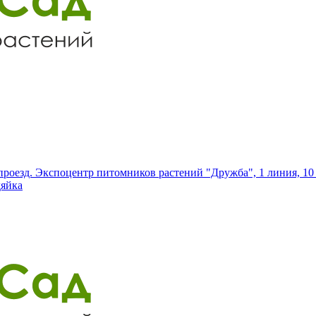
роезд. Экспоцентр питомников растений "Дружба", 1 линия, 10 
дяйка