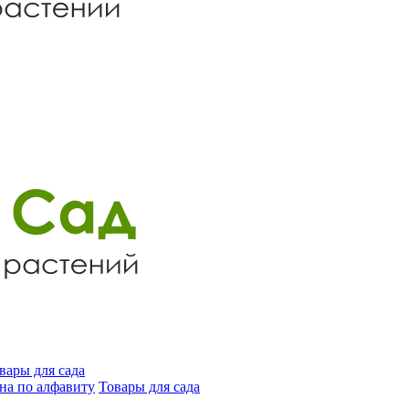
вары для сада
на по алфавиту
Товары для сада