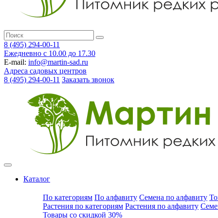
8 (495) 294-00-11
Ежедневно с 10.00 до 17.30
E-mail:
info@martin-sad.ru
Адреса садовых центров
8 (495) 294-00-11
Заказать звонок
Каталог
По категориям
По алфавиту
Семена по алфавиту
То
Растения по категориям
Растения по алфавиту
Семе
Товары со скидкой 30%