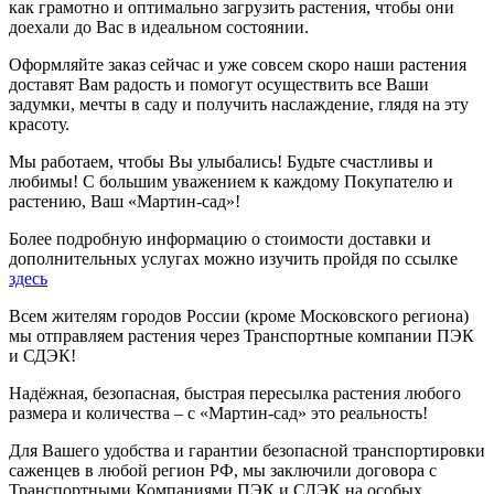
как грамотно и оптимально загрузить растения, чтобы они
доехали до Вас в идеальном состоянии.
Оформляйте заказ сейчас и уже совсем скоро наши растения
доставят Вам радость и помогут осуществить все Ваши
задумки, мечты в саду и получить наслаждение, глядя на эту
красоту.
Мы работаем, чтобы Вы улыбались! Будьте счастливы и
любимы! С большим уважением к каждому Покупателю и
растению, Ваш «Мартин-сад»!
Более подробную информацию о стоимости доставки и
дополнительных услугах можно изучить пройдя по ссылке
здесь
Всем жителям городов России (кроме Московского региона)
мы отправляем растения через Транспортные компании ПЭК
и СДЭК!
Надёжная, безопасная, быстрая пересылка растения любого
размера и количества – с «Мартин-сад» это реальность!
Для Вашего удобства и гарантии безопасной транспортировки
саженцев в любой регион РФ, мы заключили договора с
Транспортными Компаниями ПЭК и СДЭК на особых