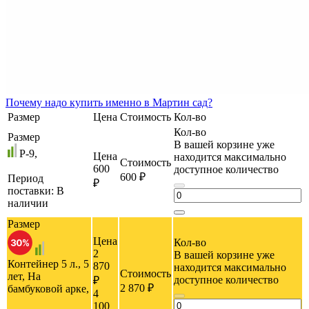
Почему
надо купить именно в
Мартин сад?
Размер
Цена
Стоимость
Кол-во
Кол-во
Размер
В вашей корзине уже
P-9,
Цена
находится максимально
Стоимость
600
доступное количество
600 ₽
Период
₽
поставки:
В
наличии
Размер
Цена
Кол-во
2
В вашей корзине уже
Контейнер 5 л., 5
870
находится максимально
Стоимость
лет, На
доступное количество
₽
2 870 ₽
бамбуковой арке,
4
100