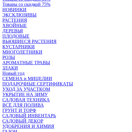
Товары со скидкой 75%
НОВИНКИ
ЭКСКЛЮЗИВЫ
РАСТЕНИЯ
ХВОЙНЫЕ
ДЕРЕВЬЯ
ПЛОДОВЫЕ
ВЬЮЩИЕСЯ РАСТЕНИЯ
КУСТАРНИКИ
МНОГОЛЕТНИКИ
РОЗЫ
АРОМАТНЫЕ ТРАВЫ
ЗЛАКИ
Новый год
СЕМЕНА и МИЦЕЛИИ
ПОДАРОЧНЫЕ СЕРТИФИКАТЫ
УХОД ЗА УЧАСТКОМ
УКРЫТИЕ НА ЗИМУ
САДОВАЯ ТЕХНИКА
ВСЁ ДЛЯ ПОЛИВА
ГРУНТ И ТОРФ
САДОВЫЙ ИНВЕНТАРЬ
САДОВЫЙ ДЕКОР
УДОБРЕНИЯ И ХИМИЯ
ГАЗОН