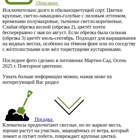
Описание
Исключительно долго и обильноцветущий сорт. Цветки
крупные, светло-лавандово-голубые с лиловым оттенком,
временами полумахровые, тычинки светло-коричневые.
Слабая обрезка весной (обрезка 2), цветёт почти
бесперерывно с мая по август. Если обрезка была сильная
(обрезка 3) цветёт июль-сентябрь. Подходит для выращивания
на видных местах, особенно на тёмном фоне или по соседству
с жёлтолистными или жёл тоцветущими кустарниками.
Последнее фото сделано в питомнике Мартин-Сад. Осень
2025 г. Повторное цветение.
Узнать больше информации можно, нажав ниже на
интересующий Вас раздел
Посадка
Клематисы предпочитают светлые, но не жаркие места,
хорошо растут на участках, защищённых от ветра, который
ломает и путает побеги, повреждает крупные цветки.