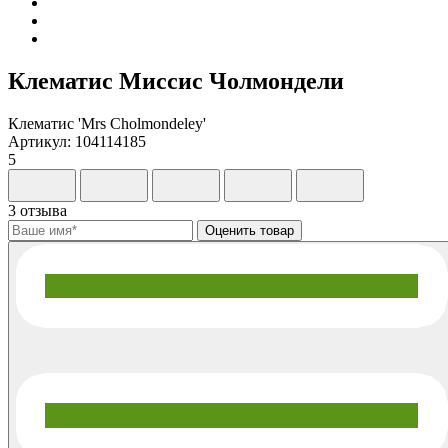
Клематис Миссис Чолмондели
Клематис 'Mrs Cholmondeley'
Артикул: 104114185
5
3 отзыва