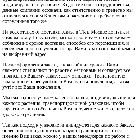
индивидуальных условиях. За долгие годы сотрудничества,
данные компании осознали, как ответственно и трепетно мы
относимся к своим Клиентам и растениям и требуем от их
сотрудников того же.
На всех этапах от доставки заказа в ТК в Москве до пункта
самовывоза у Покупателя, мы контролируем и отслеживаем
соблюдение сроков доставки, способов его перемещения, и
своевременное получение товара Вами в заказанном объёме и
на выбранный адрес.
После оформления заказа, в кратчайшие сроки с Вами
свяжется специалист по работе с Регионами и согласует все
нюансы по Вашему заказу: дату отправки, Транспортную
компанию и адрес удобного Вам пункта получения, а также
учтёт все Ваши пожелания.
Мы ежегодно улучшаем качество нашей, индивидуальной для
каждого растения, транспортировочной упаковки, чтобы
гарантированно обеспечить Вам получение живого, целого и
здорового растения.
Так как подход к упаковке индивидуален для каждого Заказа,
более подробно уточнить как будет транспортироваться
именно Ваш заказ, можно у наших менеджеров по работе с