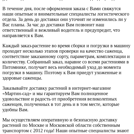
В течение дня, после оформления заказа с Вами свяжутся
наши опытные и внимательные специалисты логистического
отдела. За день до доставки они уточнят не изменились ли у
Вас планы. За час до доставки Вам позвонит наш
ответственный и вежливый водитель и предупредит, что
направляется к Вам.
Каждый заказ-растение во время сборки и погрузки в машину
проходит несколько этапов проверки на качество саженца,
соответствие заказанному сорту, параметрам, комплектации и
количеству. Собранный заказ, наравне со всеми растениями в
Питомнике, получает весь необходимый уход до момента
погрузки в машину. Поэтому к Вам приедут ухоженные и
здоровые саженцы.
Заказывайте доставку растений в интернет-магазине
«Мартин-сад» и мы гарантируем Вам полноценное
удовольствие и радость от приобретения великолепных
саженцев, полученных в тот день и в том месте, которые
удобны Вам.
Мы осуществляем оперативную и безопасную доставку
растений по Москве и Московской области собственным
транспортом с 2012 года! Наши опытные специалисты знают