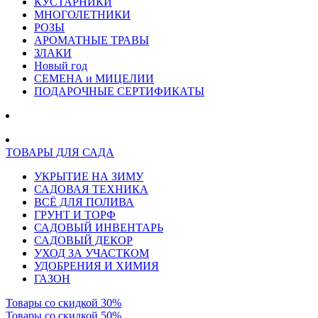
КУСТАРНИКИ
МНОГОЛЕТНИКИ
РОЗЫ
АРОМАТНЫЕ ТРАВЫ
ЗЛАКИ
Новый год
СЕМЕНА и МИЦЕЛИИ
ПОДАРОЧНЫЕ СЕРТИФИКАТЫ
ТОВАРЫ ДЛЯ САДА
УКРЫТИЕ НА ЗИМУ
САДОВАЯ ТЕХНИКА
ВСЁ ДЛЯ ПОЛИВА
ГРУНТ И ТОРФ
САДОВЫЙ ИНВЕНТАРЬ
САДОВЫЙ ДЕКОР
УХОД ЗА УЧАСТКОМ
УДОБРЕНИЯ И ХИМИЯ
ГАЗОН
Товары со скидкой 30%
Товары со скидкой 50%