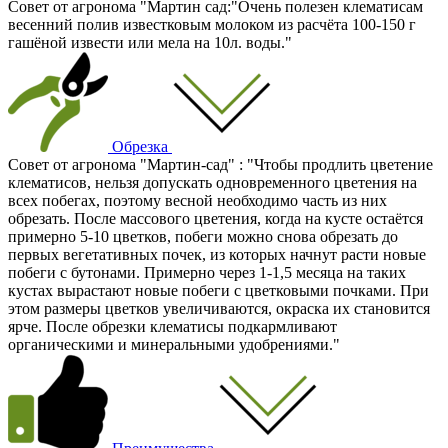
Совет от агронома "Мартин сад:"Очень полезен клематисам
весенний полив известковым молоком из расчёта 100-150 г
гашёной извести или мела на 10л. воды."
Обрезка
Совет от агронома "Мартин-сад" : "Чтобы продлить цветение
клематисов, нельзя допускать одновременного цветения на
всех побегах, поэтому весной необходимо часть из них
обрезать. После массового цветения, когда на кусте остаётся
примерно 5-10 цветков, побеги можно снова обрезать до
первых вегетативных почек, из которых начнут расти новые
побеги с бутонами. Примерно через 1-1,5 месяца на таких
кустах вырастают новые побеги с цветковыми почками. При
этом размеры цветков увеличиваются, окраска их становится
ярче. После обрезки клематисы подкармливают
органическими и минеральными удобрениями."