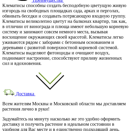
Преимущества
Клематисы способны создать бесподобную цветущую живую
изгородь на свободных площадках сада, арках и перголах,
обвивать беседки и создавать потрясающую входную группу.
Клематисы великолепно цветут на балконах квартир, так как,
в отличии от винограда и плюща имеют небольшую корневую
систему и занимают совсем немного места, вызывая
восхищение окружающих своей красотой. Клематисы легко
уживаются рядом с заборами с бетонным основанием и
деревьями с развитой поверхностной корневой системой.
Клематисы выделяют фитонциды и очищают воздух,
поднимают настроение, способствуют приливу жизненных
сил и вдохновения.
Доставка
Всем жителям Москвы и Московской области мы доставляем
растения лично в руки!
Задумайтесь на минуту насколько же это удобно оформить
доставку и получить растение в идеальном состоянии в
удобном для Вас месте и в единственно подходящий день.