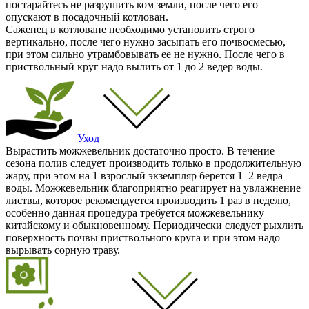
постарайтесь не разрушить ком земли, после чего его
опускают в посадочный котлован.
Саженец в котловане необходимо установить строго
вертикально, после чего нужно засыпать его почвосмесью,
при этом сильно утрамбовывать ее не нужно. После чего в
приствольный круг надо вылить от 1 до 2 ведер воды.
Уход
Вырастить можжевельник достаточно просто. В течение
сезона полив следует производить только в продолжительную
жару, при этом на 1 взрослый экземпляр берется 1–2 ведра
воды. Можжевельник благоприятно реагирует на увлажнение
листвы, которое рекомендуется производить 1 раз в неделю,
особенно данная процедура требуется можжевельнику
китайскому и обыкновенному. Периодически следует рыхлить
поверхность почвы приствольного круга и при этом надо
вырывать сорную траву.