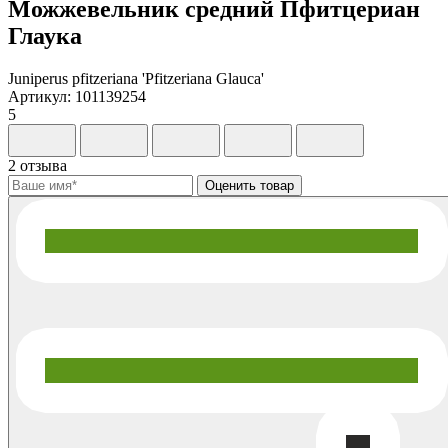
Можжевельник средний Пфитцериан
Глаука
Juniperus pfitzeriana 'Pfitzeriana Glauca'
Артикул: 101139254
5
2 отзыва