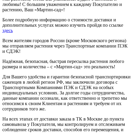
любимы! С большим уважением к каждому Покупателю и
растению, Ваш «Мартин-сад»!
Более подробную информацию о стоимости доставки и
дополнительных услугах можно изучить пройдя по ссылке
здесь
Всем жителям городов России (кроме Московского региона)
мы отправляем растения через Транспортные компании ПЭК
и СДЭК!
Надёжная, безопасная, быстрая пересылка растения любого
размера и количества – с «Мартин-сад» это реальность!
Для Вашего удобства и гарантии безопасной транспортировки
саженцев в любой регион РФ, мы заключили договора с
Транспортными Компаниями ПЭК и СДЭК на особых
индивидуальных условиях. За долгие годы сотрудничества,
данные компании осознали, как ответственно и трепетно мы
относимся к своим Клиентам и растениям и требуем от их
сотрудников того же.
На всех этапах от доставки заказа в ТК в Москве до пункта
самовывоза у Покупателя, мы контролируем и отслеживаем
соблюдение сроков доставки, способов его перемещения, и