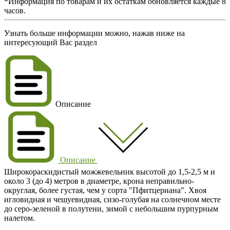
*Информация по товарам и их остаткам обновляется каждые 8
часов.
Узнать больше информации можно, нажав ниже на
интересующий Вас раздел
Описание
Описание
Широкораскидистый можжевельник высотой до 1,5-2,5 м и
около 3 (до 4) метров в диаметре, крона неправильно-
округлая, более густая, чем у сорта "Пфитцериана". Хвоя
игловидная и чешуевидная, сизо-голубая на солнечном месте
до серо-зеленой в полутени, зимой с небольшим пурпурным
налетом.