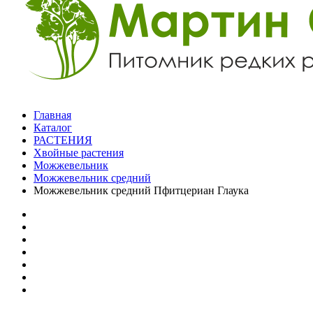
Главная
Каталог
РАСТЕНИЯ
Хвойные растения
Можжевельник
Можжевельник средний
Можжевельник средний Пфитцериан Глаука