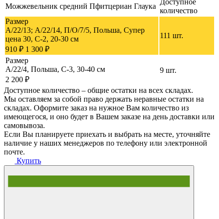
Доступное
Можжевельник средний Пфитцериан Глаука
количество
Размер
А/22/13; A/22/14, П/О/7/5, Польша, Супер
111 шт.
цена 30, C-2, 20-30 cм
910 ₽
1 300 ₽
Размер
A/22/4, Польша, C-3, 30-40 см
9 шт.
2 200 ₽
Доступное количество – общие остатки на всех складах.
Мы оставляем за собой право держать неравные остатки на
складах. Оформите заказ на нужное Вам количество из
имеющегося, и оно будет в Вашем заказе на день доставки или
самовывоза.
Если Вы планируете приехать и выбрать на месте, уточняйте
наличие у наших менеджеров по телефону или электронной
почте.
Купить