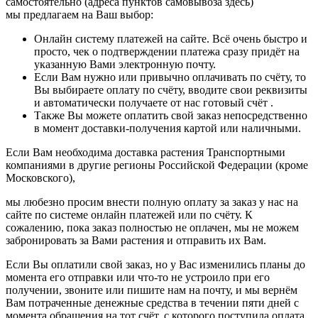
самостоятельно (адреса пунктов самовывоза здесь)
мы предлагаем на Ваш выбор:
Онлайн систему платежей на сайте. Всё очень быстро и
просто, чек о подтверждении платежа сразу придёт на
указанную Вами электронную почту.
Если Вам нужно или привычно оплачивать по счёту, то
Вы выбираете оплату по счёту, вводите свои реквизиты
и автоматически получаете от нас готовый счёт .
Также Вы можете оплатить свой заказ непосредственно
в момент доставки-получения картой или наличными.
Если Вам необходима доставка растения Транспортными
компаниями в другие регионы Российской Федерации (кроме
Московского),
мы любезно просим внести полную оплату за заказ у нас на
сайте по системе онлайн платежей или по счёту. К
сожалению, пока заказ полностью не оплачен, мы не можем
забронировать за Вами растения и отправить их Вам.
Если Вы оплатили свой заказ, но у Вас изменились планы до
момента его отправки или что-то не устроило при его
получении, звоните или пишите нам на почту, и мы вернём
Вам потраченные денежные средства в течении пяти дней с
момента обращения на тот счёт, с которого поступила оплата.