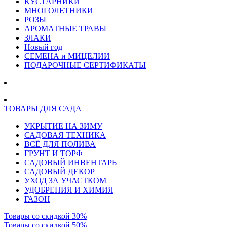
КУСТАРНИКИ
МНОГОЛЕТНИКИ
РОЗЫ
АРОМАТНЫЕ ТРАВЫ
ЗЛАКИ
Новый год
СЕМЕНА и МИЦЕЛИИ
ПОДАРОЧНЫЕ СЕРТИФИКАТЫ
ТОВАРЫ ДЛЯ САДА
УКРЫТИЕ НА ЗИМУ
САДОВАЯ ТЕХНИКА
ВСЁ ДЛЯ ПОЛИВА
ГРУНТ И ТОРФ
САДОВЫЙ ИНВЕНТАРЬ
САДОВЫЙ ДЕКОР
УХОД ЗА УЧАСТКОМ
УДОБРЕНИЯ И ХИМИЯ
ГАЗОН
Товары со скидкой 30%
Товары со скидкой 50%