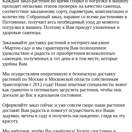
Каждый заказ-растение во время сборки и погрузки в машину
проходит несколько этапов проверки на качество саженца,
соответствие заказанному сорту, параметрам, комплектации и
количеству. Собранный заказ, наравне со всеми растениями в
Питомнике, получает весь необходимый уход до момента
погрузки в машину. Поэтому к Вам приедут ухоженные и
здоровые саженцы.
Заказывайте доставку растений в интернет-магазине
«Мартин-сад» и мы гарантируем Вам полноценное
удовольствие и радость от приобретения великолепных
саженцев, полученных в тот день и в том месте, которые
удобны Вам.
Мы осуществляем оперативную и безопасную доставку
растений по Москве и Московской области собственным
транспортом с 2012 года! Наши опытные специалисты знают
как грамотно и оптимально загрузить растения, чтобы они
доехали до Вас в идеальном состоянии.
Оформляйте заказ сейчас и уже совсем скоро наши растения
доставят Вам радость и помогут осуществить все Ваши
задумки, мечты в саду и получить наслаждение, глядя на эту
красоту.
Мы работаем, чтобы Вы улыбались! Будьте счастливы и