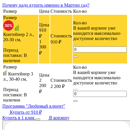
Почему
надо купить именно в
Мартин сад?
Размер
Цена
Стоимость
Кол-во
Размер
Кол-во
Цена
В вашей корзине уже
910
находится максимально
Контейнер 2 л.,
Стоимость
₽
доступное количество
20-30 cм,
1
910 ₽
300
Период
₽
поставки:
В
наличии
Размер
Кол-во
В вашей корзине уже
Контейнер 3
Цена
находится максимально
л., 30-40 см,
2
Стоимость
доступное количество
200
2 200 ₽
Период
₽
поставки:
В
наличии
Программа "Любимый клиент"
Купить от
910 ₽
Купить в 1 клик
В корзину