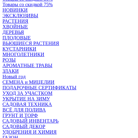
Товары со скидкой 75%
НОВИНКИ
ЭКСКЛЮЗИВЫ
РАСТЕНИЯ
ХВОЙНЫЕ
ДЕРЕВЬЯ
ПЛОДОВЫЕ
ВЬЮЩИЕСЯ РАСТЕНИЯ
КУСТАРНИКИ
МНОГОЛЕТНИКИ
РОЗЫ
АРОМАТНЫЕ ТРАВЫ
ЗЛАКИ
Новый год
СЕМЕНА и МИЦЕЛИИ
ПОДАРОЧНЫЕ СЕРТИФИКАТЫ
УХОД ЗА УЧАСТКОМ
УКРЫТИЕ НА ЗИМУ
САДОВАЯ ТЕХНИКА
ВСЁ ДЛЯ ПОЛИВА
ГРУНТ И ТОРФ
САДОВЫЙ ИНВЕНТАРЬ
САДОВЫЙ ДЕКОР
УДОБРЕНИЯ И ХИМИЯ
ГАЗОН