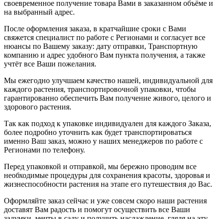
своевременное получение товара Вами в заказанном объёме и
на выбранный адрес.
После оформления заказа, в кратчайшие сроки с Вами
свяжется специалист по работе с Регионами и согласует все
нюансы по Вашему заказу: дату отправки, Транспортную
компанию и адрес удобного Вам пункта получения, а также
учтёт все Ваши пожелания.
Мы ежегодно улучшаем качество нашей, индивидуальной для
каждого растения, транспортировочной упаковки, чтобы
гарантированно обеспечить Вам получение живого, целого и
здорового растения.
Так как подход к упаковке индивидуален для каждого Заказа,
более подробно уточнить как будет транспортироваться
именно Ваш заказ, можно у наших менеджеров по работе с
Регионами по телефону.
Перед упаковкой и отправкой, мы бережно проводим все
необходимые процедуры для сохранения красоты, здоровья и
жизнеспособности растения на этапе его путешествия до Вас.
Оформляйте заказ сейчас и уже совсем скоро наши растения
доставят Вам радость и помогут осуществить все Ваши
задумки, мечты в саду и получить наслаждение, глядя на эту