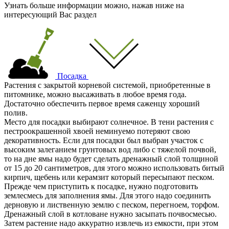
Узнать больше информации можно, нажав ниже на
интересующий Вас раздел
Посадка
Растения с закрытой корневой системой, приобретенные в
питомнике, можно высаживать в любое время года.
Достаточно обеспечить первое время саженцу хороший
полив.
Место для посадки выбирают солнечное. В тени растения с
пестроокрашенной хвоей неминуемо потеряют свою
декоративность. Если для посадки был выбран участок с
высоким залеганием грунтовых вод либо с тяжелой почвой,
то на дне ямы надо будет сделать дренажный слой толщиной
от 15 до 20 сантиметров, для этого можно использовать битый
кирпич, щебень или керамзит который пересыпают песком.
Прежде чем приступить к посадке, нужно подготовить
землесмесь для заполнения ямы. Для этого надо соединить
дерновую и лиственную землю с песком, перегноем, торфом.
Дренажный слой в котловане нужно засыпать почвосмесью.
Затем растение надо аккуратно извлечь из емкости, при этом