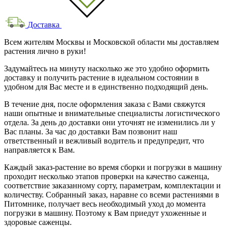
Доставка
Всем жителям Москвы и Московской области мы доставляем
растения лично в руки!
Задумайтесь на минуту насколько же это удобно оформить
доставку и получить растение в идеальном состоянии в
удобном для Вас месте и в единственно подходящий день.
В течение дня, после оформления заказа с Вами свяжутся
наши опытные и внимательные специалисты логистического
отдела. За день до доставки они уточнят не изменились ли у
Вас планы. За час до доставки Вам позвонит наш
ответственный и вежливый водитель и предупредит, что
направляется к Вам.
Каждый заказ-растение во время сборки и погрузки в машину
проходит несколько этапов проверки на качество саженца,
соответствие заказанному сорту, параметрам, комплектации и
количеству. Собранный заказ, наравне со всеми растениями в
Питомнике, получает весь необходимый уход до момента
погрузки в машину. Поэтому к Вам приедут ухоженные и
здоровые саженцы.