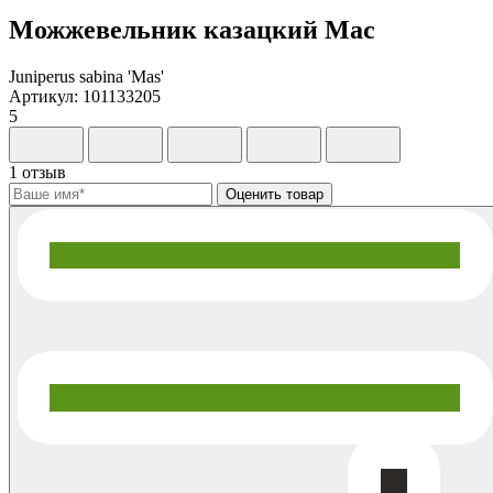
Можжевельник казацкий Мас
Juniperus sabina 'Mas'
Артикул: 101133205
5
1 отзыв