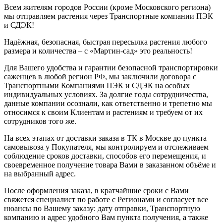
Всем жителям городов России (кроме Московского региона)
мы отправляем растения через Транспортные компании ПЭК
и СДЭК!
Надёжная, безопасная, быстрая пересылка растения любого
размера и количества – с «Мартин-сад» это реальность!
Для Вашего удобства и гарантии безопасной транспортировки
саженцев в любой регион РФ, мы заключили договора с
Транспортными Компаниями ПЭК и СДЭК на особых
индивидуальных условиях. За долгие годы сотрудничества,
данные компании осознали, как ответственно и трепетно мы
относимся к своим Клиентам и растениям и требуем от их
сотрудников того же.
На всех этапах от доставки заказа в ТК в Москве до пункта
самовывоза у Покупателя, мы контролируем и отслеживаем
соблюдение сроков доставки, способов его перемещения, и
своевременное получение товара Вами в заказанном объёме и
на выбранный адрес.
После оформления заказа, в кратчайшие сроки с Вами
свяжется специалист по работе с Регионами и согласует все
нюансы по Вашему заказу: дату отправки, Транспортную
компанию и адрес удобного Вам пункта получения, а также