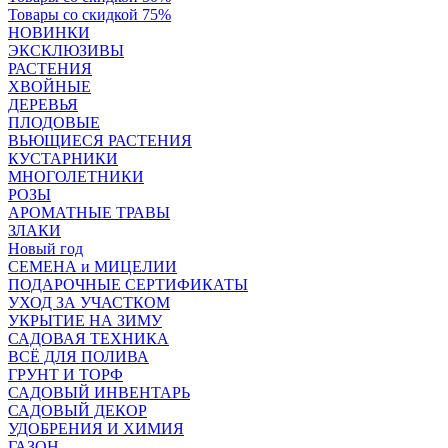
Товары со скидкой 75%
НОВИНКИ
ЭКСКЛЮЗИВЫ
РАСТЕНИЯ
ХВОЙНЫЕ
ДЕРЕВЬЯ
ПЛОДОВЫЕ
ВЬЮЩИЕСЯ РАСТЕНИЯ
КУСТАРНИКИ
МНОГОЛЕТНИКИ
РОЗЫ
АРОМАТНЫЕ ТРАВЫ
ЗЛАКИ
Новый год
СЕМЕНА и МИЦЕЛИИ
ПОДАРОЧНЫЕ СЕРТИФИКАТЫ
УХОД ЗА УЧАСТКОМ
УКРЫТИЕ НА ЗИМУ
САДОВАЯ ТЕХНИКА
ВСЁ ДЛЯ ПОЛИВА
ГРУНТ И ТОРФ
САДОВЫЙ ИНВЕНТАРЬ
САДОВЫЙ ДЕКОР
УДОБРЕНИЯ И ХИМИЯ
ГАЗОН