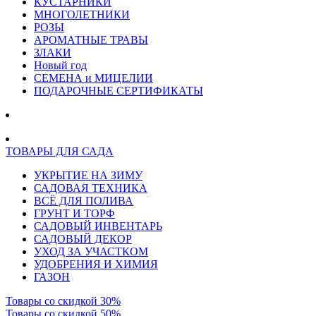
КУСТАРНИКИ
МНОГОЛЕТНИКИ
РОЗЫ
АРОМАТНЫЕ ТРАВЫ
ЗЛАКИ
Новый год
СЕМЕНА и МИЦЕЛИИ
ПОДАРОЧНЫЕ СЕРТИФИКАТЫ
ТОВАРЫ ДЛЯ САДА
УКРЫТИЕ НА ЗИМУ
САДОВАЯ ТЕХНИКА
ВСЁ ДЛЯ ПОЛИВА
ГРУНТ И ТОРФ
САДОВЫЙ ИНВЕНТАРЬ
САДОВЫЙ ДЕКОР
УХОД ЗА УЧАСТКОМ
УДОБРЕНИЯ И ХИМИЯ
ГАЗОН
Товары со скидкой 30%
Товары со скидкой 50%