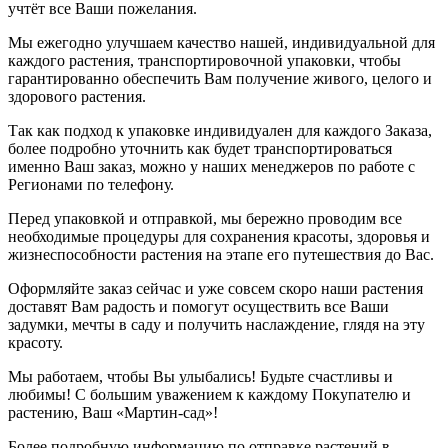
учтёт все Ваши пожелания.
Мы ежегодно улучшаем качество нашей, индивидуальной для
каждого растения, транспортировочной упаковки, чтобы
гарантированно обеспечить Вам получение живого, целого и
здорового растения.
Так как подход к упаковке индивидуален для каждого Заказа,
более подробно уточнить как будет транспортироваться
именно Ваш заказ, можно у наших менеджеров по работе с
Регионами по телефону.
Перед упаковкой и отправкой, мы бережно проводим все
необходимые процедуры для сохранения красоты, здоровья и
жизнеспособности растения на этапе его путешествия до Вас.
Оформляйте заказ сейчас и уже совсем скоро наши растения
доставят Вам радость и помогут осуществить все Ваши
задумки, мечты в саду и получить наслаждение, глядя на эту
красоту.
Мы работаем, чтобы Вы улыбались! Будьте счастливы и
любимы! С большим уважением к каждому Покупателю и
растению, Ваш «Мартин-сад»!
Более подробную информацию по отправке растений в