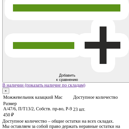
Добавить
к сравнению
В наличии (показать наличие по складам)
×
Можжевельник казацкий Мас
Доступное количество
Размер
А/47/6, П/Т13/2, Собств. пр-во, P-9
23 шт.
450 ₽
Доступное количество – общие остатки на всех складах.
Мы оставляем за собой право держать неравные остатки на