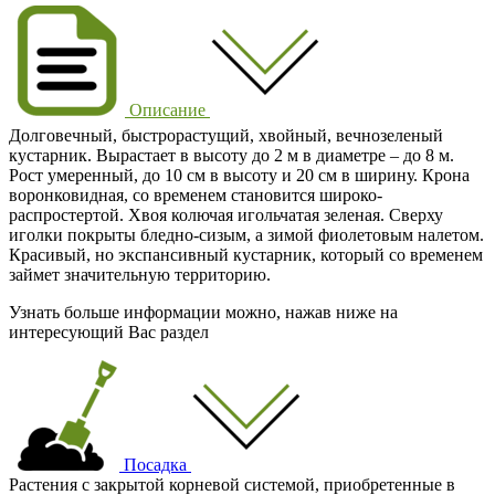
Описание
Долговечный, быстрорастущий, хвойный, вечнозеленый
кустарник. Вырастает в высоту до 2 м в диаметре – до 8 м.
Рост умеренный, до 10 см в высоту и 20 см в ширину. Крона
воронковидная, со временем становится широко-
распростертой. Хвоя колючая игольчатая зеленая. Сверху
иголки покрыты бледно-сизым, а зимой фиолетовым налетом.
Красивый, но экспансивный кустарник, который со временем
займет значительную территорию.
Узнать больше информации можно, нажав ниже на
интересующий Вас раздел
Посадка
Растения с закрытой корневой системой, приобретенные в