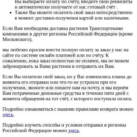
Вы выбираете оплату по счёту, вводите свои реквизиты
и автоматически получаете от нас готовый счёт .
Также Вы можете оплатить свой заказ непосредственно
в момент доставки-получения картой или наличными.
Если Вам необходима доставка растения Транспортными
компаниями в другие регионы Российской Федерации (кроме
Московского),
мы любезно просим внести полную оплату за заказ у нас на
сайте по системе онлайн платежей или по счёту. К
сожалению, пока заказ полностью не оплачен, мы не можем
забронировать за Вами растения и отправить их Вам.
Если Вы оплатили свой заказ, но у Вас изменились планы до
момента его отправки или что-то не устроило при его
получении, звоните или пишите нам на почту, и мы вернём
Вам потраченные денежные средства в течении пяти дней с
момента обращения на тот счёт, с которого поступила оплата.
Подробно ознакомиться с нашими правилами возврата можно
здесь
.
Подробно изучить способы и условия отправки в регионы
Российской Федерации можно
здесь
.