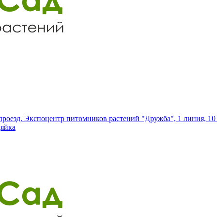
роезд. Экспоцентр питомников растений "Дружба", 1 линия, 10 
дяйка