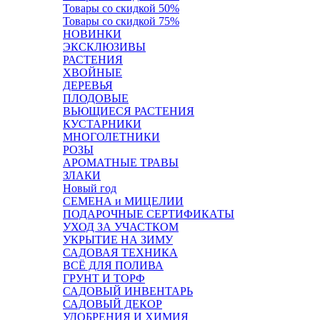
Товары со скидкой 50%
Товары со скидкой 75%
НОВИНКИ
ЭКСКЛЮЗИВЫ
РАСТЕНИЯ
ХВОЙНЫЕ
ДЕРЕВЬЯ
ПЛОДОВЫЕ
ВЬЮЩИЕСЯ РАСТЕНИЯ
КУСТАРНИКИ
МНОГОЛЕТНИКИ
РОЗЫ
АРОМАТНЫЕ ТРАВЫ
ЗЛАКИ
Новый год
СЕМЕНА и МИЦЕЛИИ
ПОДАРОЧНЫЕ СЕРТИФИКАТЫ
УХОД ЗА УЧАСТКОМ
УКРЫТИЕ НА ЗИМУ
САДОВАЯ ТЕХНИКА
ВСЁ ДЛЯ ПОЛИВА
ГРУНТ И ТОРФ
САДОВЫЙ ИНВЕНТАРЬ
САДОВЫЙ ДЕКОР
УДОБРЕНИЯ И ХИМИЯ