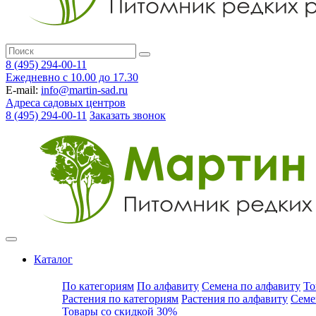
8 (495) 294-00-11
Ежедневно с 10.00 до 17.30
E-mail:
info@martin-sad.ru
Адреса садовых центров
8 (495) 294-00-11
Заказать звонок
Каталог
По категориям
По алфавиту
Семена по алфавиту
То
Растения по категориям
Растения по алфавиту
Семе
Товары со скидкой 30%