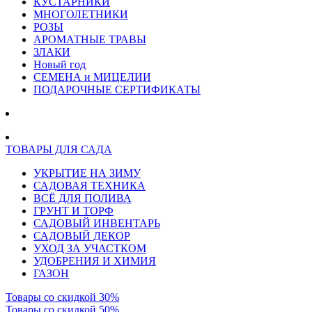
КУСТАРНИКИ
МНОГОЛЕТНИКИ
РОЗЫ
АРОМАТНЫЕ ТРАВЫ
ЗЛАКИ
Новый год
СЕМЕНА и МИЦЕЛИИ
ПОДАРОЧНЫЕ СЕРТИФИКАТЫ
ТОВАРЫ ДЛЯ САДА
УКРЫТИЕ НА ЗИМУ
САДОВАЯ ТЕХНИКА
ВСЁ ДЛЯ ПОЛИВА
ГРУНТ И ТОРФ
САДОВЫЙ ИНВЕНТАРЬ
САДОВЫЙ ДЕКОР
УХОД ЗА УЧАСТКОМ
УДОБРЕНИЯ И ХИМИЯ
ГАЗОН
Товары со скидкой 30%
Товары со скидкой 50%