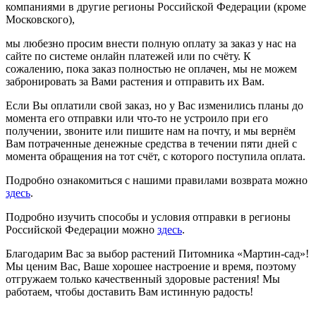
компаниями в другие регионы Российской Федерации (кроме
Московского),
мы любезно просим внести полную оплату за заказ у нас на
сайте по системе онлайн платежей или по счёту. К
сожалению, пока заказ полностью не оплачен, мы не можем
забронировать за Вами растения и отправить их Вам.
Если Вы оплатили свой заказ, но у Вас изменились планы до
момента его отправки или что-то не устроило при его
получении, звоните или пишите нам на почту, и мы вернём
Вам потраченные денежные средства в течении пяти дней с
момента обращения на тот счёт, с которого поступила оплата.
Подробно ознакомиться с нашими правилами возврата можно
здесь
.
Подробно изучить способы и условия отправки в регионы
Российской Федерации можно
здесь
.
Благодарим Вас за выбор растений Питомника «Мартин-сад»!
Мы ценим Вас, Ваше хорошее настроение и время, поэтому
отгружаем только качественный здоровые растения! Мы
работаем, чтобы доставить Вам истинную радость!