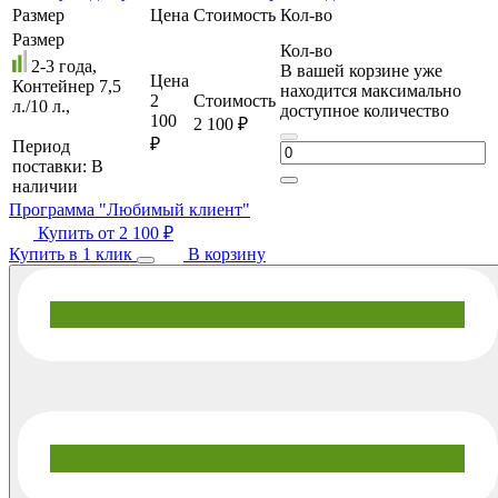
Размер
Цена
Стоимость
Кол-во
Размер
Кол-во
2-3 года,
В вашей корзине уже
Цена
Контейнер 7,5
находится максимально
2
Стоимость
л./10 л.,
доступное количество
100
2 100 ₽
₽
Период
поставки:
В
наличии
Программа "Любимый клиент"
Купить от
2 100 ₽
Купить в 1 клик
В корзину