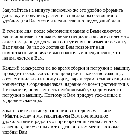
Задумайтесь на минуту насколько же это удобно оформить
доставку и получить растение в идеальном состоянии в
удобном для Вас месте и в единственно подходящий день.
В течение дня, после оформления заказа с Вами свяжутся
наши опытные и внимательные специалисты логистического
отдела. За день до доставки они уточнят не изменились ли у
Вас планы. За час до доставки Вам позвонит наш
ответственный и вежливый водитель и предупредит, что
направляется к Вам.
Каждый заказ-растение во время сборки и погрузки в машину
проходит несколько этапов проверки на качество саженца,
соответствие заказанному сорту, параметрам, комплектации и
количеству. Собранный заказ, наравне со всеми растениями в
Питомнике, получает весь необходимый уход до момента
погрузки в машину. Поэтому к Вам приедут ухоженные и
здоровые саженцы.
Заказывайте доставку растений в интернет-магазине
«Мартин-сад» и мы гарантируем Вам полноценное
удовольствие и радость от приобретения великолепных
саженцев, полученных в тот день и в том месте, которые
удобны Вам.