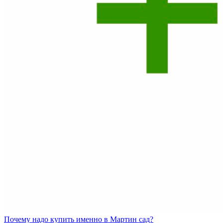
Почему
надо купить именно в
Мартин сад?