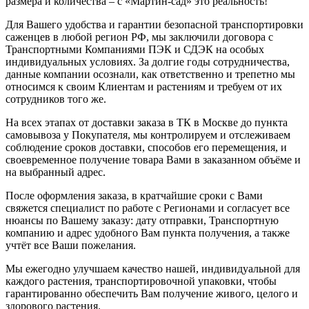
размера и количества – с «Мартин-сад» это реальность!
Для Вашего удобства и гарантии безопасной транспортировки
саженцев в любой регион РФ, мы заключили договора с
Транспортными Компаниями ПЭК и СДЭК на особых
индивидуальных условиях. За долгие годы сотрудничества,
данные компании осознали, как ответственно и трепетно мы
относимся к своим Клиентам и растениям и требуем от их
сотрудников того же.
На всех этапах от доставки заказа в ТК в Москве до пункта
самовывоза у Покупателя, мы контролируем и отслеживаем
соблюдение сроков доставки, способов его перемещения, и
своевременное получение товара Вами в заказанном объёме и
на выбранный адрес.
После оформления заказа, в кратчайшие сроки с Вами
свяжется специалист по работе с Регионами и согласует все
нюансы по Вашему заказу: дату отправки, Транспортную
компанию и адрес удобного Вам пункта получения, а также
учтёт все Ваши пожелания.
Мы ежегодно улучшаем качество нашей, индивидуальной для
каждого растения, транспортировочной упаковки, чтобы
гарантированно обеспечить Вам получение живого, целого и
здорового растения.