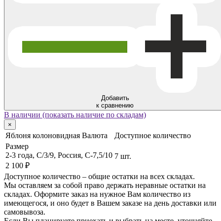
Добавить
к сравнению
В наличии (показать наличие по складам)
×
Яблоня колоновидная Валюта
Доступное количество
Размер
2-3 года, C/3/9, Россия, C-7,5/10
7 шт.
2 100 ₽
Доступное количество – общие остатки на всех складах.
Мы оставляем за собой право держать неравные остатки на
складах. Оформите заказ на нужное Вам количество из
имеющегося, и оно будет в Вашем заказе на день доставки или
самовывоза.
Если Вы планируете приехать и выбрать на месте, уточняйте