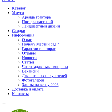
Каталог
Услуги
Аренда трактора
Посадка растений
Ландшафтный дизайн
Скидки
Информация
О нас
Почему Мартин сад ?
Гарантии и возврат
Отзывы
Новости
Статьи
Часто задаваемые вопросы
Вакансии
Для оптовых покупателей
Фотогалерея
Заказы на весну 2026
Доставка и оплата
Контакты