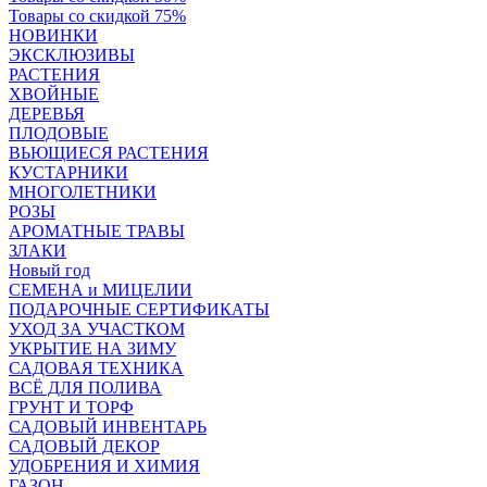
Товары со скидкой 75%
НОВИНКИ
ЭКСКЛЮЗИВЫ
РАСТЕНИЯ
ХВОЙНЫЕ
ДЕРЕВЬЯ
ПЛОДОВЫЕ
ВЬЮЩИЕСЯ РАСТЕНИЯ
КУСТАРНИКИ
МНОГОЛЕТНИКИ
РОЗЫ
АРОМАТНЫЕ ТРАВЫ
ЗЛАКИ
Новый год
СЕМЕНА и МИЦЕЛИИ
ПОДАРОЧНЫЕ СЕРТИФИКАТЫ
УХОД ЗА УЧАСТКОМ
УКРЫТИЕ НА ЗИМУ
САДОВАЯ ТЕХНИКА
ВСЁ ДЛЯ ПОЛИВА
ГРУНТ И ТОРФ
САДОВЫЙ ИНВЕНТАРЬ
САДОВЫЙ ДЕКОР
УДОБРЕНИЯ И ХИМИЯ
ГАЗОН