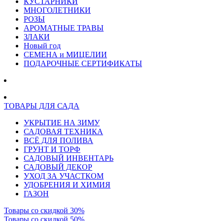
КУСТАРНИКИ
МНОГОЛЕТНИКИ
РОЗЫ
АРОМАТНЫЕ ТРАВЫ
ЗЛАКИ
Новый год
СЕМЕНА и МИЦЕЛИИ
ПОДАРОЧНЫЕ СЕРТИФИКАТЫ
ТОВАРЫ ДЛЯ САДА
УКРЫТИЕ НА ЗИМУ
САДОВАЯ ТЕХНИКА
ВСЁ ДЛЯ ПОЛИВА
ГРУНТ И ТОРФ
САДОВЫЙ ИНВЕНТАРЬ
САДОВЫЙ ДЕКОР
УХОД ЗА УЧАСТКОМ
УДОБРЕНИЯ И ХИМИЯ
ГАЗОН
Товары со скидкой 30%
Товары со скидкой 50%