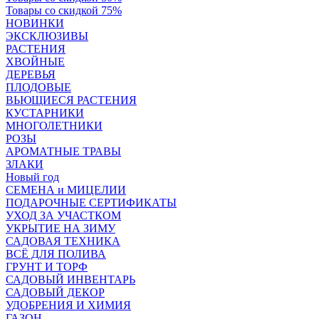
Товары со скидкой 75%
НОВИНКИ
ЭКСКЛЮЗИВЫ
РАСТЕНИЯ
ХВОЙНЫЕ
ДЕРЕВЬЯ
ПЛОДОВЫЕ
ВЬЮЩИЕСЯ РАСТЕНИЯ
КУСТАРНИКИ
МНОГОЛЕТНИКИ
РОЗЫ
АРОМАТНЫЕ ТРАВЫ
ЗЛАКИ
Новый год
СЕМЕНА и МИЦЕЛИИ
ПОДАРОЧНЫЕ СЕРТИФИКАТЫ
УХОД ЗА УЧАСТКОМ
УКРЫТИЕ НА ЗИМУ
САДОВАЯ ТЕХНИКА
ВСЁ ДЛЯ ПОЛИВА
ГРУНТ И ТОРФ
САДОВЫЙ ИНВЕНТАРЬ
САДОВЫЙ ДЕКОР
УДОБРЕНИЯ И ХИМИЯ
ГАЗОН