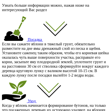
Узнать больше информации можно, нажав ниже на
интересующий Вас раздел
Посадка
Если вы сажаете яблони в тяжелый грунт, обязательно
разместите на дне ямы дренажный слой из песка и щебня.
Установите саженец таким образом, чтобы его корневая шейка
оказалась чуть выше поверхности участка, расправьте его
корни, засыпьте яму плодородной землей, уплотните грунт и
на расстоянии 30 см от стволика сформируйте вокруг каждого
деревца круговую лунку с валиком высотой 10-15 см. В
каждую лунку после посадки вылейте 1-2 ведра воды.
Уход
Когда у яблонь начинается формирование бутонов, на только
что посаженных деревьях их осторожно удаляют, на яблонях