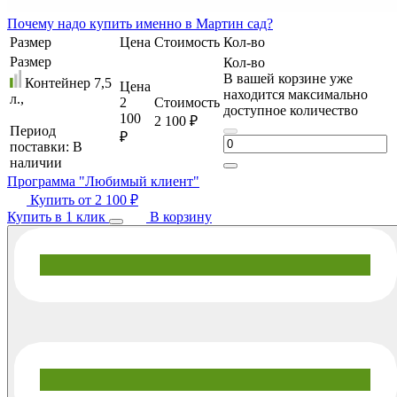
Почему
надо купить именно в
Мартин сад?
Размер
Цена
Стоимость
Кол-во
Размер
Кол-во
В вашей корзине уже
Контейнер 7,5
Цена
находится максимально
л.,
2
Стоимость
доступное количество
100
2 100 ₽
Период
₽
поставки:
В
наличии
Программа "Любимый клиент"
Купить от
2 100 ₽
Купить в 1 клик
В корзину