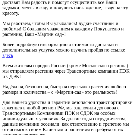
доставят Вам радость и помогут осуществить все Ваши
задумки, мечты в саду и получить наслаждение, глядя на эту
красоту.
Мы работаем, чтобы Вы улыбались! Будьте счастливы и
любимы! С большим уважением к каждому Покупателю и
растению, Ваш «Мартин-сад»!
Более подробную информацию о стоимости доставки и
дополнительных услугах можно изучить пройдя по ссылке
здесь
Всем жителям городов России (кроме Московского региона)
мы отправляем растения через Транспортные компании ПЭК
и СДЭК!
Надёжная, безопасная, быстрая пересылка растения любого
размера и количества – с «Мартин-сад» это реальность!
Для Вашего удобства и гарантии безопасной транспортировки
саженцев в любой регион РФ, мы заключили договора с
Транспортными Компаниями ПЭК и СДЭК на особых
индивидуальных условиях. За долгие годы сотрудничества,
данные компании осознали, как ответственно и трепетно мы
относимся к своим Клиентам и растениям и требуем от их
сотрудников того же.