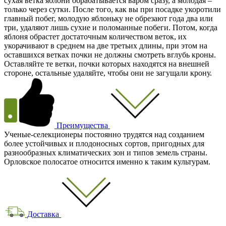
сухая ветка яблони обрабатывается варом сразу, а молодая –
только через сутки. После того, как вы при посадке укоротили
главный побег, молодую яблоньку не обрезают года два или
три, удаляют лишь сухие и поломанные побеги. Потом, когда
яблоня обрастет достаточным количеством веток, их
укорачивают в среднем на две третьих длины, при этом на
оставшихся ветках почки не должны смотреть вглубь кроны.
Оставляйте те ветки, почки которых находятся на внешней
стороне, остальные удаляйте, чтобы они не загущали крону.
Преимущества
Ученые-селекционеры постоянно трудятся над созданием
более устойчивых и плодоносных сортов, пригодных для
разнообразных климатических зон и типов земель страны.
Орловское полосатое относится именно к таким культурам.
Доставка