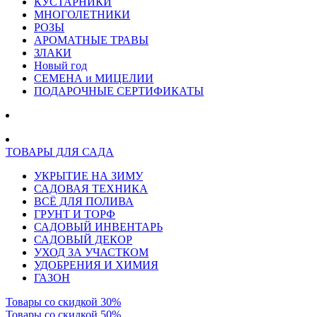
КУСТАРНИКИ
МНОГОЛЕТНИКИ
РОЗЫ
АРОМАТНЫЕ ТРАВЫ
ЗЛАКИ
Новый год
СЕМЕНА и МИЦЕЛИИ
ПОДАРОЧНЫЕ СЕРТИФИКАТЫ
ТОВАРЫ ДЛЯ САДА
УКРЫТИЕ НА ЗИМУ
САДОВАЯ ТЕХНИКА
ВСЁ ДЛЯ ПОЛИВА
ГРУНТ И ТОРФ
САДОВЫЙ ИНВЕНТАРЬ
САДОВЫЙ ДЕКОР
УХОД ЗА УЧАСТКОМ
УДОБРЕНИЯ И ХИМИЯ
ГАЗОН
Товары со скидкой 30%
Товары со скидкой 50%