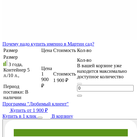
Почему
надо купить именно в
Мартин сад?
Размер
Цена
Стоимость
Кол-во
Размер
Кол-во
3 года,
В вашей корзине уже
Цена
Контейнер 5
находится максимально
1
Стоимость
л./10 л.,
доступное количество
900
1 900 ₽
₽
Период
поставки:
В
наличии
Программа "Любимый клиент"
Купить от
1 900 ₽
Купить в 1 клик
В корзину