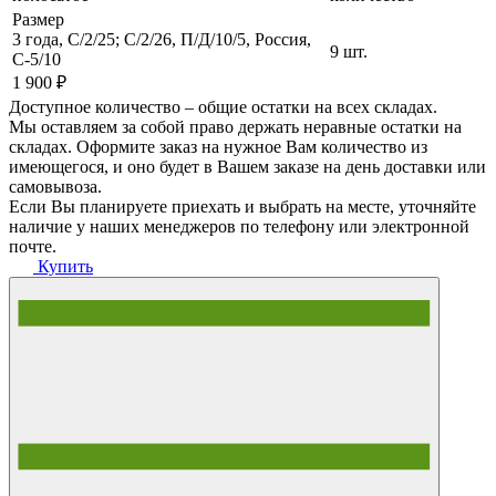
Размер
3 года, С/2/25; C/2/26, П/Д/10/5, Россия,
9 шт.
C-5/10
1 900 ₽
Доступное количество – общие остатки на всех складах.
Мы оставляем за собой право держать неравные остатки на
складах. Оформите заказ на нужное Вам количество из
имеющегося, и оно будет в Вашем заказе на день доставки или
самовывоза.
Если Вы планируете приехать и выбрать на месте, уточняйте
наличие у наших менеджеров по телефону или электронной
почте.
Купить