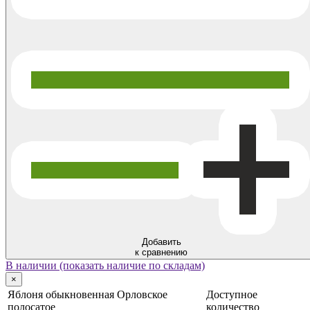
Добавить
к сравнению
В наличии (показать наличие по складам)
×
Яблоня обыкновенная Орловское
Доступное
полосатое
количество