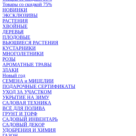
Товары со скидкой 75%
НОВИНКИ
ЭКСКЛЮЗИВЫ
РАСТЕНИЯ
ХВОЙНЫЕ
ДЕРЕВЬЯ
ПЛОДОВЫЕ
ВЬЮЩИЕСЯ РАСТЕНИЯ
КУСТАРНИКИ
МНОГОЛЕТНИКИ
РОЗЫ
АРОМАТНЫЕ ТРАВЫ
ЗЛАКИ
Новый год
СЕМЕНА и МИЦЕЛИИ
ПОДАРОЧНЫЕ СЕРТИФИКАТЫ
УХОД ЗА УЧАСТКОМ
УКРЫТИЕ НА ЗИМУ
САДОВАЯ ТЕХНИКА
ВСЁ ДЛЯ ПОЛИВА
ГРУНТ И ТОРФ
САДОВЫЙ ИНВЕНТАРЬ
САДОВЫЙ ДЕКОР
УДОБРЕНИЯ И ХИМИЯ
ГАЗОН