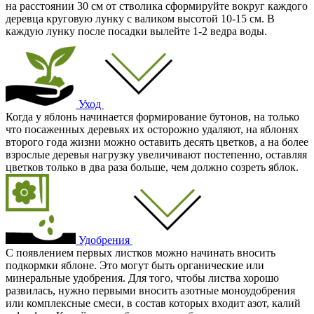
на расстоянии 30 см от стволика сформируйте вокруг каждого
деревца круговую лунку с валиком высотой 10-15 см. В
каждую лунку после посадки вылейте 1-2 ведра воды.
Уход
Когда у яблонь начинается формирование бутонов, на только
что посаженных деревьях их осторожно удаляют, на яблонях
второго года жизни можно оставить десять цветков, а на более
взрослые деревья нагрузку увеличивают постепенно, оставляя
цветков только в два раза больше, чем должно созреть яблок.
Удобрения
С появлением первых листков можно начинать вносить
подкормки яблоне. Это могут быть органические или
минеральные удобрения. Для того, чтобы листва хорошо
развилась, нужно первыми вносить азотные моноудобрения
или комплексные смеси, в состав которых входит азот, калий