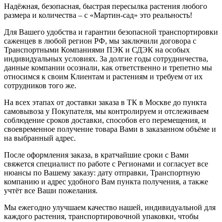
Надёжная, безопасная, быстрая пересылка растения любого
размера и количества – с «Мартин-сад» это реальность!
Для Вашего удобства и гарантии безопасной транспортировки
саженцев в любой регион РФ, мы заключили договора с
Транспортными Компаниями ПЭК и СДЭК на особых
индивидуальных условиях. За долгие годы сотрудничества,
данные компании осознали, как ответственно и трепетно мы
относимся к своим Клиентам и растениям и требуем от их
сотрудников того же.
На всех этапах от доставки заказа в ТК в Москве до пункта
самовывоза у Покупателя, мы контролируем и отслеживаем
соблюдение сроков доставки, способов его перемещения, и
своевременное получение товара Вами в заказанном объёме и
на выбранный адрес.
После оформления заказа, в кратчайшие сроки с Вами
свяжется специалист по работе с Регионами и согласует все
нюансы по Вашему заказу: дату отправки, Транспортную
компанию и адрес удобного Вам пункта получения, а также
учтёт все Ваши пожелания.
Мы ежегодно улучшаем качество нашей, индивидуальной для
каждого растения, транспортировочной упаковки, чтобы