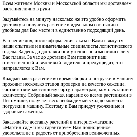
Всем жителям Москвы и Московской области мы доставляем
растения лично в руки!
Задумайтесь на минуту насколько же это удобно оформить
доставку и получить растение в идеальном состоянии в
удобном для Вас месте и в единственно подходящий день.
В течение дня, после оформления заказа с Вами свяжутся
наши опытные и внимательные специалисты логистического
отдела. За день до доставки они уточнят не изменились ли у
Вас планы. За час до доставки Вам позвонит наш
ответственный и вежливый водитель и предупредит, что
направляется к Вам.
Каждый заказ-растение во время сборки и погрузки в машину
проходит несколько этапов проверки на качество саженца,
соответствие заказанному сорту, параметрам, комплектации и
количеству. Собранный заказ, наравне со всеми растениями в
Питомнике, получает весь необходимый уход до момента
погрузки в машину. Поэтому к Вам приедут ухоженные и
здоровые саженцы.
Заказывайте доставку растений в интернет-магазине
«Мартин-сад» и мы гарантируем Вам полноценное
удовольствие и радость от приобретения великолепных