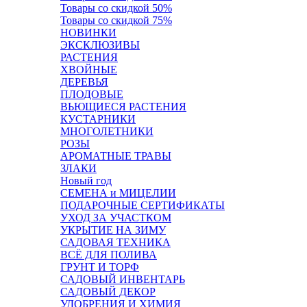
Товары со скидкой 50%
Товары со скидкой 75%
НОВИНКИ
ЭКСКЛЮЗИВЫ
РАСТЕНИЯ
ХВОЙНЫЕ
ДЕРЕВЬЯ
ПЛОДОВЫЕ
ВЬЮЩИЕСЯ РАСТЕНИЯ
КУСТАРНИКИ
МНОГОЛЕТНИКИ
РОЗЫ
АРОМАТНЫЕ ТРАВЫ
ЗЛАКИ
Новый год
СЕМЕНА и МИЦЕЛИИ
ПОДАРОЧНЫЕ СЕРТИФИКАТЫ
УХОД ЗА УЧАСТКОМ
УКРЫТИЕ НА ЗИМУ
САДОВАЯ ТЕХНИКА
ВСЁ ДЛЯ ПОЛИВА
ГРУНТ И ТОРФ
САДОВЫЙ ИНВЕНТАРЬ
САДОВЫЙ ДЕКОР
УДОБРЕНИЯ И ХИМИЯ