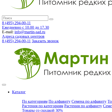
8 (495) 294-00-11
Ежедневно с 10.00 до 17.30
E-mail:
info@martin-sad.ru
Адреса садовых центров
8 (495) 294-00-11
Заказать звонок
Каталог
По категориям
По алфавиту
Семена по алфавиту
То
Растения по категориям
Растения по алфавиту
Семе
Товары со скидкой 30%