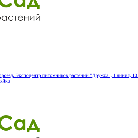
роезд. Экспоцентр питомников растений "Дружба", 1 линия, 10 
дяйка