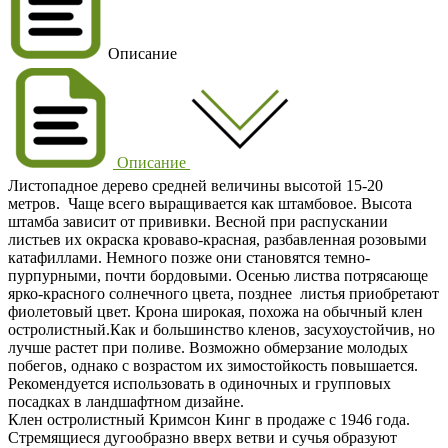
Описание
Описание
Листопадное дерево средней величины высотой 15-20
метров. Чаще всего выращивается как штамбовое. Высота
штамба зависит от прививки. Весной при распускании
листьев их окраска кроваво-красная, разбавленная розовыми
катафиллами. Немного позже они становятся темно-
пурпурными, почти бордовыми. Осенью листва потрясающе
ярко-красного солнечного цвета, позднее листья приобретают
фиолетовый цвет. Крона широкая, похожа на обычный клен
остролистный.Как и большинство кленов, засухоустойчив, но
лучше растет при поливе. Возможно обмерзание молодых
побегов, однако с возрастом их зимостойкость повышается.
Рекомендуется использовать в одиночных и групповых
посадках в ландшафтном дизайне.
Клен остролистный Кримсон Кинг в продаже с 1946 года.
Стремящиеся дугообразно вверх ветви и сучья образуют