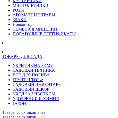
КУСТАРНИКИ
МНОГОЛЕТНИКИ
РОЗЫ
АРОМАТНЫЕ ТРАВЫ
ЗЛАКИ
Новый год
СЕМЕНА и МИЦЕЛИИ
ПОДАРОЧНЫЕ СЕРТИФИКАТЫ
ТОВАРЫ ДЛЯ САДА
УКРЫТИЕ НА ЗИМУ
САДОВАЯ ТЕХНИКА
ВСЁ ДЛЯ ПОЛИВА
ГРУНТ И ТОРФ
САДОВЫЙ ИНВЕНТАРЬ
САДОВЫЙ ДЕКОР
УХОД ЗА УЧАСТКОМ
УДОБРЕНИЯ И ХИМИЯ
ГАЗОН
Товары со скидкой 30%
Товары со скидкой 50%