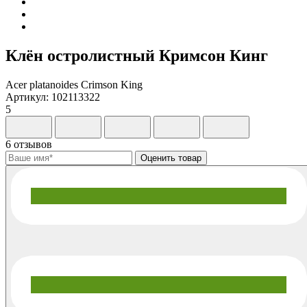
Клён остролистный Кримсон Кинг
Acer platanoides Crimson King
Артикул: 102113322
5
6 отзывов