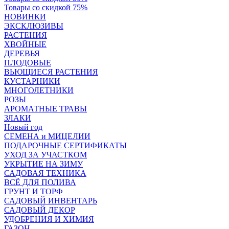
Товары со скидкой 75%
НОВИНКИ
ЭКСКЛЮЗИВЫ
РАСТЕНИЯ
ХВОЙНЫЕ
ДЕРЕВЬЯ
ПЛОДОВЫЕ
ВЬЮЩИЕСЯ РАСТЕНИЯ
КУСТАРНИКИ
МНОГОЛЕТНИКИ
РОЗЫ
АРОМАТНЫЕ ТРАВЫ
ЗЛАКИ
Новый год
СЕМЕНА и МИЦЕЛИИ
ПОДАРОЧНЫЕ СЕРТИФИКАТЫ
УХОД ЗА УЧАСТКОМ
УКРЫТИЕ НА ЗИМУ
САДОВАЯ ТЕХНИКА
ВСЁ ДЛЯ ПОЛИВА
ГРУНТ И ТОРФ
САДОВЫЙ ИНВЕНТАРЬ
САДОВЫЙ ДЕКОР
УДОБРЕНИЯ И ХИМИЯ
ГАЗОН