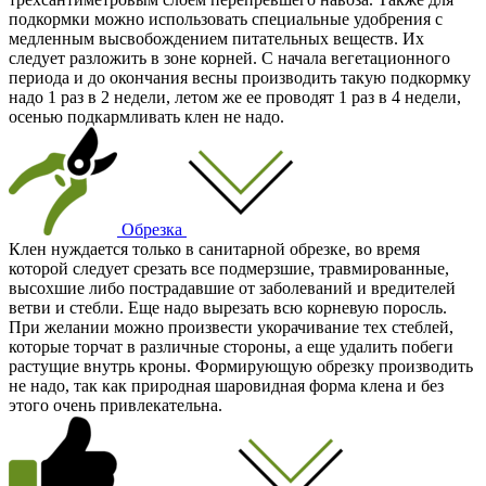
подкормки можно использовать специальные удобрения с
медленным высвобождением питательных веществ. Их
следует разложить в зоне корней. С начала вегетационного
периода и до окончания весны производить такую подкормку
надо 1 раз в 2 недели, летом же ее проводят 1 раз в 4 недели,
осенью подкармливать клен не надо.
Обрезка
Клен нуждается только в санитарной обрезке, во время
которой следует срезать все подмерзшие, травмированные,
высохшие либо пострадавшие от заболеваний и вредителей
ветви и стебли. Еще надо вырезать всю корневую поросль.
При желании можно произвести укорачивание тех стеблей,
которые торчат в различные стороны, а еще удалить побеги
растущие внутрь кроны. Формирующую обрезку производить
не надо, так как природная шаровидная форма клена и без
этого очень привлекательна.