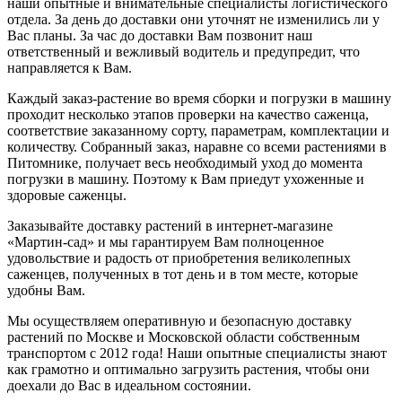
наши опытные и внимательные специалисты логистического
отдела. За день до доставки они уточнят не изменились ли у
Вас планы. За час до доставки Вам позвонит наш
ответственный и вежливый водитель и предупредит, что
направляется к Вам.
Каждый заказ-растение во время сборки и погрузки в машину
проходит несколько этапов проверки на качество саженца,
соответствие заказанному сорту, параметрам, комплектации и
количеству. Собранный заказ, наравне со всеми растениями в
Питомнике, получает весь необходимый уход до момента
погрузки в машину. Поэтому к Вам приедут ухоженные и
здоровые саженцы.
Заказывайте доставку растений в интернет-магазине
«Мартин-сад» и мы гарантируем Вам полноценное
удовольствие и радость от приобретения великолепных
саженцев, полученных в тот день и в том месте, которые
удобны Вам.
Мы осуществляем оперативную и безопасную доставку
растений по Москве и Московской области собственным
транспортом с 2012 года! Наши опытные специалисты знают
как грамотно и оптимально загрузить растения, чтобы они
доехали до Вас в идеальном состоянии.