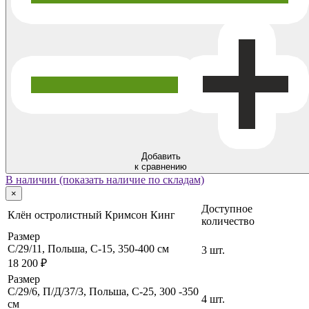
Добавить
к сравнению
В наличии (показать наличие по складам)
×
Доступное
Клён остролистный Кримсон Кинг
количество
Размер
C/29/11, Польша, C-15, 350-400 см
3 шт.
18 200 ₽
Размер
C/29/6, П/Д/37/3, Польша, C-25, 300 -350
4 шт.
cм