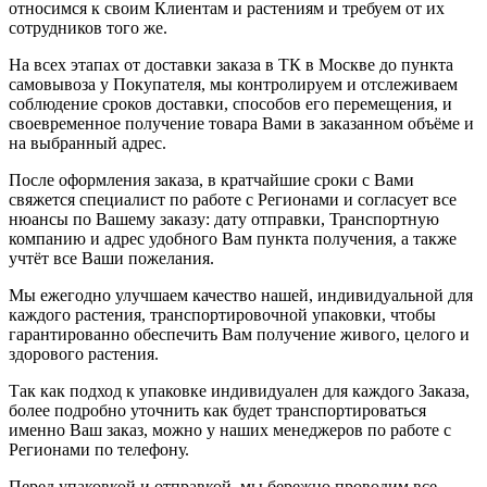
относимся к своим Клиентам и растениям и требуем от их
сотрудников того же.
На всех этапах от доставки заказа в ТК в Москве до пункта
самовывоза у Покупателя, мы контролируем и отслеживаем
соблюдение сроков доставки, способов его перемещения, и
своевременное получение товара Вами в заказанном объёме и
на выбранный адрес.
После оформления заказа, в кратчайшие сроки с Вами
свяжется специалист по работе с Регионами и согласует все
нюансы по Вашему заказу: дату отправки, Транспортную
компанию и адрес удобного Вам пункта получения, а также
учтёт все Ваши пожелания.
Мы ежегодно улучшаем качество нашей, индивидуальной для
каждого растения, транспортировочной упаковки, чтобы
гарантированно обеспечить Вам получение живого, целого и
здорового растения.
Так как подход к упаковке индивидуален для каждого Заказа,
более подробно уточнить как будет транспортироваться
именно Ваш заказ, можно у наших менеджеров по работе с
Регионами по телефону.
Перед упаковкой и отправкой, мы бережно проводим все