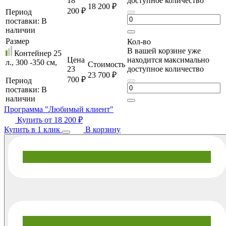
18
доступное количество
18 200 ₽
200 ₽
Период
поставки:
В
наличии
Размер
Кол-во
В вашей корзине уже
Контейнер 25
Цена
находится максимально
л., 300 -350 cм,
Стоимость
23
доступное количество
23 700 ₽
700 ₽
Период
поставки:
В
наличии
Программа "Любимый клиент"
Купить от
18 200 ₽
Купить в 1 клик
В корзину