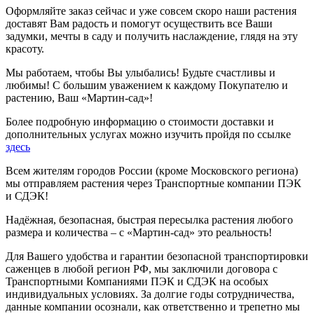
Оформляйте заказ сейчас и уже совсем скоро наши растения
доставят Вам радость и помогут осуществить все Ваши
задумки, мечты в саду и получить наслаждение, глядя на эту
красоту.
Мы работаем, чтобы Вы улыбались! Будьте счастливы и
любимы! С большим уважением к каждому Покупателю и
растению, Ваш «Мартин-сад»!
Более подробную информацию о стоимости доставки и
дополнительных услугах можно изучить пройдя по ссылке
здесь
Всем жителям городов России (кроме Московского региона)
мы отправляем растения через Транспортные компании ПЭК
и СДЭК!
Надёжная, безопасная, быстрая пересылка растения любого
размера и количества – с «Мартин-сад» это реальность!
Для Вашего удобства и гарантии безопасной транспортировки
саженцев в любой регион РФ, мы заключили договора с
Транспортными Компаниями ПЭК и СДЭК на особых
индивидуальных условиях. За долгие годы сотрудничества,
данные компании осознали, как ответственно и трепетно мы