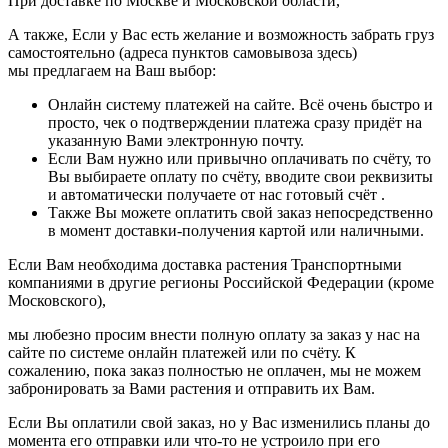
При доставке по Москве и Московской области,
А также, Если у Вас есть желание и возможность забрать груз
самостоятельно (адреса пунктов самовывоза здесь)
мы предлагаем на Ваш выбор:
Онлайн систему платежей на сайте. Всё очень быстро и
просто, чек о подтверждении платежа сразу придёт на
указанную Вами электронную почту.
Если Вам нужно или привычно оплачивать по счёту, то
Вы выбираете оплату по счёту, вводите свои реквизиты
и автоматически получаете от нас готовый счёт .
Также Вы можете оплатить свой заказ непосредственно
в момент доставки-получения картой или наличными.
Если Вам необходима доставка растения Транспортными
компаниями в другие регионы Российской Федерации (кроме
Московского),
мы любезно просим внести полную оплату за заказ у нас на
сайте по системе онлайн платежей или по счёту. К
сожалению, пока заказ полностью не оплачен, мы не можем
забронировать за Вами растения и отправить их Вам.
Если Вы оплатили свой заказ, но у Вас изменились планы до
момента его отправки или что-то не устроило при его