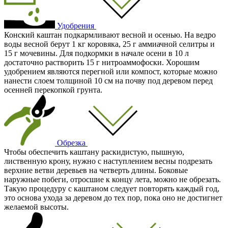
Удобрения
Конский каштан подкармливают весной и осенью. На ведро
воды весной берут 1 кг коровяка, 25 г аммиачной селитры и
15 г мочевины. Для подкормки в начале осени в 10 л
достаточно растворить 15 г нитроаммофоски. Хорошим
удобрением являются перегной или компост, которые можно
нанести слоем толщиной 10 см на почву под деревом перед
осенней перекопкой грунта.
Обрезка
Чтобы обеспечить каштану раскидистую, пышную,
лиственную крону, нужно с наступлением весны подрезать
верхние ветви деревьев на четверть длины. Боковые
наружные побеги, отросшие к концу лета, можно не обрезать.
Такую процедуру с каштаном следует повторять каждый год,
это основа ухода за деревом до тех пор, пока оно не достигнет
желаемой высоты.