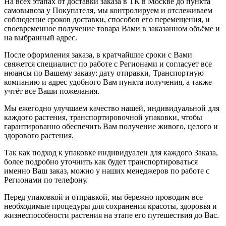
На всех этапах от доставки заказа в ТК в Москве до пункта
самовывоза у Покупателя, мы контролируем и отслеживаем
соблюдение сроков доставки, способов его перемещения, и
своевременное получение товара Вами в заказанном объёме и
на выбранный адрес.
После оформления заказа, в кратчайшие сроки с Вами
свяжется специалист по работе с Регионами и согласует все
нюансы по Вашему заказу: дату отправки, Транспортную
компанию и адрес удобного Вам пункта получения, а также
учтёт все Ваши пожелания.
Мы ежегодно улучшаем качество нашей, индивидуальной для
каждого растения, транспортировочной упаковки, чтобы
гарантированно обеспечить Вам получение живого, целого и
здорового растения.
Так как подход к упаковке индивидуален для каждого Заказа,
более подробно уточнить как будет транспортироваться
именно Ваш заказ, можно у наших менеджеров по работе с
Регионами по телефону.
Перед упаковкой и отправкой, мы бережно проводим все
необходимые процедуры для сохранения красоты, здоровья и
жизнеспособности растения на этапе его путешествия до Вас.