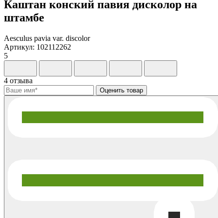
Каштан конский павия дисколор на
штамбе
Aesculus pavia var. discolor
Артикул: 102112262
5
4 отзыва