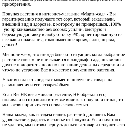
приобретения.
Покупая растения в интернет-магазине «Марти-сад» - Вы
гарантированно получаете тот сорт, который заказывали,
внешний вид и здоровье, к которому не придерёшься, ,100%
-ую приживаемостью без особых усилий, быструю и
бережную доставку в любую точку РФ, ориентированную на
все ваши пожелания, сэкономленное время, силы, нервы,
деньги!
Мы понимаем, что иногда бывают ситуации, когда выбранное
растение совсем не вписывается в ландшафт сада, появились
другие приоритеты по использованию денежных средств или
что-то не устроило Вас в качестве полученного растения.
У вас всегда есть неделя с момента получения товара на
размышления и его возврат/обмен.
Если Вы НЕ высаживали растение, НЕ обрезали его,
поливали и сохранили в том же виде как получили от нас, то
мы готовы принять его снова с свою семью.
Наша задача, как и задача наших растений доставить Вам
удовольствие, радость и счастье от Покупки. Если нам этого
не удалось, мы готовы вернуть деньги за товар и получить его