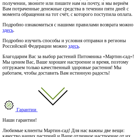
получении, звоните или пишите нам на почту, и мы вернём
Вам потраченные денежные средства в течении пяти дней с
момента обращения на тот счёт, с которого поступила оплата.
Подробно ознакомиться с нашими правилами возврата можно
здесь
.
Подробно изучить способы и условия отправки в регионы
Российской Федерации можно
здесь
.
Благодарим Вас за выбор растений Питомника «Мартин-сад»!
Мы ценим Вас, Ваше хорошее настроение и время, поэтому
отгружаем только качественный здоровые растения! Мы
работаем, чтобы доставить Вам истинную радость!
Гарантии
Наши гарантии!
Любимые клиенты Мартин-сад! Для нас важны две вещи:
качество наших растений и Ваше отличное настроение от их