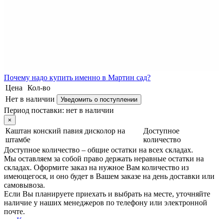
Почему
надо купить именно в
Мартин сад?
Цена
Кол-во
Нет в наличии
Уведомить о поступлении
Период поставки:
нет в наличии
×
Каштан конский павия дисколор на
Доступное
штамбе
количество
Доступное количество – общие остатки на всех складах.
Мы оставляем за собой право держать неравные остатки на
складах. Оформите заказ на нужное Вам количество из
имеющегося, и оно будет в Вашем заказе на день доставки или
самовывоза.
Если Вы планируете приехать и выбрать на месте, уточняйте
наличие у наших менеджеров по телефону или электронной
почте.