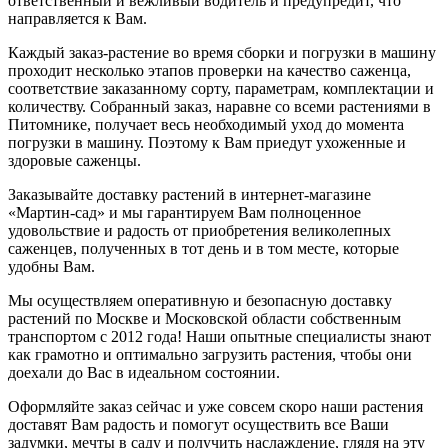
ответственный и вежливый водитель и предупредит, что
направляется к Вам.
Каждый заказ-растение во время сборки и погрузки в машину
проходит несколько этапов проверки на качество саженца,
соответствие заказанному сорту, параметрам, комплектации и
количеству. Собранный заказ, наравне со всеми растениями в
Питомнике, получает весь необходимый уход до момента
погрузки в машину. Поэтому к Вам приедут ухоженные и
здоровые саженцы.
Заказывайте доставку растений в интернет-магазине
«Мартин-сад» и мы гарантируем Вам полноценное
удовольствие и радость от приобретения великолепных
саженцев, полученных в тот день и в том месте, которые
удобны Вам.
Мы осуществляем оперативную и безопасную доставку
растений по Москве и Московской области собственным
транспортом с 2012 года! Наши опытные специалисты знают
как грамотно и оптимально загрузить растения, чтобы они
доехали до Вас в идеальном состоянии.
Оформляйте заказ сейчас и уже совсем скоро наши растения
доставят Вам радость и помогут осуществить все Ваши
задумки, мечты в саду и получить наслаждение, глядя на эту