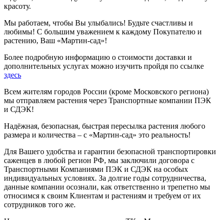
красоту.
Мы работаем, чтобы Вы улыбались! Будьте счастливы и
любимы! С большим уважением к каждому Покупателю и
растению, Ваш «Мартин-сад»!
Более подробную информацию о стоимости доставки и
дополнительных услугах можно изучить пройдя по ссылке
здесь
Всем жителям городов России (кроме Московского региона)
мы отправляем растения через Транспортные компании ПЭК
и СДЭК!
Надёжная, безопасная, быстрая пересылка растения любого
размера и количества – с «Мартин-сад» это реальность!
Для Вашего удобства и гарантии безопасной транспортировки
саженцев в любой регион РФ, мы заключили договора с
Транспортными Компаниями ПЭК и СДЭК на особых
индивидуальных условиях. За долгие годы сотрудничества,
данные компании осознали, как ответственно и трепетно мы
относимся к своим Клиентам и растениям и требуем от их
сотрудников того же.