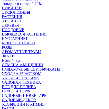
Товары со скидкой 75%
НОВИНКИ
ЭКСКЛЮЗИВЫ
РАСТЕНИЯ
ХВОЙНЫЕ
ДЕРЕВЬЯ
ПЛОДОВЫЕ
ВЬЮЩИЕСЯ РАСТЕНИЯ
КУСТАРНИКИ
МНОГОЛЕТНИКИ
РОЗЫ
АРОМАТНЫЕ ТРАВЫ
ЗЛАКИ
Новый год
СЕМЕНА и МИЦЕЛИИ
ПОДАРОЧНЫЕ СЕРТИФИКАТЫ
УХОД ЗА УЧАСТКОМ
УКРЫТИЕ НА ЗИМУ
САДОВАЯ ТЕХНИКА
ВСЁ ДЛЯ ПОЛИВА
ГРУНТ И ТОРФ
САДОВЫЙ ИНВЕНТАРЬ
САДОВЫЙ ДЕКОР
УДОБРЕНИЯ И ХИМИЯ
ГАЗОН