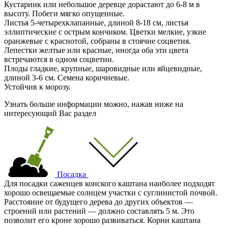
Кустарник или небольшое деревце дорастают до 6-8 м в
высоту. Побеги мягко опущенные.
Листья 5-четырехклапанные, длиной 8-18 см, листья
эллиптические с острым кончиком. Цветки мелкие, узкие
оранжевые с краснотой, собраны в стоячие соцветия.
Лепестки желтые или красные, иногда оба эти цвета
встречаются в одном соцветии.
Плоды гладкие, крупные, шаровидные или яйцевидные,
длиной 3-6 см. Семена коричневые.
Устойчив к морозу.
Узнать больше информации можно, нажав ниже на
интересующий Вас раздел
Посадка
Для посадки саженцев конского каштана наиболее подходят
хорошо освещаемые солнцем участки с суглинистой почвой.
Расстояние от будущего дерева до других объектов —
строений или растений — должно составлять 5 м. Это
позволит его кроне хорошо развиваться. Корни каштана