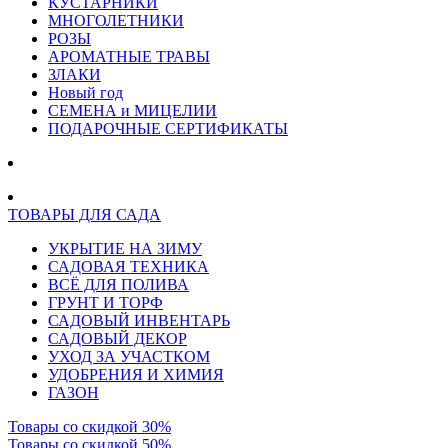
КУСТАРНИКИ
МНОГОЛЕТНИКИ
РОЗЫ
АРОМАТНЫЕ ТРАВЫ
ЗЛАКИ
Новый год
СЕМЕНА и МИЦЕЛИИ
ПОДАРОЧНЫЕ СЕРТИФИКАТЫ
ТОВАРЫ ДЛЯ САДА
УКРЫТИЕ НА ЗИМУ
САДОВАЯ ТЕХНИКА
ВСЁ ДЛЯ ПОЛИВА
ГРУНТ И ТОРФ
САДОВЫЙ ИНВЕНТАРЬ
САДОВЫЙ ДЕКОР
УХОД ЗА УЧАСТКОМ
УДОБРЕНИЯ И ХИМИЯ
ГАЗОН
Товары со скидкой 30%
Товары со скидкой 50%