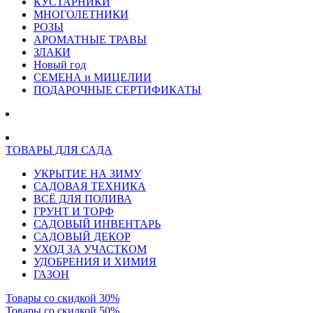
КУСТАРНИКИ
МНОГОЛЕТНИКИ
РОЗЫ
АРОМАТНЫЕ ТРАВЫ
ЗЛАКИ
Новый год
СЕМЕНА и МИЦЕЛИИ
ПОДАРОЧНЫЕ СЕРТИФИКАТЫ
ТОВАРЫ ДЛЯ САДА
УКРЫТИЕ НА ЗИМУ
САДОВАЯ ТЕХНИКА
ВСЁ ДЛЯ ПОЛИВА
ГРУНТ И ТОРФ
САДОВЫЙ ИНВЕНТАРЬ
САДОВЫЙ ДЕКОР
УХОД ЗА УЧАСТКОМ
УДОБРЕНИЯ И ХИМИЯ
ГАЗОН
Товары со скидкой 30%
Товары со скидкой 50%