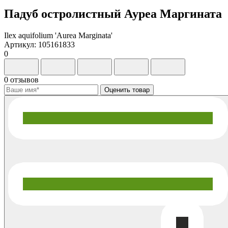
Падуб остролистный Ауреа Маргината
Ilex aquifolium 'Aurea Marginata'
Артикул: 105161833
0
0 отзывов