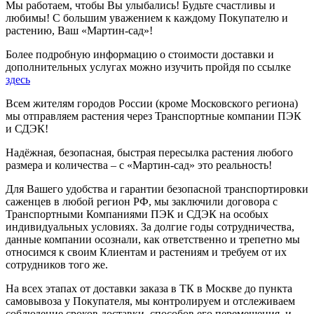
Мы работаем, чтобы Вы улыбались! Будьте счастливы и
любимы! С большим уважением к каждому Покупателю и
растению, Ваш «Мартин-сад»!
Более подробную информацию о стоимости доставки и
дополнительных услугах можно изучить пройдя по ссылке
здесь
Всем жителям городов России (кроме Московского региона)
мы отправляем растения через Транспортные компании ПЭК
и СДЭК!
Надёжная, безопасная, быстрая пересылка растения любого
размера и количества – с «Мартин-сад» это реальность!
Для Вашего удобства и гарантии безопасной транспортировки
саженцев в любой регион РФ, мы заключили договора с
Транспортными Компаниями ПЭК и СДЭК на особых
индивидуальных условиях. За долгие годы сотрудничества,
данные компании осознали, как ответственно и трепетно мы
относимся к своим Клиентам и растениям и требуем от их
сотрудников того же.
На всех этапах от доставки заказа в ТК в Москве до пункта
самовывоза у Покупателя, мы контролируем и отслеживаем
соблюдение сроков доставки, способов его перемещения, и