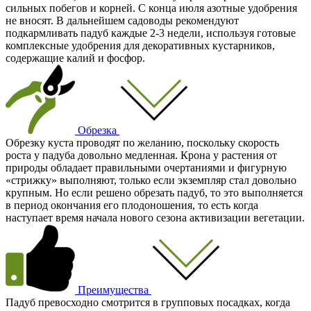
сильных побегов и корней. С конца июля азотные удобрения
не вносят. В дальнейшем садоводы рекомендуют
подкармливать падуб каждые 2-3 недели, используя готовые
комплексные удобрения для декоративных кустарников,
содержащие калий и фосфор.
Обрезка
Обрезку куста проводят по желанию, поскольку скорость
роста у падуба довольно медленная. Крона у растения от
природы обладает правильными очертаниями и фигурную
«стрижку» выполняют, только если экземпляр стал довольно
крупным. Но если решено обрезать падуб, то это выполняется
в период окончания его плодоношения, то есть когда
наступает время начала нового сезона активизации вегетации.
Преимущества
Падуб превосходно смотрится в групповых посадках, когда