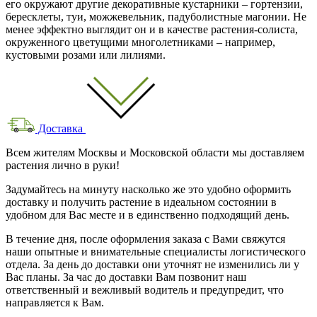
его окружают другие декоративные кустарники – гортензии,
бересклеты, туи, можжевельник, падуболистные магонии. Не
менее эффектно выглядит он и в качестве растения-солиста,
окруженного цветущими многолетниками – например,
кустовыми розами или лилиями.
Доставка
Всем жителям Москвы и Московской области мы доставляем
растения лично в руки!
Задумайтесь на минуту насколько же это удобно оформить
доставку и получить растение в идеальном состоянии в
удобном для Вас месте и в единственно подходящий день.
В течение дня, после оформления заказа с Вами свяжутся
наши опытные и внимательные специалисты логистического
отдела. За день до доставки они уточнят не изменились ли у
Вас планы. За час до доставки Вам позвонит наш
ответственный и вежливый водитель и предупредит, что
направляется к Вам.