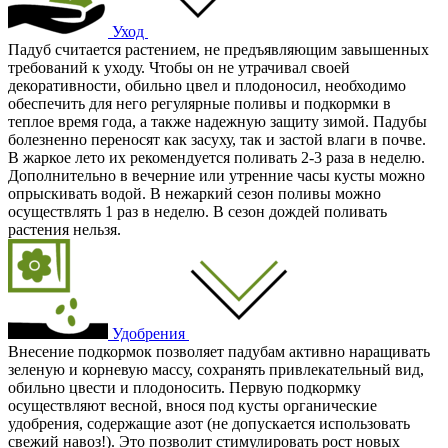
Уход
Падуб считается растением, не предъявляющим завышенных
требований к уходу. Чтобы он не утрачивал своей
декоративности, обильно цвел и плодоносил, необходимо
обеспечить для него регулярные поливы и подкормки в
теплое время года, а также надежную защиту зимой. Падубы
болезненно переносят как засуху, так и застой влаги в почве.
В жаркое лето их рекомендуется поливать 2-3 раза в неделю.
Дополнительно в вечерние или утренние часы кусты можно
опрыскивать водой. В нежаркий сезон поливы можно
осуществлять 1 раз в неделю. В сезон дождей поливать
растения нельзя.
Удобрения
Внесение подкормок позволяет падубам активно наращивать
зеленую и корневую массу, сохранять привлекательный вид,
обильно цвести и плодоносить. Первую подкормку
осуществляют весной, внося под кусты органические
удобрения, содержащие азот (не допускается использовать
свежий навоз!). Это позволит стимулировать рост новых