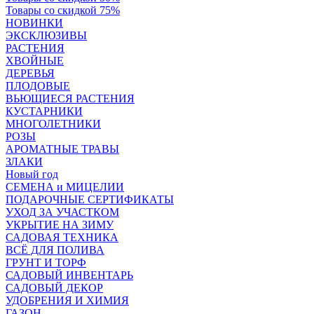
Товары со скидкой 75%
НОВИНКИ
ЭКСКЛЮЗИВЫ
РАСТЕНИЯ
ХВОЙНЫЕ
ДЕРЕВЬЯ
ПЛОДОВЫЕ
ВЬЮЩИЕСЯ РАСТЕНИЯ
КУСТАРНИКИ
МНОГОЛЕТНИКИ
РОЗЫ
АРОМАТНЫЕ ТРАВЫ
ЗЛАКИ
Новый год
СЕМЕНА и МИЦЕЛИИ
ПОДАРОЧНЫЕ СЕРТИФИКАТЫ
УХОД ЗА УЧАСТКОМ
УКРЫТИЕ НА ЗИМУ
САДОВАЯ ТЕХНИКА
ВСЁ ДЛЯ ПОЛИВА
ГРУНТ И ТОРФ
САДОВЫЙ ИНВЕНТАРЬ
САДОВЫЙ ДЕКОР
УДОБРЕНИЯ И ХИМИЯ
ГАЗОН