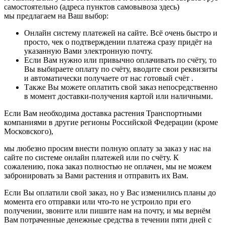
самостоятельно (адреса пунктов самовывоза здесь)
мы предлагаем на Ваш выбор:
Онлайн систему платежей на сайте. Всё очень быстро и
просто, чек о подтверждении платежа сразу придёт на
указанную Вами электронную почту.
Если Вам нужно или привычно оплачивать по счёту, то
Вы выбираете оплату по счёту, вводите свои реквизиты
и автоматически получаете от нас готовый счёт .
Также Вы можете оплатить свой заказ непосредственно
в момент доставки-получения картой или наличными.
Если Вам необходима доставка растения Транспортными
компаниями в другие регионы Российской Федерации (кроме
Московского),
мы любезно просим внести полную оплату за заказ у нас на
сайте по системе онлайн платежей или по счёту. К
сожалению, пока заказ полностью не оплачен, мы не можем
забронировать за Вами растения и отправить их Вам.
Если Вы оплатили свой заказ, но у Вас изменились планы до
момента его отправки или что-то не устроило при его
получении, звоните или пишите нам на почту, и мы вернём
Вам потраченные денежные средства в течении пяти дней с