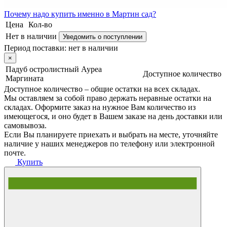
Почему
надо купить именно в
Мартин сад?
Цена
Кол-во
Нет в наличии
Уведомить о поступлении
Период поставки:
нет в наличии
×
Падуб остролистный Ауреа
Доступное количество
Маргината
Доступное количество – общие остатки на всех складах.
Мы оставляем за собой право держать неравные остатки на
складах. Оформите заказ на нужное Вам количество из
имеющегося, и оно будет в Вашем заказе на день доставки или
самовывоза.
Если Вы планируете приехать и выбрать на месте, уточняйте
наличие у наших менеджеров по телефону или электронной
почте.
Купить