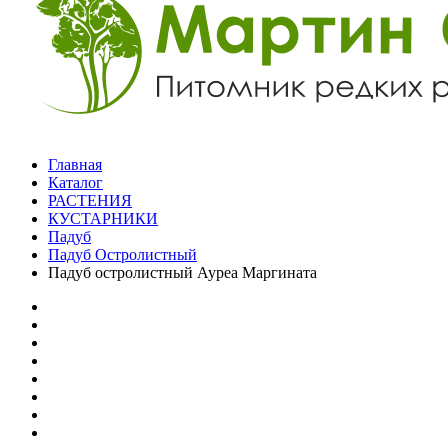
Главная
Каталог
РАСТЕНИЯ
КУСТАРНИКИ
Падуб
Падуб Остролистный
Падуб остролистный Ауреа Маргината