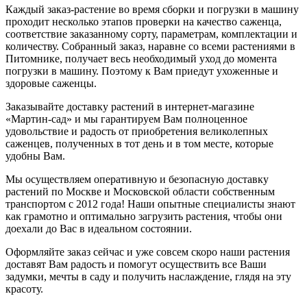
Каждый заказ-растение во время сборки и погрузки в машину
проходит несколько этапов проверки на качество саженца,
соответствие заказанному сорту, параметрам, комплектации и
количеству. Собранный заказ, наравне со всеми растениями в
Питомнике, получает весь необходимый уход до момента
погрузки в машину. Поэтому к Вам приедут ухоженные и
здоровые саженцы.
Заказывайте доставку растений в интернет-магазине
«Мартин-сад» и мы гарантируем Вам полноценное
удовольствие и радость от приобретения великолепных
саженцев, полученных в тот день и в том месте, которые
удобны Вам.
Мы осуществляем оперативную и безопасную доставку
растений по Москве и Московской области собственным
транспортом с 2012 года! Наши опытные специалисты знают
как грамотно и оптимально загрузить растения, чтобы они
доехали до Вас в идеальном состоянии.
Оформляйте заказ сейчас и уже совсем скоро наши растения
доставят Вам радость и помогут осуществить все Ваши
задумки, мечты в саду и получить наслаждение, глядя на эту
красоту.