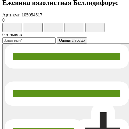
Ежевика вязолистная Беллидифорус
Артикул: 105054517
0
0 отзывов