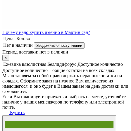
Почему
надо купить именно в
Мартин сад?
Цена
Кол-во
Нет в наличии
Уведомить о поступлении
Период поставки:
нет в наличии
×
Ежевика вязолистная Беллидифорус
Доступное количество
Доступное количество – общие остатки на всех складах.
Мы оставляем за собой право держать неравные остатки на
складах. Оформите заказ на нужное Вам количество из
имеющегося, и оно будет в Вашем заказе на день доставки или
самовывоза.
Если Вы планируете приехать и выбрать на месте, уточняйте
наличие у наших менеджеров по телефону или электронной
почте.
Купить