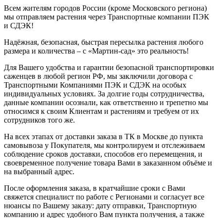
Всем жителям городов России (кроме Московского региона)
мы отправляем растения через Транспортные компании ПЭК
и СДЭК!
Надёжная, безопасная, быстрая пересылка растения любого
размера и количества – с «Мартин-сад» это реальность!
Для Вашего удобства и гарантии безопасной транспортировки
саженцев в любой регион РФ, мы заключили договора с
Транспортными Компаниями ПЭК и СДЭК на особых
индивидуальных условиях. За долгие годы сотрудничества,
данные компании осознали, как ответственно и трепетно мы
относимся к своим Клиентам и растениям и требуем от их
сотрудников того же.
На всех этапах от доставки заказа в ТК в Москве до пункта
самовывоза у Покупателя, мы контролируем и отслеживаем
соблюдение сроков доставки, способов его перемещения, и
своевременное получение товара Вами в заказанном объёме и
на выбранный адрес.
После оформления заказа, в кратчайшие сроки с Вами
свяжется специалист по работе с Регионами и согласует все
нюансы по Вашему заказу: дату отправки, Транспортную
компанию и адрес удобного Вам пункта получения, а также