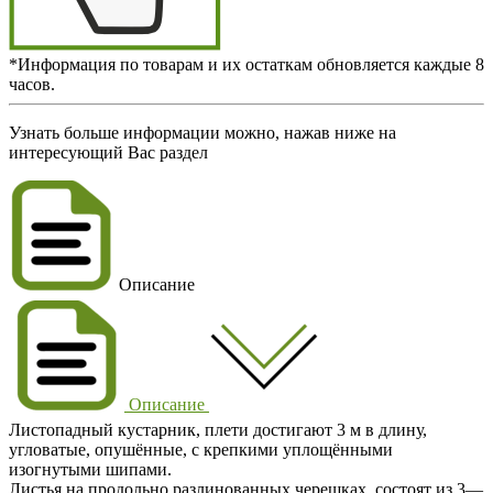
*Информация по товарам и их остаткам обновляется каждые 8
часов.
Узнать больше информации можно, нажав ниже на
интересующий Вас раздел
Описание
Описание
Листопадный кустарник, плети достигают 3 м в длину,
угловатые, опушённые, с крепкими уплощёнными
изогнутыми шипами.
Листья на продольно разлинованных черешках, состоят из 3—