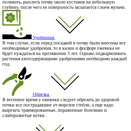
поливать, рыхлить почву около кустиков на небольшую
глубину, после чего ее поверхность засыпается слоем мульчи.
Удобрения
В том случае, если перед посадкой в почву были внесены все
необходимые удобрения, то в калии и фосфоре ежевика не
будет нуждаться на протяжении 5 лет. Однако подкармливать
растения азотсодержащими удобрениями необходимо каждый
год.
Обрезка
В весеннее время у ежевики следует обрезать до здоровой
почки все пострадавшие от морозов стебли, а еще надо
вырезать травмированные, пораженные болезнью и
слаборазвитые ветви.