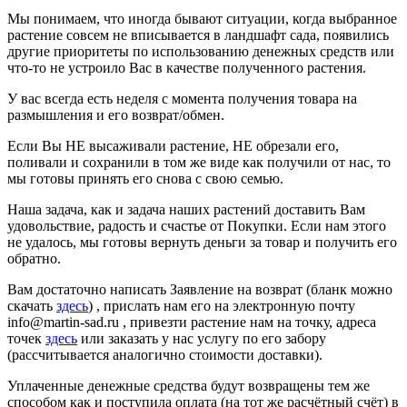
Мы понимаем, что иногда бывают ситуации, когда выбранное
растение совсем не вписывается в ландшафт сада, появились
другие приоритеты по использованию денежных средств или
что-то не устроило Вас в качестве полученного растения.
У вас всегда есть неделя с момента получения товара на
размышления и его возврат/обмен.
Если Вы НЕ высаживали растение, НЕ обрезали его,
поливали и сохранили в том же виде как получили от нас, то
мы готовы принять его снова с свою семью.
Наша задача, как и задача наших растений доставить Вам
удовольствие, радость и счастье от Покупки. Если нам этого
не удалось, мы готовы вернуть деньги за товар и получить его
обратно.
Вам достаточно написать Заявление на возврат (бланк можно
скачать
здесь
) , прислать нам его на электронную почту
info@martin-sad.ru , привезти растение нам на точку, адреса
точек
здесь
или заказать у нас услугу по его забору
(рассчитывается аналогично стоимости доставки).
Уплаченные денежные средства будут возвращены тем же
способом как и поступила оплата (на тот же расчётный счёт) в