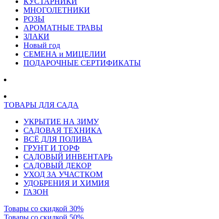
КУСТАРНИКИ
МНОГОЛЕТНИКИ
РОЗЫ
АРОМАТНЫЕ ТРАВЫ
ЗЛАКИ
Новый год
СЕМЕНА и МИЦЕЛИИ
ПОДАРОЧНЫЕ СЕРТИФИКАТЫ
ТОВАРЫ ДЛЯ САДА
УКРЫТИЕ НА ЗИМУ
САДОВАЯ ТЕХНИКА
ВСЁ ДЛЯ ПОЛИВА
ГРУНТ И ТОРФ
САДОВЫЙ ИНВЕНТАРЬ
САДОВЫЙ ДЕКОР
УХОД ЗА УЧАСТКОМ
УДОБРЕНИЯ И ХИМИЯ
ГАЗОН
Товары со скидкой 30%
Товары со скидкой 50%