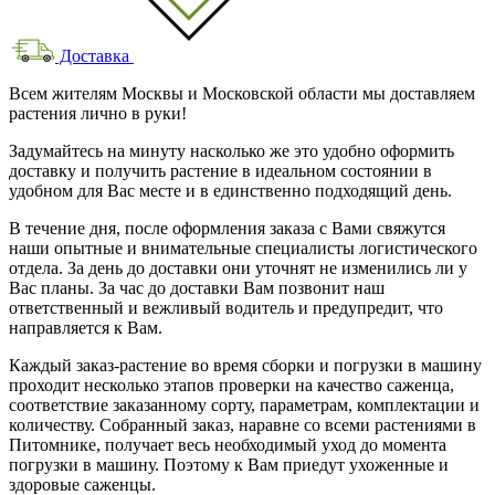
Доставка
Всем жителям Москвы и Московской области мы доставляем
растения лично в руки!
Задумайтесь на минуту насколько же это удобно оформить
доставку и получить растение в идеальном состоянии в
удобном для Вас месте и в единственно подходящий день.
В течение дня, после оформления заказа с Вами свяжутся
наши опытные и внимательные специалисты логистического
отдела. За день до доставки они уточнят не изменились ли у
Вас планы. За час до доставки Вам позвонит наш
ответственный и вежливый водитель и предупредит, что
направляется к Вам.
Каждый заказ-растение во время сборки и погрузки в машину
проходит несколько этапов проверки на качество саженца,
соответствие заказанному сорту, параметрам, комплектации и
количеству. Собранный заказ, наравне со всеми растениями в
Питомнике, получает весь необходимый уход до момента
погрузки в машину. Поэтому к Вам приедут ухоженные и
здоровые саженцы.