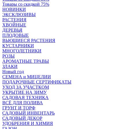
Товары со скидкой 75%
НОВИНКИ
ЭКСКЛЮЗИВЫ
РАСТЕНИЯ
ХВОЙНЫЕ
ДЕРЕВЬЯ
ПЛОДОВЫЕ
ВЬЮЩИЕСЯ РАСТЕНИЯ
КУСТАРНИКИ
МНОГОЛЕТНИКИ
РОЗЫ
АРОМАТНЫЕ ТРАВЫ
ЗЛАКИ
Новый год
СЕМЕНА и МИЦЕЛИИ
ПОДАРОЧНЫЕ СЕРТИФИКАТЫ
УХОД ЗА УЧАСТКОМ
УКРЫТИЕ НА ЗИМУ
САДОВАЯ ТЕХНИКА
ВСЁ ДЛЯ ПОЛИВА
ГРУНТ И ТОРФ
САДОВЫЙ ИНВЕНТАРЬ
САДОВЫЙ ДЕКОР
УДОБРЕНИЯ И ХИМИЯ
ГАЗОН