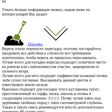
6а
Узнать больше информации можно, нажав ниже на
интересующий Вас раздел
Посадка
Вереск плохо переносит пересадку, поэтому постарайтесь
продумать все действия и соблюсти все требования
агротехники, чтобы вереск не пришлось пересаживать.
Лучше всего для посадки вереска подходит солнечное место
на ровном или слабохолмистом участке, защищенном от
сильного ветра.
Лучше всего для него подходят торфянистые влажные почвы
либо сухие песчаные. Высаживать данный цветок в
известковую землю нельзя.
Идеально подходит для посадки этого кустарника грунт,
приготовленный из торфа, песка, опилок и почвы в
следующем соотношении: 3:1:1:1. Почву лучше взять под
деревьями хвойных пород с пяти сантиметровой глубины.
Также в такую смесь рекомендуется внести дополнительно
примерно 80 грамм серы.