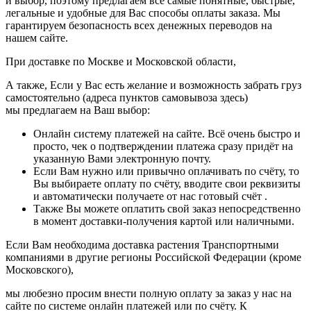
и выбор, поэтому предлагаем все самые понятные, быстрые,
легальные и удобные для Вас способы оплаты заказа. Мы
гарантируем безопасность всех денежных переводов на
нашем сайте.
При доставке по Москве и Московской области,
А также, Если у Вас есть желание и возможность забрать груз
самостоятельно (адреса пунктов самовывоза здесь)
мы предлагаем на Ваш выбор:
Онлайн систему платежей на сайте. Всё очень быстро и
просто, чек о подтверждении платежа сразу придёт на
указанную Вами электронную почту.
Если Вам нужно или привычно оплачивать по счёту, то
Вы выбираете оплату по счёту, вводите свои реквизиты
и автоматически получаете от нас готовый счёт .
Также Вы можете оплатить свой заказ непосредственно
в момент доставки-получения картой или наличными.
Если Вам необходима доставка растения Транспортными
компаниями в другие регионы Российской Федерации (кроме
Московского),
мы любезно просим внести полную оплату за заказ у нас на
сайте по системе онлайн платежей или по счёту. К