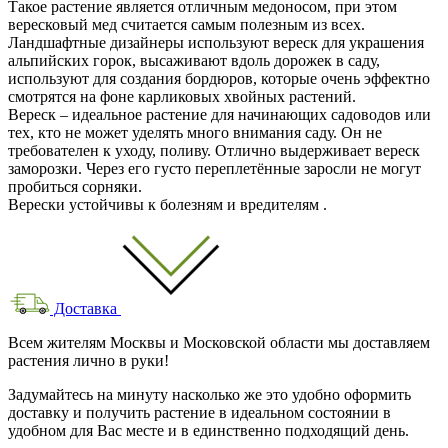
Такое растение является отличным медоносом, при этом
вересковый мед считается самым полезным из всех.
Ландшафтные дизайнеры используют вереск для украшения
альпийских горок, высаживают вдоль дорожек в саду,
используют для создания бордюров, которые очень эффектно
смотрятся на фоне карликовых хвойных растений.
Вереск – идеальное растение для начинающих садоводов или
тех, кто не может уделять много внимания саду. Он не
требователен к уходу, поливу. Отлично выдерживает вереск
заморозки. Через его густо переплетённые заросли не могут
пробиться сорняки.
Верески устойчивы к болезням и вредителям .
Доставка
Всем жителям Москвы и Московской области мы доставляем
растения лично в руки!
Задумайтесь на минуту насколько же это удобно оформить
доставку и получить растение в идеальном состоянии в
удобном для Вас месте и в единственно подходящий день.