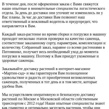
В течение дня, после оформления заказа с Вами свяжутся
наши опытные и внимательные специалисты логистического
отдела. За день до доставки они уточнят не изменились ли у
Вас планы. За час до доставки Вам позвонит наш
ответственный и вежливый водитель и предупредит, что
направляется к Вам.
Каждый заказ-растение во время сборки и погрузки в машину
проходит несколько этапов проверки на качество саженца,
соответствие заказанному сорту, параметрам, комплектации и
количеству. Собранный заказ, наравне со всеми растениями в
Питомнике, получает весь необходимый уход до момента
погрузки в машину. Поэтому к Вам приедут ухоженные и
здоровые саженцы.
Заказывайте доставку растений в интернет-магазине
«Мартин-сад» и мы гарантируем Вам полноценное
удовольствие и радость от приобретения великолепных
саженцев, полученных в тот день и в том месте, которые
удобны Вам.
Мы осуществляем оперативную и безопасную доставку
растений по Москве и Московской области собственным
транспортом с 2012 года! Наши опытные специалисты знают
как грамотно и оптимально загрузить растения, чтобы они