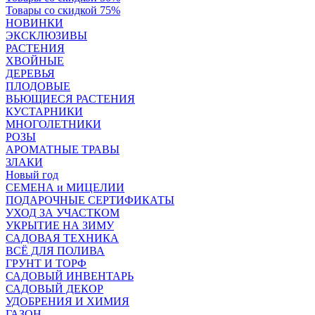
Товары со скидкой 75%
НОВИНКИ
ЭКСКЛЮЗИВЫ
РАСТЕНИЯ
ХВОЙНЫЕ
ДЕРЕВЬЯ
ПЛОДОВЫЕ
ВЬЮЩИЕСЯ РАСТЕНИЯ
КУСТАРНИКИ
МНОГОЛЕТНИКИ
РОЗЫ
АРОМАТНЫЕ ТРАВЫ
ЗЛАКИ
Новый год
СЕМЕНА и МИЦЕЛИИ
ПОДАРОЧНЫЕ СЕРТИФИКАТЫ
УХОД ЗА УЧАСТКОМ
УКРЫТИЕ НА ЗИМУ
САДОВАЯ ТЕХНИКА
ВСЁ ДЛЯ ПОЛИВА
ГРУНТ И ТОРФ
САДОВЫЙ ИНВЕНТАРЬ
САДОВЫЙ ДЕКОР
УДОБРЕНИЯ И ХИМИЯ
ГАЗОН