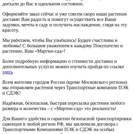
доехали до Вас в идеальном состоянии.
Оформляйте заказ сейчас и уже совсем скоро наши растения
доставят Вам радость и помогут осуществить все Ваши
задумки, мечты в саду и получить наслаждение, глядя на эту
красоту.
Мы работаем, чтобы Вы улыбались! Будьте счастливы и
любимы! С большим уважением к каждому Покупателю и
растению, Ваш «Мартин-сад»!
Более подробную информацию о стоимости доставки и
дополнительных услугах можно изучить пройдя по ссылке
здесь
Всем жителям городов России (кроме Московского региона)
мы отправляем растения через Транспортные компании ПЭК
и СДЭК!
Надёжная, безопасная, быстрая пересылка растения любого
размера и количества – с «Мартин-сад» это реальность!
Для Вашего удобства и гарантии безопасной транспортировки
саженцев в любой регион РФ, мы заключили договора с
Транспортными Компаниями ПЭК и СДЭК на особых