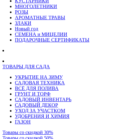
КУСТАРНИКИ
МНОГОЛЕТНИКИ
РОЗЫ
АРОМАТНЫЕ ТРАВЫ
ЗЛАКИ
Новый год
СЕМЕНА и МИЦЕЛИИ
ПОДАРОЧНЫЕ СЕРТИФИКАТЫ
ТОВАРЫ ДЛЯ САДА
УКРЫТИЕ НА ЗИМУ
САДОВАЯ ТЕХНИКА
ВСЁ ДЛЯ ПОЛИВА
ГРУНТ И ТОРФ
САДОВЫЙ ИНВЕНТАРЬ
САДОВЫЙ ДЕКОР
УХОД ЗА УЧАСТКОМ
УДОБРЕНИЯ И ХИМИЯ
ГАЗОН
Товары со скидкой 30%
Товары со скидкой 50%