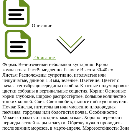
Описание
Описание
Форма: Вечнозелёный небольшой кустарник. Крона
компактная. Растёт медленно. Размер: Высота 30-40 cм.
Листья: Расположены супротивно, игольчатые или
чешуйчатые, длиной 1-3 мм, зелёные. Цветение: Цветёт с
начала сентября до середины октября. Красные полумахровые
цветки собраны в вертикальные соцветия. Корни: Основные
корни глубокие, широко распростёртые, большое количество
тонких корней. Свет: Светолюбив, выносит лёгкую полутень.
Почва: Кислая, питательная или умеренно плодородная
песчаная, торфяная или болотистая почва. Особенности:
Может страдать от поздних заморозков. Хорошо переносит
периоды летней жары и засухи. Обрезку нужно проводить
после зимних морозов, в марте-апреле. Морозостойкость: Зона