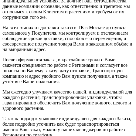
индивидуальных условиях. За долгие годы сотрудничества,
данные компании осознали, как ответственно и трепетно мы
относимся к своим Клиентам и растениям и требуем от их
сотрудников того же.
На всех этапах от доставки заказа в ТК в Москве до пункта
самовывоза у Покупателя, мы контролируем и отслеживаем
соблюдение сроков доставки, способов его перемещения, и
своевременное получение товара Вами в заказанном объёме и
на выбранный адрес.
После оформления заказа, в кратчайшие сроки с Вами
свяжется специалист по работе с Регионами и согласует все
нюансы по Вашему заказу: дату отправки, Транспортную
компанию и адрес удобного Вам пункта получения, а также
учтёт все Ваши пожелания.
Мы ежегодно улучшаем качество нашей, индивидуальной для
каждого растения, транспортировочной упаковки, чтобы
гарантированно обеспечить Вам получение живого, целого и
здорового растения.
Так как подход к упаковке индивидуален для каждого Заказа,
более подробно уточнить как будет транспортироваться
именно Ваш заказ, можно у наших менеджеров по работе с
Регионами по телефону.