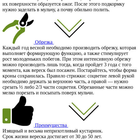
их поверхности образуется ожог. После этого подкормку
нужно заделать в мульчу, а почву обильно полить.
Обрезка
Каждый год весной необходимо производить обрезку, которая
выполняет формирующую функцию, а также стимулирует
рост молоденьких побегов. При этом интенсивную обрезку
можно производить лишь тогда, когда пройдет 3 года с того
момента, как вереск был посажен. Постарайтесь, чтобы форма
кроны сохранилась. Правило стрижки: соцветие левой рукой
необходимо держать за верхнюю часть, а правой — нужно
срезать ½ либо 2/3 части соцветия. Обрезанные части можно
мелко порезать и посыпать поверх мульчи.
Преимущества
Изящный и весьма неприхотливый кустарник.
Срок жизни вереска достигает от 30 до 50 лет.