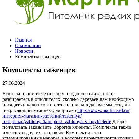
Главная
О компании
Новости
Комплекты саженцев
Комплекты саженцев
27.06.2024
Если вы планируете посадку плодового сайта, но не
разбираетесь в опылителях, сколько деревьев вам необходимо
посадить и каких сортов, то специально для вас мы создали
потрясающий комплект, например
https://www.martin-sad.ru/
интернет-магазин-растений/rasteniya/
плодовые/yablonya/komplekt_yablonya_s_opylitelem/
Добро
пожаловать заказывать, дорогие клиенты. Комплекты также
имеются и других плодовых. Комплекты - это
комбинированные наборы, в которых гарантируются урожай