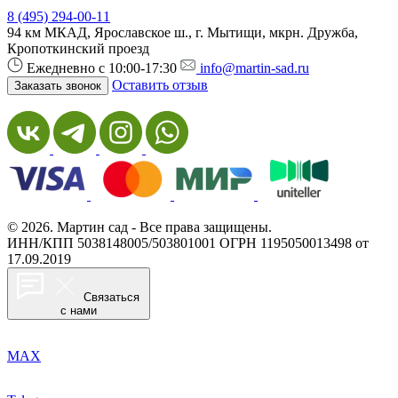
8 (495) 294-00-11
94 км МКАД, Ярославское ш., г. Мытищи, мкрн. Дружба,
Кропоткинский проезд
Ежедневно с 10:00-17:30
info@martin-sad.ru
Оставить отзыв
Заказать звонок
© 2026. Мартин сад - Все права защищены.
ИНН/КПП 5038148005/503801001
ОГРН 1195050013498 от
17.09.2019
Связаться
с нами
MAX