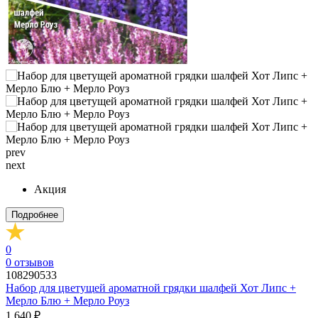
prev
next
Акция
Подробнее
0
0
отзывов
108290533
Набор для цветущей ароматной грядки шалфей Хот Липс +
Мерло Блю + Мерло Роуз
1 640 ₽