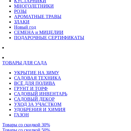
КУСТАРНИКИ
МНОГОЛЕТНИКИ
РОЗЫ
АРОМАТНЫЕ ТРАВЫ
ЗЛАКИ
Новый год
СЕМЕНА и МИЦЕЛИИ
ПОДАРОЧНЫЕ СЕРТИФИКАТЫ
ТОВАРЫ ДЛЯ САДА
УКРЫТИЕ НА ЗИМУ
САДОВАЯ ТЕХНИКА
ВСЁ ДЛЯ ПОЛИВА
ГРУНТ И ТОРФ
САДОВЫЙ ИНВЕНТАРЬ
САДОВЫЙ ДЕКОР
УХОД ЗА УЧАСТКОМ
УДОБРЕНИЯ И ХИМИЯ
ГАЗОН
Товары со скидкой 30%
Товары со скидкой 50%