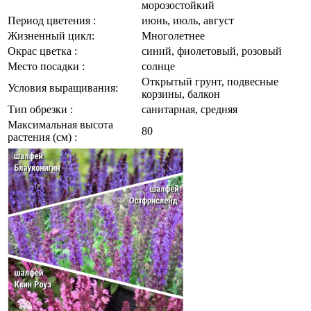
морозостойкий
Период цветения :
июнь, июль, август
Жизненный цикл:
Многолетнее
Окрас цветка :
синий, фиолетовый, розовый
Место посадки :
солнце
Открытый грунт, подвесные
Условия выращивания:
корзины, балкон
Тип обрезки :
санитарная, средняя
Максимальная высота
80
растения (см) :