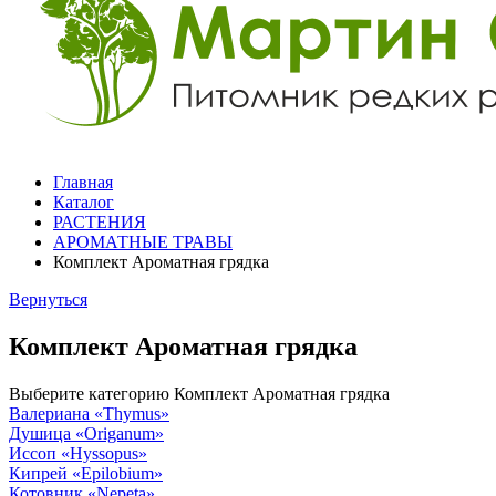
Главная
Каталог
РАСТЕНИЯ
АРОМАТНЫЕ ТРАВЫ
Комплект Ароматная грядка
Вернуться
Комплект Ароматная грядка
Выберите категорию
Комплект Ароматная грядка
Валериана
«Thymus»
Душица
«Origanum»
Иссоп
«Hyssopus»
Кипрей
«Epilobium»
Котовник
«Nepeta»