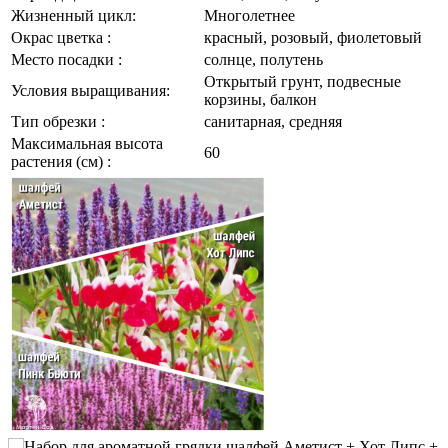
Жизненный цикл:
Многолетнее
Окрас цветка :
красный, розовый, фиолетовый
Место посадки :
солнце, полутень
Открытый грунт, подвесные
Условия выращивания:
корзины, балкон
Тип обрезки :
санитарная, средняя
Максимальная высота
60
растения (см) :