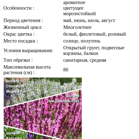
ароматное
Особенности :
цветущее
морозостойкий
Период цветения :
май, июнь, июль, август
Жизненный цикл:
Многолетнее
Окрас цветка :
белый, фиолетовый, розовый
Место посадки :
солнце, полутень
Открытый грунт, подвесные
Условия выращивания:
корзины, балкон
Тип обрезки :
санитарная, средняя
Максимальная высота
80
растения (см) :