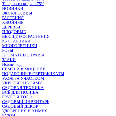
Товары со скидкой 75%
НОВИНКИ
ЭКСКЛЮЗИВЫ
РАСТЕНИЯ
ХВОЙНЫЕ
ДЕРЕВЬЯ
ПЛОДОВЫЕ
ВЬЮЩИЕСЯ РАСТЕНИЯ
КУСТАРНИКИ
МНОГОЛЕТНИКИ
РОЗЫ
АРОМАТНЫЕ ТРАВЫ
ЗЛАКИ
Новый год
СЕМЕНА и МИЦЕЛИИ
ПОДАРОЧНЫЕ СЕРТИФИКАТЫ
УХОД ЗА УЧАСТКОМ
УКРЫТИЕ НА ЗИМУ
САДОВАЯ ТЕХНИКА
ВСЁ ДЛЯ ПОЛИВА
ГРУНТ И ТОРФ
САДОВЫЙ ИНВЕНТАРЬ
САДОВЫЙ ДЕКОР
УДОБРЕНИЯ И ХИМИЯ
ГАЗОН