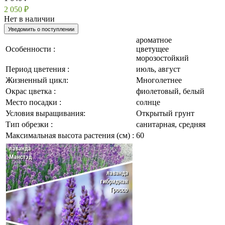
2 050 ₽
Нет в наличии
Уведомить о поступлении
ароматное
Особенности :
цветущее
морозостойкий
Период цветения :
июль, август
Жизненный цикл:
Многолетнее
Окрас цветка :
фиолетовый, белый
Место посадки :
солнце
Условия выращивания:
Открытый грунт
Тип обрезки :
санитарная, средняя
Максимальная высота растения (см) :
60