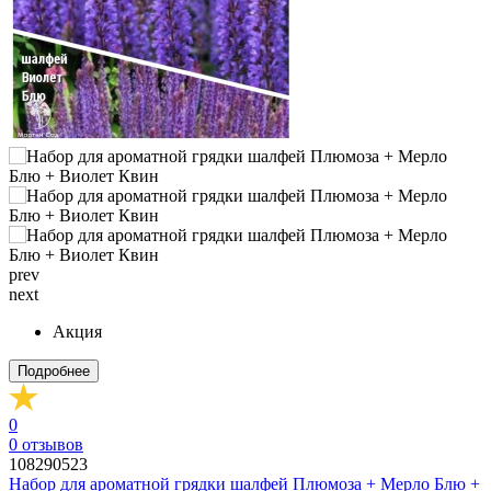
prev
next
Акция
Подробнее
0
0
отзывов
108290523
Набор для ароматной грядки шалфей Плюмоза + Мерло Блю +