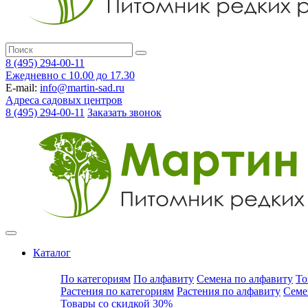
8 (495) 294-00-11
Ежедневно с 10.00 до 17.30
E-mail:
info@martin-sad.ru
Адреса садовых центров
8 (495) 294-00-11
Заказать звонок
Каталог
По категориям
По алфавиту
Семена по алфавиту
То
Растения по категориям
Растения по алфавиту
Семе
Товары со скидкой 30%