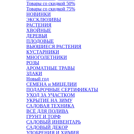
Товары со скидкой 50%
Товары со скидкой 75%
НОВИНКИ
ЭКСКЛЮЗИВЫ
РАСТЕНИЯ
ХВОЙНЫЕ
ДЕРЕВЬЯ
ПЛОДОВЫЕ
ВЬЮЩИЕСЯ РАСТЕНИЯ
КУСТАРНИКИ
МНОГОЛЕТНИКИ
РОЗЫ
АРОМАТНЫЕ ТРАВЫ
ЗЛАКИ
Новый год
СЕМЕНА и МИЦЕЛИИ
ПОДАРОЧНЫЕ СЕРТИФИКАТЫ
УХОД ЗА УЧАСТКОМ
УКРЫТИЕ НА ЗИМУ
САДОВАЯ ТЕХНИКА
ВСЁ ДЛЯ ПОЛИВА
ГРУНТ И ТОРФ
САДОВЫЙ ИНВЕНТАРЬ
САДОВЫЙ ДЕКОР
УДОБРЕНИЯ И ХИМИЯ