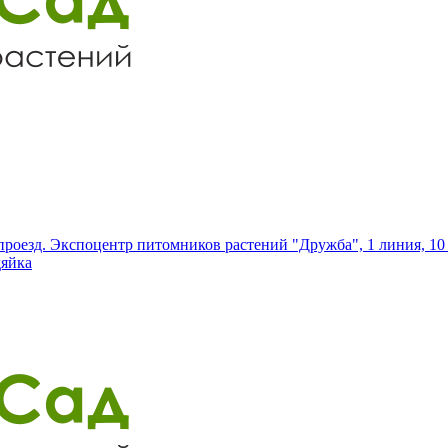
роезд. Экспоцентр питомников растений "Дружба", 1 линия, 10 
дяйка