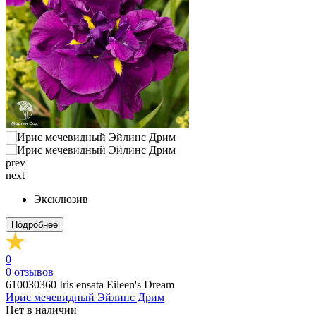
prev
next
Эксклюзив
Подробнее
0
0
отзывов
610030360
Iris ensata Eileen's Dream
Ирис мечевидный Эйлинс Дрим
Нет в наличии