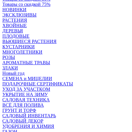
Товары со скидкой 75%
НОВИНКИ
ЭКСКЛЮЗИВЫ
РАСТЕНИЯ
ХВОЙНЫЕ
ДЕРЕВЬЯ
ПЛОДОВЫЕ
ВЬЮЩИЕСЯ РАСТЕНИЯ
КУСТАРНИКИ
МНОГОЛЕТНИКИ
РОЗЫ
АРОМАТНЫЕ ТРАВЫ
ЗЛАКИ
Новый год
СЕМЕНА и МИЦЕЛИИ
ПОДАРОЧНЫЕ СЕРТИФИКАТЫ
УХОД ЗА УЧАСТКОМ
УКРЫТИЕ НА ЗИМУ
САДОВАЯ ТЕХНИКА
ВСЁ ДЛЯ ПОЛИВА
ГРУНТ И ТОРФ
САДОВЫЙ ИНВЕНТАРЬ
САДОВЫЙ ДЕКОР
УДОБРЕНИЯ И ХИМИЯ
ГАЗОН