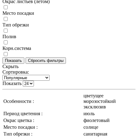
Окрас листьев (летом)
Место посадки
Тип обрезки
Полив
Корн.система
Скрыть
Сортировка:
Показать
цветущее
Особенности :
морозостойкий
эксклюзив
Период цветения :
июль
Окрас цветка :
фиолетовый
Место посадки :
солнце
Тип обрезки :
санитарная