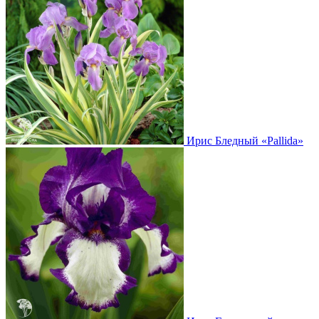
Ирис Бледный
«Pallida»