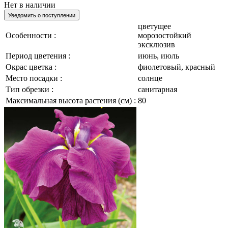
Нет в наличии
Уведомить о поступлении
цветущее
Особенности :
морозостойкий
эксклюзив
Период цветения :
июнь, июль
Окрас цветка :
фиолетовый, красный
Место посадки :
солнце
Тип обрезки :
санитарная
Максимальная высота растения (см) :
80