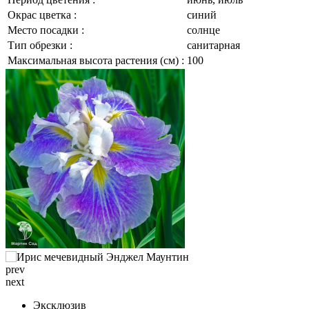
Окрас цветка :
синий
Место посадки :
солнце
Тип обрезки :
санитарная
Максимальная высота растения (см) :
100
prev
next
Эксклюзив