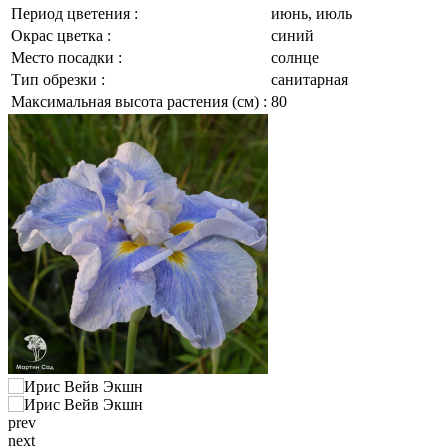
Период цветения :
июнь, июль
Окрас цветка :
синий
Место посадки :
солнце
Тип обрезки :
санитарная
Максимальная высота растения (см) :
80
prev
next