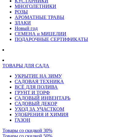
КУСТАРНИКИ
МНОГОЛЕТНИКИ
РОЗЫ
АРОМАТНЫЕ ТРАВЫ
ЗЛАКИ
Новый год
СЕМЕНА и МИЦЕЛИИ
ПОДАРОЧНЫЕ СЕРТИФИКАТЫ
ТОВАРЫ ДЛЯ САДА
УКРЫТИЕ НА ЗИМУ
САДОВАЯ ТЕХНИКА
ВСЁ ДЛЯ ПОЛИВА
ГРУНТ И ТОРФ
САДОВЫЙ ИНВЕНТАРЬ
САДОВЫЙ ДЕКОР
УХОД ЗА УЧАСТКОМ
УДОБРЕНИЯ И ХИМИЯ
ГАЗОН
Товары со скидкой 30%
Товары со скидкой 50%