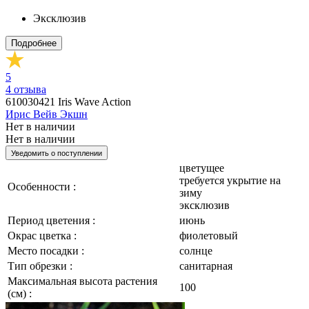
Эксклюзив
Подробнее
5
4
отзыва
610030421
Iris Wave Action
Ирис Вейв Экшн
Нет в наличии
Нет в наличии
Уведомить о поступлении
цветущее
требуется укрытие на
Особенности :
зиму
эксклюзив
Период цветения :
июнь
Окрас цветка :
фиолетовый
Место посадки :
солнце
Тип обрезки :
санитарная
Максимальная высота растения
100
(см) :