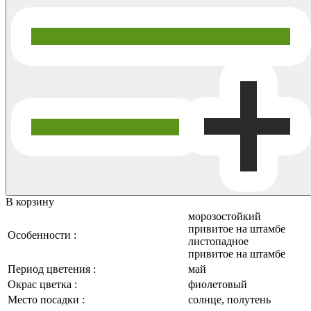
В корзину
морозостойкий
привитое на штамбе
Особенности :
листопадное
привитое на штамбе
Период цветения :
май
Окрас цветка :
фиолетовый
Место посадки :
солнце, полутень