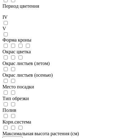
Период цветения
IV
V
Форма кроны
Окрас цветка
Окрас листьев (летом)
Окрас листьев (осенью)
Место посадки
Тип обрезки
Полив
Корн.система
Максимальная высота растения (см)