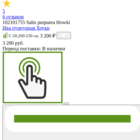
5
6
отзывов
102101755
Salix purpurea Howki
Ива пурпурная Хоуки
3 200 ₽
C-20,200-250 см,
3 200 руб.
Период поставки:
В наличии