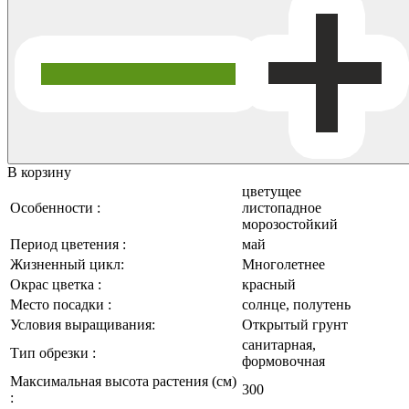
В корзину
цветущее
Особенности :
листопадное
морозостойкий
Период цветения :
май
Жизненный цикл:
Многолетнее
Окрас цветка :
красный
Место посадки :
солнце, полутень
Условия выращивания:
Открытый грунт
санитарная,
Тип обрезки :
формовочная
Максимальная высота растения (см)
300
: