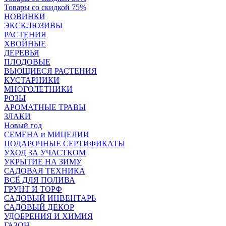
Товары со скидкой 75%
НОВИНКИ
ЭКСКЛЮЗИВЫ
РАСТЕНИЯ
ХВОЙНЫЕ
ДЕРЕВЬЯ
ПЛОДОВЫЕ
ВЬЮЩИЕСЯ РАСТЕНИЯ
КУСТАРНИКИ
МНОГОЛЕТНИКИ
РОЗЫ
АРОМАТНЫЕ ТРАВЫ
ЗЛАКИ
Новый год
СЕМЕНА и МИЦЕЛИИ
ПОДАРОЧНЫЕ СЕРТИФИКАТЫ
УХОД ЗА УЧАСТКОМ
УКРЫТИЕ НА ЗИМУ
САДОВАЯ ТЕХНИКА
ВСЁ ДЛЯ ПОЛИВА
ГРУНТ И ТОРФ
САДОВЫЙ ИНВЕНТАРЬ
САДОВЫЙ ДЕКОР
УДОБРЕНИЯ И ХИМИЯ
ГАЗОН