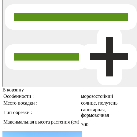
В корзину
Особенности :
морозостойкий
Место посадки :
солнце, полутень
санитарная,
Тип обрезки :
формовочная
Максимальная высота растения (см)
300
: