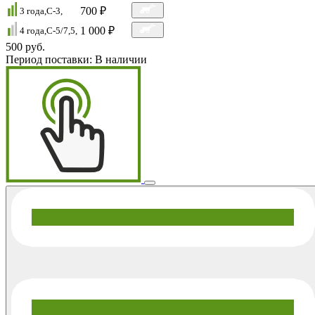
700 ₽
3 года,C-3,
1 000 ₽
4 года,C-5/7,5,
500 руб.
Период поставки:
В наличии