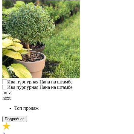
prev
next
Топ продаж
Подробнее
5