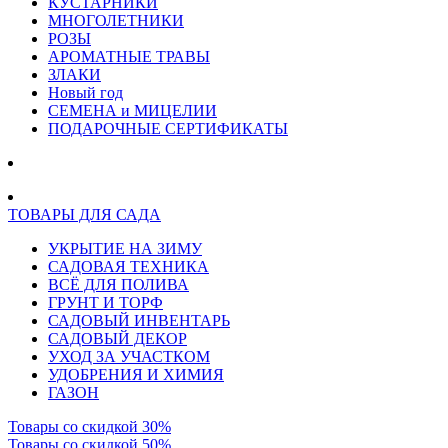
КУСТАРНИКИ
МНОГОЛЕТНИКИ
РОЗЫ
АРОМАТНЫЕ ТРАВЫ
ЗЛАКИ
Новый год
СЕМЕНА и МИЦЕЛИИ
ПОДАРОЧНЫЕ СЕРТИФИКАТЫ
ТОВАРЫ ДЛЯ САДА
УКРЫТИЕ НА ЗИМУ
САДОВАЯ ТЕХНИКА
ВСЁ ДЛЯ ПОЛИВА
ГРУНТ И ТОРФ
САДОВЫЙ ИНВЕНТАРЬ
САДОВЫЙ ДЕКОР
УХОД ЗА УЧАСТКОМ
УДОБРЕНИЯ И ХИМИЯ
ГАЗОН
Товары со скидкой 30%
Товары со скидкой 50%