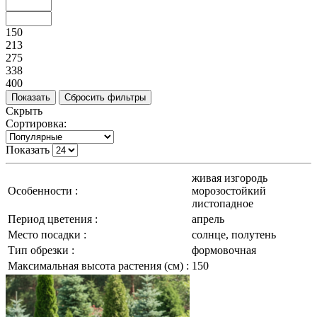
150
213
275
338
400
Скрыть
Сортировка:
Показать
живая изгородь
Особенности :
морозостойкий
листопадное
Период цветения :
апрель
Место посадки :
солнце, полутень
Тип обрезки :
формовочная
Максимальная высота растения (см) :
150