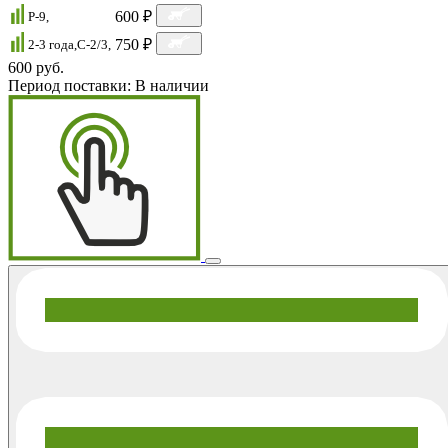
600 ₽
P-9,
750 ₽
2-3 года,C-2/3,
600 руб.
Период поставки:
В наличии