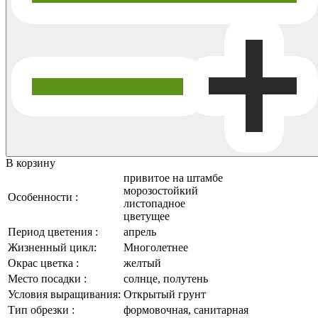
В корзину
привитое на штамбе
морозостойкий
Особенности :
листопадное
цветущее
Период цветения :
апрель
Жизненный цикл:
Многолетнее
Окрас цветка :
желтый
Место посадки :
солнце, полутень
Условия выращивания:
Открытый грунт
Тип обрезки :
формовочная, санитарная