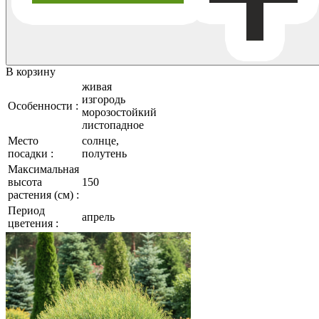
В корзину
живая
изгородь
Особенности :
морозостойкий
листопадное
Место
солнце,
посадки :
полутень
Максимальная
высота
150
растения (см) :
Период
апрель
цветения :