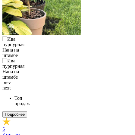
prev
next
Топ
продаж
Подробнее
5
3
отзыва