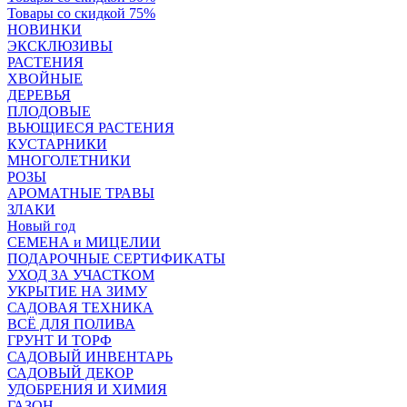
Товары со скидкой 75%
НОВИНКИ
ЭКСКЛЮЗИВЫ
РАСТЕНИЯ
ХВОЙНЫЕ
ДЕРЕВЬЯ
ПЛОДОВЫЕ
ВЬЮЩИЕСЯ РАСТЕНИЯ
КУСТАРНИКИ
МНОГОЛЕТНИКИ
РОЗЫ
АРОМАТНЫЕ ТРАВЫ
ЗЛАКИ
Новый год
СЕМЕНА и МИЦЕЛИИ
ПОДАРОЧНЫЕ СЕРТИФИКАТЫ
УХОД ЗА УЧАСТКОМ
УКРЫТИЕ НА ЗИМУ
САДОВАЯ ТЕХНИКА
ВСЁ ДЛЯ ПОЛИВА
ГРУНТ И ТОРФ
САДОВЫЙ ИНВЕНТАРЬ
САДОВЫЙ ДЕКОР
УДОБРЕНИЯ И ХИМИЯ
ГАЗОН