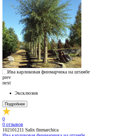
prev
next
Эксклюзив
Подробнее
0
0
отзывов
102101211
Salix finmarchica
Ива карликовая финмарчика на штамбе