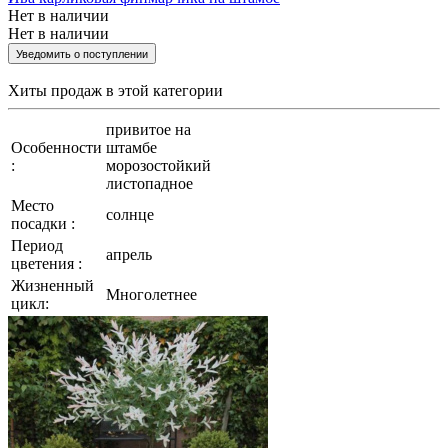
Нет в наличии
Нет в наличии
Уведомить о поступлении
Хиты продаж
в этой категории
привитое на
Особенности
штамбе
:
морозостойкий
листопадное
Место
солнце
посадки :
Период
апрель
цветения :
Жизненный
Многолетнее
цикл: