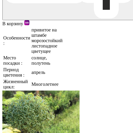
В корзину
привитое на
штамбе
Особенности
морозостойкий
:
листопадное
цветущее
Место
солнце,
посадки :
полутень
Период
апрель
цветения :
Жизненный
Многолетнее
цикл: