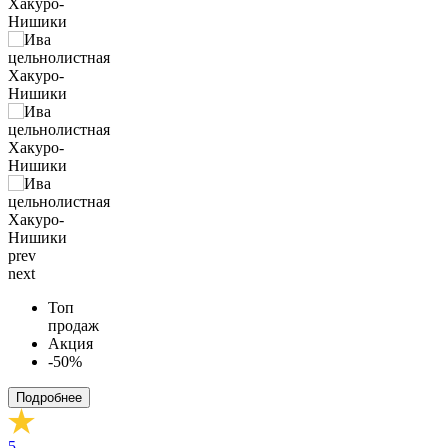
prev
next
Топ
продаж
Акция
-50%
Подробнее
5