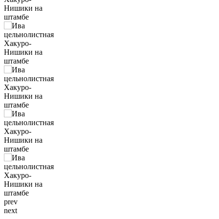
prev
next