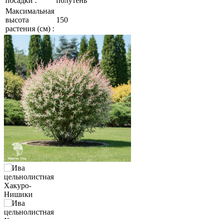
посадки :
полутень
Максимальная
высота
150
растения (см) :