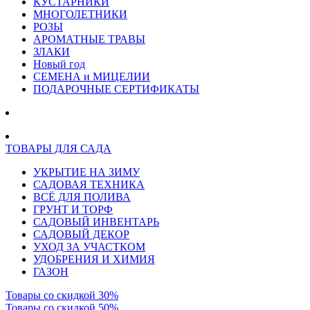
КУСТАРНИКИ
МНОГОЛЕТНИКИ
РОЗЫ
АРОМАТНЫЕ ТРАВЫ
ЗЛАКИ
Новый год
СЕМЕНА и МИЦЕЛИИ
ПОДАРОЧНЫЕ СЕРТИФИКАТЫ
ТОВАРЫ ДЛЯ САДА
УКРЫТИЕ НА ЗИМУ
САДОВАЯ ТЕХНИКА
ВСЁ ДЛЯ ПОЛИВА
ГРУНТ И ТОРФ
САДОВЫЙ ИНВЕНТАРЬ
САДОВЫЙ ДЕКОР
УХОД ЗА УЧАСТКОМ
УДОБРЕНИЯ И ХИМИЯ
ГАЗОН
Товары со скидкой 30%
Товары со скидкой 50%