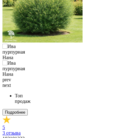
prev
next
Топ
продаж
Подробнее
5
3
отзыва