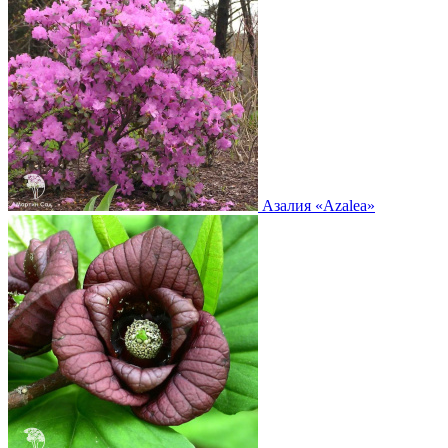
Азалия
«Azalea»