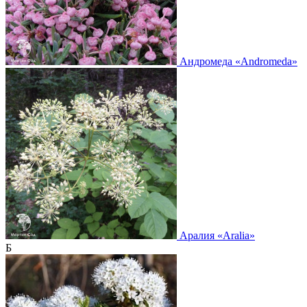
Андромеда
«Andromeda»
Аралия
«Aralia»
Б