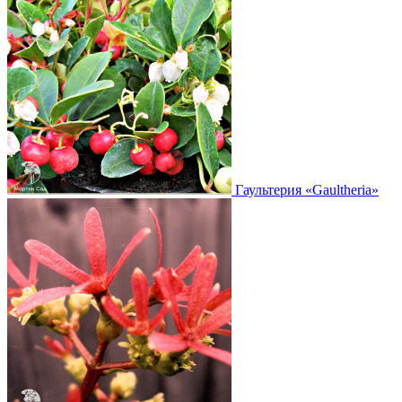
Гаультерия
«Gaultheria»