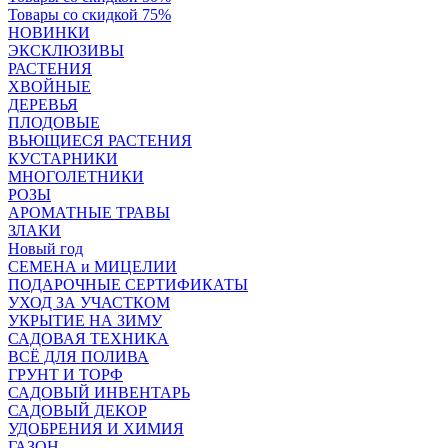
Товары со скидкой 75%
НОВИНКИ
ЭКСКЛЮЗИВЫ
РАСТЕНИЯ
ХВОЙНЫЕ
ДЕРЕВЬЯ
ПЛОДОВЫЕ
ВЬЮЩИЕСЯ РАСТЕНИЯ
КУСТАРНИКИ
МНОГОЛЕТНИКИ
РОЗЫ
АРОМАТНЫЕ ТРАВЫ
ЗЛАКИ
Новый год
СЕМЕНА и МИЦЕЛИИ
ПОДАРОЧНЫЕ СЕРТИФИКАТЫ
УХОД ЗА УЧАСТКОМ
УКРЫТИЕ НА ЗИМУ
САДОВАЯ ТЕХНИКА
ВСЁ ДЛЯ ПОЛИВА
ГРУНТ И ТОРФ
САДОВЫЙ ИНВЕНТАРЬ
САДОВЫЙ ДЕКОР
УДОБРЕНИЯ И ХИМИЯ
ГАЗОН