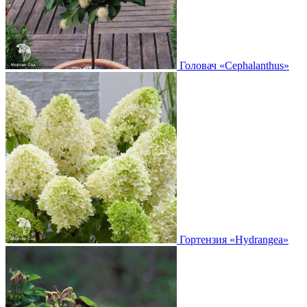
Головач
«Cephalanthus»
Гортензия
«Hydrangea»