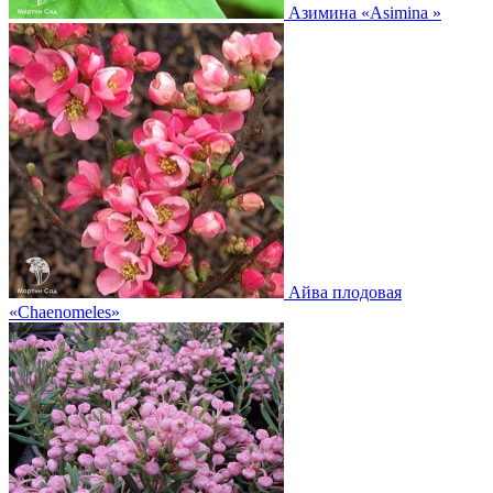
Азимина
«Asimina »
Айва плодовая
«Chaenomeles»