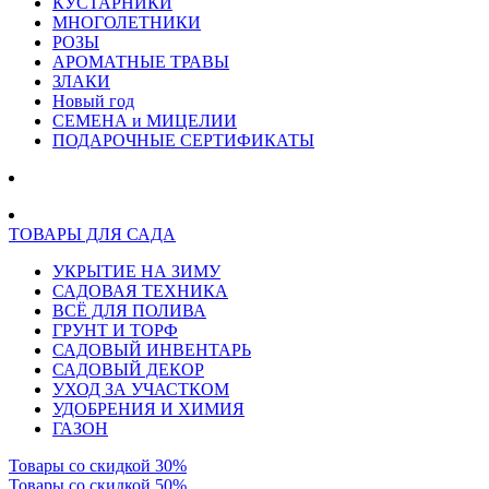
КУСТАРНИКИ
МНОГОЛЕТНИКИ
РОЗЫ
АРОМАТНЫЕ ТРАВЫ
ЗЛАКИ
Новый год
СЕМЕНА и МИЦЕЛИИ
ПОДАРОЧНЫЕ СЕРТИФИКАТЫ
ТОВАРЫ ДЛЯ САДА
УКРЫТИЕ НА ЗИМУ
САДОВАЯ ТЕХНИКА
ВСЁ ДЛЯ ПОЛИВА
ГРУНТ И ТОРФ
САДОВЫЙ ИНВЕНТАРЬ
САДОВЫЙ ДЕКОР
УХОД ЗА УЧАСТКОМ
УДОБРЕНИЯ И ХИМИЯ
ГАЗОН
Товары со скидкой 30%
Товары со скидкой 50%