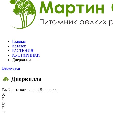
Главная
Каталог
РАСТЕНИЯ
КУСТАРНИКИ
Диервилла
Вернуться
Диервилла
Выберите категорию
Диервилла
А
Б
В
Г
Д