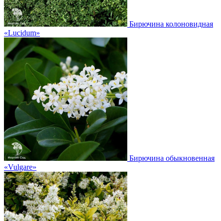
Бирючина колоновидная
«Lucidum»
Бирючина обыкновенная
«Vulgare»