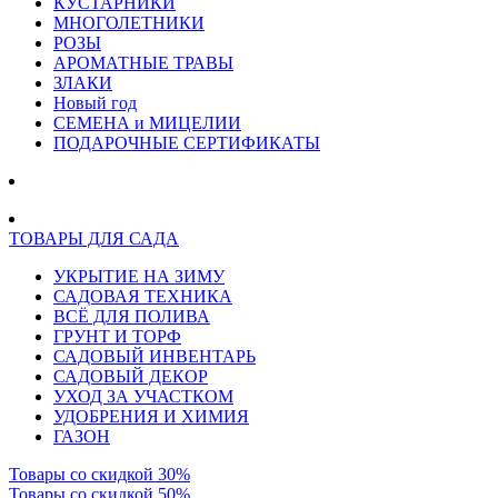
КУСТАРНИКИ
МНОГОЛЕТНИКИ
РОЗЫ
АРОМАТНЫЕ ТРАВЫ
ЗЛАКИ
Новый год
СЕМЕНА и МИЦЕЛИИ
ПОДАРОЧНЫЕ СЕРТИФИКАТЫ
ТОВАРЫ ДЛЯ САДА
УКРЫТИЕ НА ЗИМУ
САДОВАЯ ТЕХНИКА
ВСЁ ДЛЯ ПОЛИВА
ГРУНТ И ТОРФ
САДОВЫЙ ИНВЕНТАРЬ
САДОВЫЙ ДЕКОР
УХОД ЗА УЧАСТКОМ
УДОБРЕНИЯ И ХИМИЯ
ГАЗОН
Товары со скидкой 30%
Товары со скидкой 50%