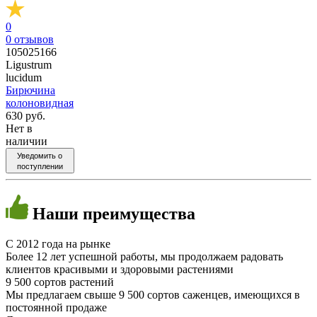
0
0
отзывов
105025166
Ligustrum
lucidum
Бирючина
колоновидная
630 руб.
Нет в
наличии
Уведомить о
поступлении
Наши
преимущества
C 2012 года на рынке
Более 12 лет успешной работы, мы продолжаем радовать
клиентов красивыми и здоровыми растениями
9 500 сортов растений
Мы предлагаем свыше 9 500 сортов саженцев, имеющихся в
постоянной продаже