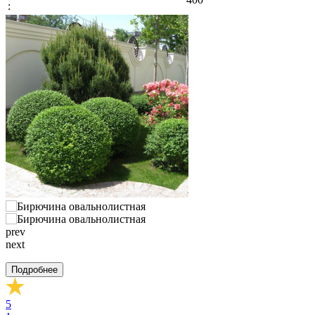
:
prev
next
Подробнее
5