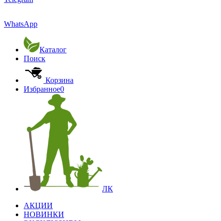
WhatsApp
Каталог
Поиск
Корзина
Избранное
0
ЛК
АКЦИИ
НОВИНКИ