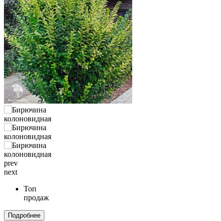
prev
next
Топ
продаж
Подробнее