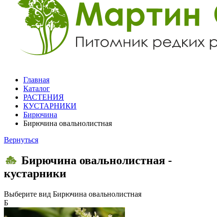
Главная
Каталог
РАСТЕНИЯ
КУСТАРНИКИ
Бирючина
Бирючина овальнолистная
Вернуться
Бирючина овальнолистная -
кустарники
Выберите вид
Бирючина овальнолистная
Б