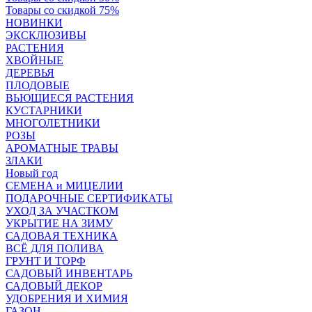
Товары со скидкой 75%
НОВИНКИ
ЭКСКЛЮЗИВЫ
РАСТЕНИЯ
ХВОЙНЫЕ
ДЕРЕВЬЯ
ПЛОДОВЫЕ
ВЬЮЩИЕСЯ РАСТЕНИЯ
КУСТАРНИКИ
МНОГОЛЕТНИКИ
РОЗЫ
АРОМАТНЫЕ ТРАВЫ
ЗЛАКИ
Новый год
СЕМЕНА и МИЦЕЛИИ
ПОДАРОЧНЫЕ СЕРТИФИКАТЫ
УХОД ЗА УЧАСТКОМ
УКРЫТИЕ НА ЗИМУ
САДОВАЯ ТЕХНИКА
ВСЁ ДЛЯ ПОЛИВА
ГРУНТ И ТОРФ
САДОВЫЙ ИНВЕНТАРЬ
САДОВЫЙ ДЕКОР
УДОБРЕНИЯ И ХИМИЯ
ГАЗОН