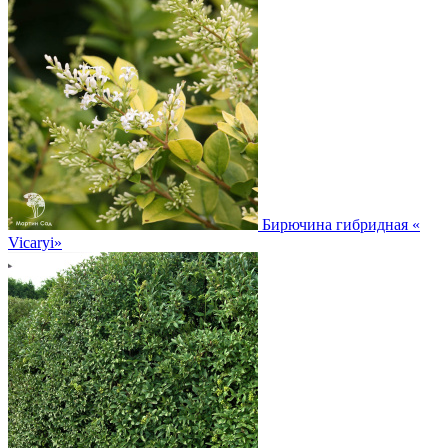
Бирючина гибридная
«
Vicaryi»