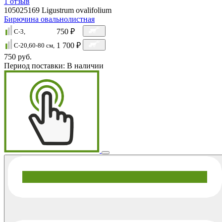
1
отзыв
105025169
Ligustrum ovalifolium
Бирючина овальнолистная
750 ₽
C-3,
1 700 ₽
C-20,60-80 см,
750 руб.
Период поставки:
В наличии