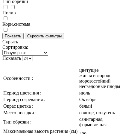
Тип обрезки
Полив
Корн.система
Скрыть
Сортировка:
Показать
цветущее
живая изгородь
Особенности :
морозостойкий
несъедобные плоды
Период цветения :
июль
Период созревания :
Октябрь
Окрас цветка :
белый
Место посадки :
солнце, полутень
санитарная,
Тип обрезки :
формовочная
Максимальная высота растения (см)
400