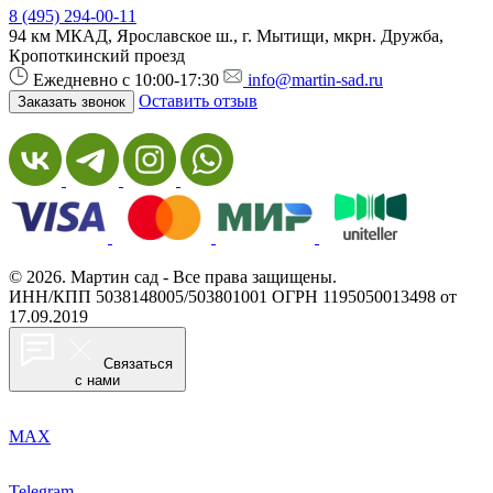
8 (495) 294-00-11
94 км МКАД, Ярославское ш., г. Мытищи, мкрн. Дружба,
Кропоткинский проезд
Ежедневно с 10:00-17:30
info@martin-sad.ru
Оставить отзыв
Заказать звонок
© 2026. Мартин сад - Все права защищены.
ИНН/КПП 5038148005/503801001
ОГРН 1195050013498 от
17.09.2019
Связаться
с нами
MAX
Telegram