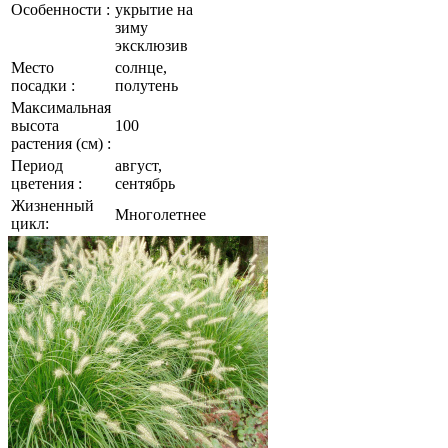
Особенности :
укрытие на
зиму
эксклюзив
Место
солнце,
посадки :
полутень
Максимальная
высота
100
растения (см) :
Период
август,
цветения :
сентябрь
Жизненный
Многолетнее
цикл: