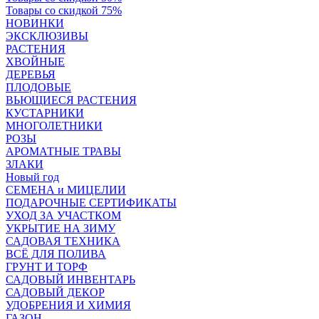
Товары со скидкой 75%
НОВИНКИ
ЭКСКЛЮЗИВЫ
РАСТЕНИЯ
ХВОЙНЫЕ
ДЕРЕВЬЯ
ПЛОДОВЫЕ
ВЬЮЩИЕСЯ РАСТЕНИЯ
КУСТАРНИКИ
МНОГОЛЕТНИКИ
РОЗЫ
АРОМАТНЫЕ ТРАВЫ
ЗЛАКИ
Новый год
СЕМЕНА и МИЦЕЛИИ
ПОДАРОЧНЫЕ СЕРТИФИКАТЫ
УХОД ЗА УЧАСТКОМ
УКРЫТИЕ НА ЗИМУ
САДОВАЯ ТЕХНИКА
ВСЁ ДЛЯ ПОЛИВА
ГРУНТ И ТОРФ
САДОВЫЙ ИНВЕНТАРЬ
САДОВЫЙ ДЕКОР
УДОБРЕНИЯ И ХИМИЯ
ГАЗОН