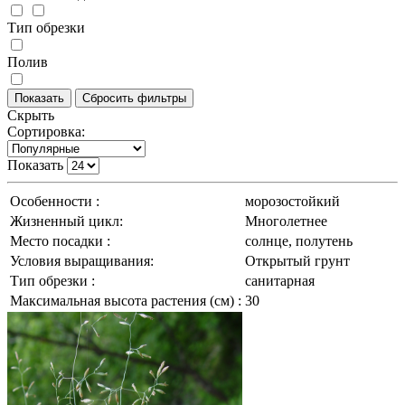
Тип обрезки
Полив
Скрыть
Сортировка:
Показать
Особенности :
морозостойкий
Жизненный цикл:
Многолетнее
Место посадки :
солнце, полутень
Условия выращивания:
Открытый грунт
Тип обрезки :
санитарная
Максимальная высота растения (см) :
30