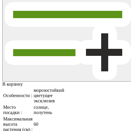
В корзину
морозостойкий
Особенности :
цветущее
эксклюзив
Место
солнце,
посадки :
полутень
Максимальная
высота
60
растения (см) :