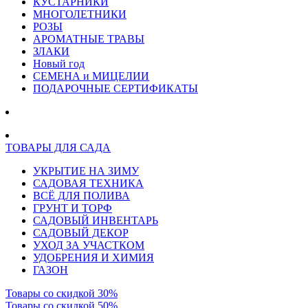
КУСТАРНИКИ
МНОГОЛЕТНИКИ
РОЗЫ
АРОМАТНЫЕ ТРАВЫ
ЗЛАКИ
Новый год
СЕМЕНА и МИЦЕЛИИ
ПОДАРОЧНЫЕ СЕРТИФИКАТЫ
ТОВАРЫ ДЛЯ САДА
УКРЫТИЕ НА ЗИМУ
САДОВАЯ ТЕХНИКА
ВСЁ ДЛЯ ПОЛИВА
ГРУНТ И ТОРФ
САДОВЫЙ ИНВЕНТАРЬ
САДОВЫЙ ДЕКОР
УХОД ЗА УЧАСТКОМ
УДОБРЕНИЯ И ХИМИЯ
ГАЗОН
Товары со скидкой 30%
Товары со скидкой 50%