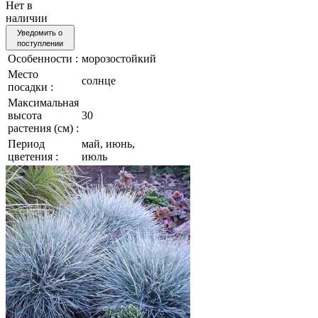
Нет в
наличии
Уведомить о
поступлении
Особенности :
морозостойкий
Место
солнце
посадки :
Максимальная
высота
30
растения (см) :
Период
май, июнь,
цветения :
июль