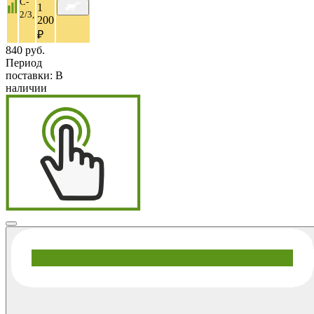
C-
1
2/3,
200
₽
840 руб.
Период
поставки:
В
наличии