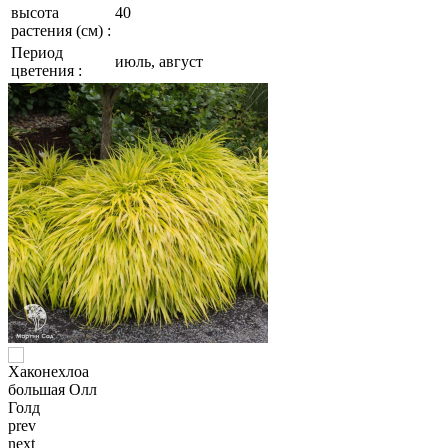
высота
40
растения (см) :
Период
июль, август
цветения :
prev
next