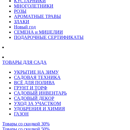
КУСТАРНИКИ
МНОГОЛЕТНИКИ
РОЗЫ
АРОМАТНЫЕ ТРАВЫ
ЗЛАКИ
Новый год
СЕМЕНА и МИЦЕЛИИ
ПОДАРОЧНЫЕ СЕРТИФИКАТЫ
ТОВАРЫ ДЛЯ САДА
УКРЫТИЕ НА ЗИМУ
САДОВАЯ ТЕХНИКА
ВСЁ ДЛЯ ПОЛИВА
ГРУНТ И ТОРФ
САДОВЫЙ ИНВЕНТАРЬ
САДОВЫЙ ДЕКОР
УХОД ЗА УЧАСТКОМ
УДОБРЕНИЯ И ХИМИЯ
ГАЗОН
Товары со скидкой 30%
Товары со скидкой 50%