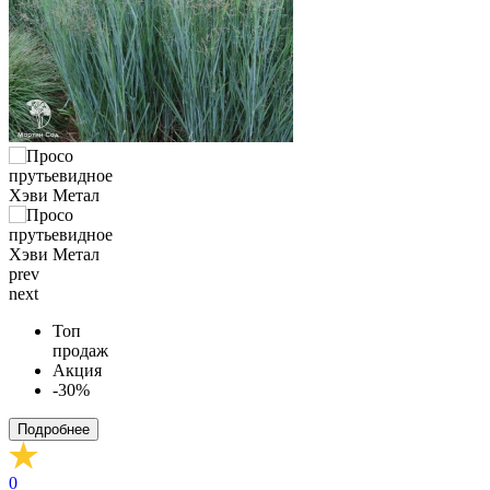
prev
next
Топ
продаж
Акция
-30%
Подробнее
0