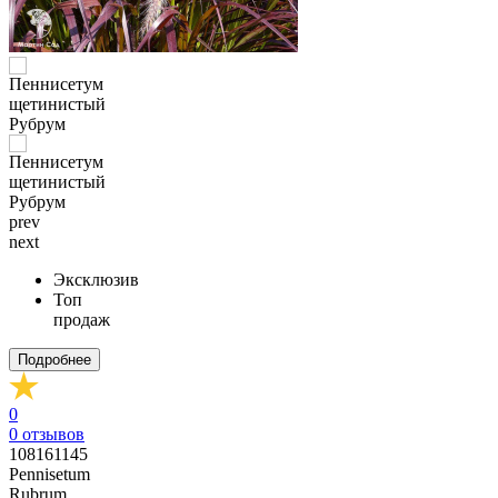
prev
next
Эксклюзив
Топ
продаж
Подробнее
0
0
отзывов
108161145
Pennisetum
Rubrum