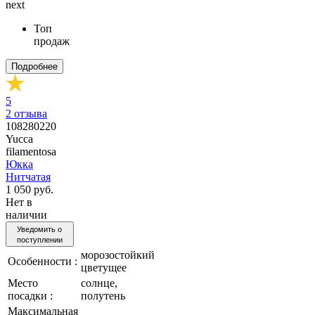
next
Топ
продаж
Подробнее
5
2
отзыва
108280220
Yucca
filamentosa
Юкка
Нитчатая
1 050 руб.
Нет в
наличии
Уведомить о
поступлении
морозостойкий
Особенности :
цветущее
Место
солнце,
посадки :
полутень
Максимальная