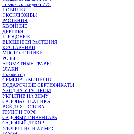
Товары со скидкой 75%
НОВИНКИ
ЭКСКЛЮЗИВЫ
РАСТЕНИЯ
ХВОЙНЫЕ
ДЕРЕВЬЯ
ПЛОДОВЫЕ
ВЬЮЩИЕСЯ РАСТЕНИЯ
КУСТАРНИКИ
МНОГОЛЕТНИКИ
РОЗЫ
АРОМАТНЫЕ ТРАВЫ
ЗЛАКИ
Новый год
СЕМЕНА и МИЦЕЛИИ
ПОДАРОЧНЫЕ СЕРТИФИКАТЫ
УХОД ЗА УЧАСТКОМ
УКРЫТИЕ НА ЗИМУ
САДОВАЯ ТЕХНИКА
ВСЁ ДЛЯ ПОЛИВА
ГРУНТ И ТОРФ
САДОВЫЙ ИНВЕНТАРЬ
САДОВЫЙ ДЕКОР
УДОБРЕНИЯ И ХИМИЯ
ГАЗОН