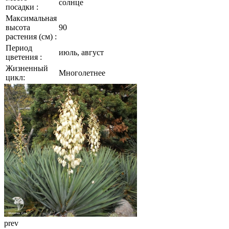
солнце
посадки :
Максимальная
высота
90
растения (см) :
Период
июль, август
цветения :
Жизненный
Многолетнее
цикл:
prev