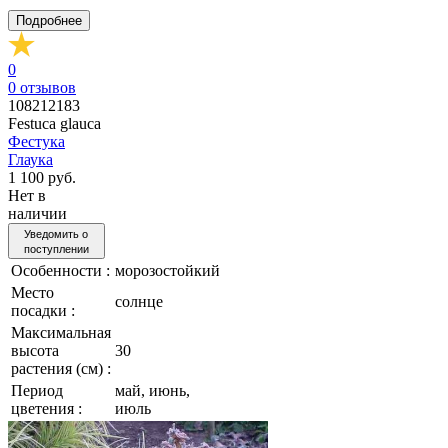
Подробнее
0
0
отзывов
108212183
Festuca glauca
Фестука
Глаука
1 100 руб.
Нет в
наличии
Уведомить о
поступлении
Особенности :
морозостойкий
Место
солнце
посадки :
Максимальная
высота
30
растения (см) :
Период
май, июнь,
цветения :
июль