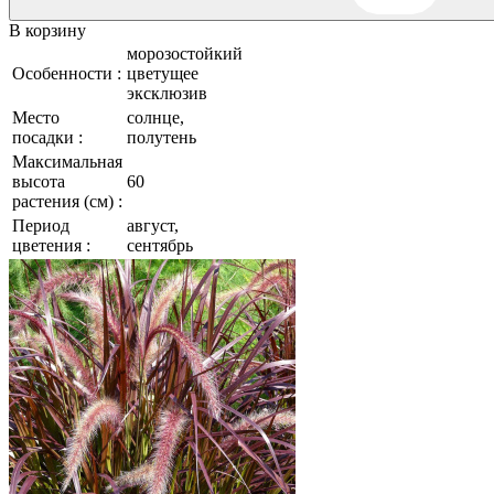
В корзину
морозостойкий
Особенности :
цветущее
эксклюзив
Место
солнце,
посадки :
полутень
Максимальная
высота
60
растения (см) :
Период
август,
цветения :
сентябрь