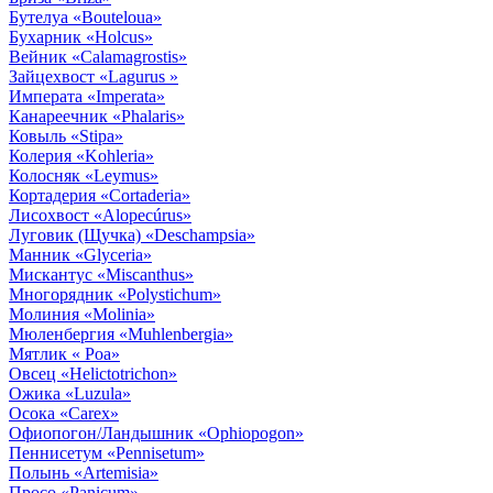
Бутелуа
«Bouteloua»
Бухарник
«Holcus»
Вейник
«Calamagrostis»
Зайцехвост
«Lagurus »
Императа
«Imperata»
Канареечник
«Phalaris»
Ковыль
«Stipa»
Колерия
«Kohleria»
Колосняк
«Leymus»
Кортадерия
«Cortaderia»
Лисохвост
«Alopecúrus»
Луговик (Щучка)
«Deschampsia»
Манник
«Glyceria»
Мискантус
«Miscanthus»
Многорядник
«Polystichum»
Молиния
«Molinia»
Мюленбергия
«Muhlenbergia»
Мятлик
« Poa»
Овсец
«Helictotrichon»
Ожика
«Luzula»
Осока
«Carex»
Офиопогон/Ландышник
«Ophiopogon»
Пеннисетум
«Pennisetum»
Полынь
«Artemisia»
Просо
«Panicum»