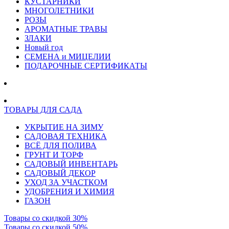
КУСТАРНИКИ
МНОГОЛЕТНИКИ
РОЗЫ
АРОМАТНЫЕ ТРАВЫ
ЗЛАКИ
Новый год
СЕМЕНА и МИЦЕЛИИ
ПОДАРОЧНЫЕ СЕРТИФИКАТЫ
ТОВАРЫ ДЛЯ САДА
УКРЫТИЕ НА ЗИМУ
САДОВАЯ ТЕХНИКА
ВСЁ ДЛЯ ПОЛИВА
ГРУНТ И ТОРФ
САДОВЫЙ ИНВЕНТАРЬ
САДОВЫЙ ДЕКОР
УХОД ЗА УЧАСТКОМ
УДОБРЕНИЯ И ХИМИЯ
ГАЗОН
Товары со скидкой 30%
Товары со скидкой 50%