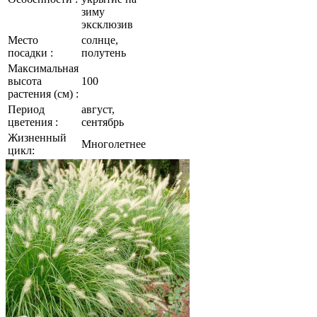
зиму
эксклюзив
Место
солнце,
посадки :
полутень
Максимальная
высота
100
растения (см) :
Период
август,
цветения :
сентябрь
Жизненный
Многолетнее
цикл: