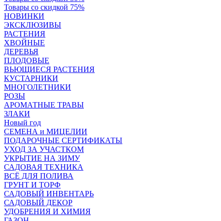
Товары со скидкой 75%
НОВИНКИ
ЭКСКЛЮЗИВЫ
РАСТЕНИЯ
ХВОЙНЫЕ
ДЕРЕВЬЯ
ПЛОДОВЫЕ
ВЬЮЩИЕСЯ РАСТЕНИЯ
КУСТАРНИКИ
МНОГОЛЕТНИКИ
РОЗЫ
АРОМАТНЫЕ ТРАВЫ
ЗЛАКИ
Новый год
СЕМЕНА и МИЦЕЛИИ
ПОДАРОЧНЫЕ СЕРТИФИКАТЫ
УХОД ЗА УЧАСТКОМ
УКРЫТИЕ НА ЗИМУ
САДОВАЯ ТЕХНИКА
ВСЁ ДЛЯ ПОЛИВА
ГРУНТ И ТОРФ
САДОВЫЙ ИНВЕНТАРЬ
САДОВЫЙ ДЕКОР
УДОБРЕНИЯ И ХИМИЯ
ГАЗОН