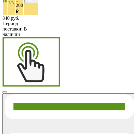
2/3,
200
₽
840 руб.
Период
поставки:
В
наличии