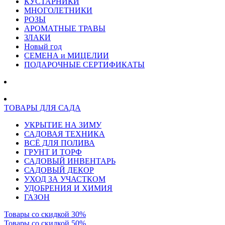
КУСТАРНИКИ
МНОГОЛЕТНИКИ
РОЗЫ
АРОМАТНЫЕ ТРАВЫ
ЗЛАКИ
Новый год
СЕМЕНА и МИЦЕЛИИ
ПОДАРОЧНЫЕ СЕРТИФИКАТЫ
ТОВАРЫ ДЛЯ САДА
УКРЫТИЕ НА ЗИМУ
САДОВАЯ ТЕХНИКА
ВСЁ ДЛЯ ПОЛИВА
ГРУНТ И ТОРФ
САДОВЫЙ ИНВЕНТАРЬ
САДОВЫЙ ДЕКОР
УХОД ЗА УЧАСТКОМ
УДОБРЕНИЯ И ХИМИЯ
ГАЗОН
Товары со скидкой 30%
Товары со скидкой 50%