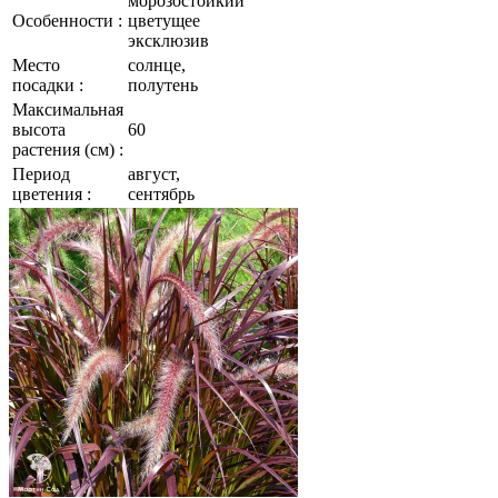
морозостойкий
Особенности :
цветущее
эксклюзив
Место
солнце,
посадки :
полутень
Максимальная
высота
60
растения (см) :
Период
август,
цветения :
сентябрь