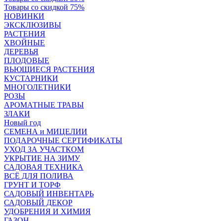
Товары со скидкой 75%
НОВИНКИ
ЭКСКЛЮЗИВЫ
РАСТЕНИЯ
ХВОЙНЫЕ
ДЕРЕВЬЯ
ПЛОДОВЫЕ
ВЬЮЩИЕСЯ РАСТЕНИЯ
КУСТАРНИКИ
МНОГОЛЕТНИКИ
РОЗЫ
АРОМАТНЫЕ ТРАВЫ
ЗЛАКИ
Новый год
СЕМЕНА и МИЦЕЛИИ
ПОДАРОЧНЫЕ СЕРТИФИКАТЫ
УХОД ЗА УЧАСТКОМ
УКРЫТИЕ НА ЗИМУ
САДОВАЯ ТЕХНИКА
ВСЁ ДЛЯ ПОЛИВА
ГРУНТ И ТОРФ
САДОВЫЙ ИНВЕНТАРЬ
САДОВЫЙ ДЕКОР
УДОБРЕНИЯ И ХИМИЯ
ГАЗОН