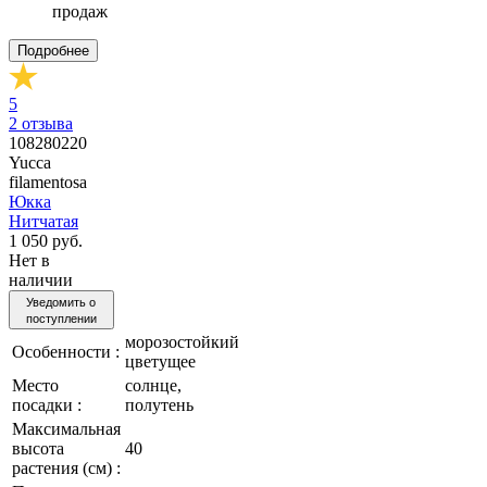
продаж
Подробнее
5
2
отзыва
108280220
Yucca
filamentosa
Юкка
Нитчатая
1 050 руб.
Нет в
наличии
Уведомить о
поступлении
морозостойкий
Особенности :
цветущее
Место
солнце,
посадки :
полутень
Максимальная
высота
40
растения (см) :