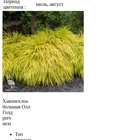
Период
июль, август
цветения :
prev
next
Топ
продаж