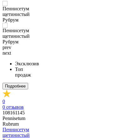
prev
next
Эксклюзив
Топ
продаж
Подробнее
0
0
отзывов
108161145
Pennisetum
Rubrum
Пеннисетум
щетинистый