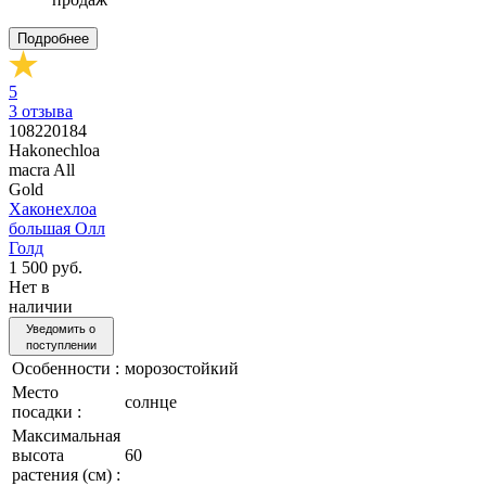
Подробнее
5
3
отзыва
108220184
Hakonechloa
macra All
Gold
Хаконехлоа
большая Олл
Голд
1 500 руб.
Нет в
наличии
Уведомить о
поступлении
Особенности :
морозостойкий
Место
солнце
посадки :
Максимальная
высота
60
растения (см) :