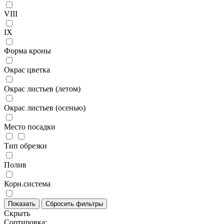
VIII
IX
Форма кроны
Окрас цветка
Окрас листьев (летом)
Окрас листьев (осенью)
Место посадки
Тип обрезки
Полив
Корн.система
Скрыть
Сортировка: