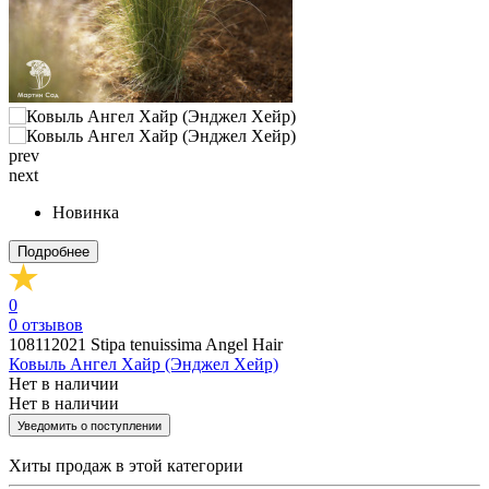
prev
next
Новинка
Подробнее
0
0
отзывов
108112021
Stipa tenuissima Angel Hair
Ковыль Ангел Хайр (Энджел Хейр)
Нет в наличии
Нет в наличии
Уведомить о поступлении
Хиты продаж
в этой категории