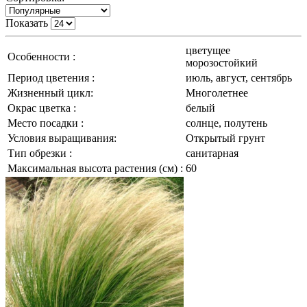
Показать
цветущее
Особенности :
морозостойкий
Период цветения :
июль, август, сентябрь
Жизненный цикл:
Многолетнее
Окрас цветка :
белый
Место посадки :
солнце, полутень
Условия выращивания:
Открытый грунт
Тип обрезки :
санитарная
Максимальная высота растения (см) :
60