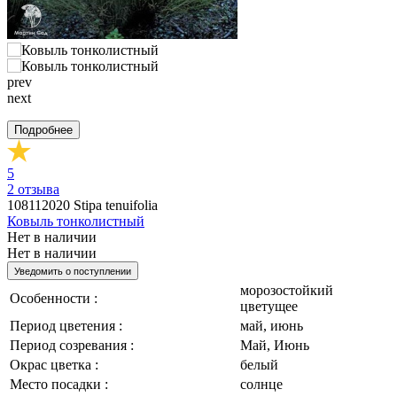
prev
next
Подробнее
5
2
отзыва
108112020
Stipa tenuifolia
Ковыль тонколистный
Нет в наличии
Нет в наличии
Уведомить о поступлении
морозостойкий
Особенности :
цветущее
Период цветения :
май, июнь
Период созревания :
Май, Июнь
Окрас цветка :
белый
Место посадки :
солнце