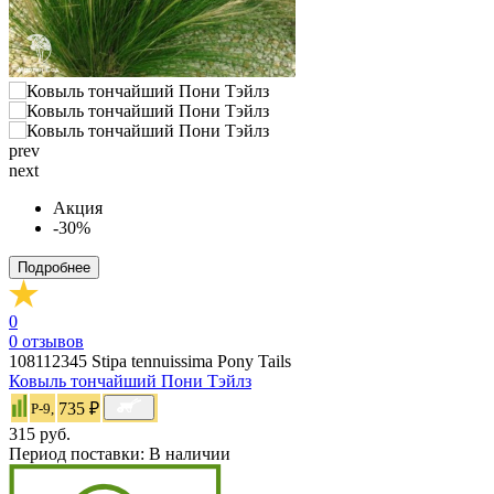
prev
next
Акция
-30%
Подробнее
0
0
отзывов
108112345
Stipa tennuissima Pony Tails
Ковыль тончайший Пони Тэйлз
735 ₽
P-9,
315 руб.
Период поставки:
В наличии