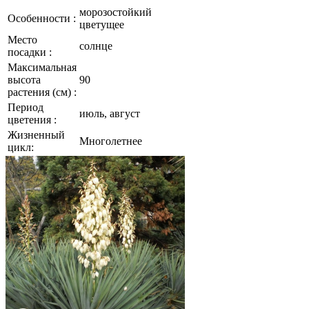
морозостойкий
Особенности :
цветущее
Место
солнце
посадки :
Максимальная
высота
90
растения (см) :
Период
июль, август
цветения :
Жизненный
Многолетнее
цикл: