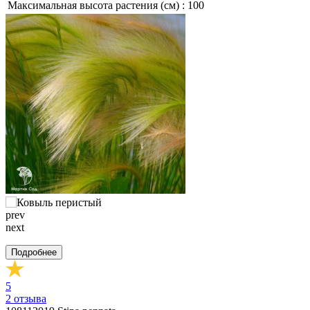
Максимальная высота растения (см) :
100
prev
next
Подробнее
5
2
отзыва