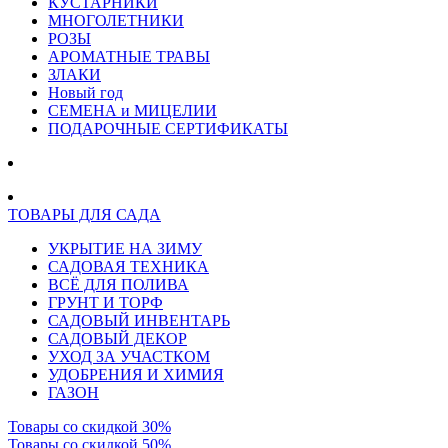
КУСТАРНИКИ
МНОГОЛЕТНИКИ
РОЗЫ
АРОМАТНЫЕ ТРАВЫ
ЗЛАКИ
Новый год
СЕМЕНА и МИЦЕЛИИ
ПОДАРОЧНЫЕ СЕРТИФИКАТЫ
ТОВАРЫ ДЛЯ САДА
УКРЫТИЕ НА ЗИМУ
САДОВАЯ ТЕХНИКА
ВСЁ ДЛЯ ПОЛИВА
ГРУНТ И ТОРФ
САДОВЫЙ ИНВЕНТАРЬ
САДОВЫЙ ДЕКОР
УХОД ЗА УЧАСТКОМ
УДОБРЕНИЯ И ХИМИЯ
ГАЗОН
Товары со скидкой 30%
Товары со скидкой 50%