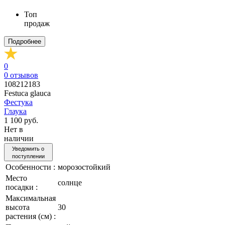
Топ
продаж
Подробнее
0
0
отзывов
108212183
Festuca glauca
Фестука
Глаука
1 100 руб.
Нет в
наличии
Уведомить о
поступлении
Особенности :
морозостойкий
Место
солнце
посадки :
Максимальная
высота
30
растения (см) :