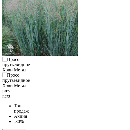
prev
next
Топ
продаж
Акция
-30%