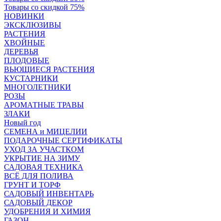
Товары со скидкой 75%
НОВИНКИ
ЭКСКЛЮЗИВЫ
РАСТЕНИЯ
ХВОЙНЫЕ
ДЕРЕВЬЯ
ПЛОДОВЫЕ
ВЬЮЩИЕСЯ РАСТЕНИЯ
КУСТАРНИКИ
МНОГОЛЕТНИКИ
РОЗЫ
АРОМАТНЫЕ ТРАВЫ
ЗЛАКИ
Новый год
СЕМЕНА и МИЦЕЛИИ
ПОДАРОЧНЫЕ СЕРТИФИКАТЫ
УХОД ЗА УЧАСТКОМ
УКРЫТИЕ НА ЗИМУ
САДОВАЯ ТЕХНИКА
ВСЁ ДЛЯ ПОЛИВА
ГРУНТ И ТОРФ
САДОВЫЙ ИНВЕНТАРЬ
САДОВЫЙ ДЕКОР
УДОБРЕНИЯ И ХИМИЯ
ГАЗОН