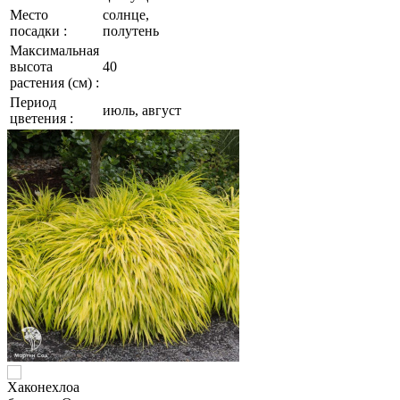
Место
солнце,
посадки :
полутень
Максимальная
высота
40
растения (см) :
Период
июль, август
цветения :