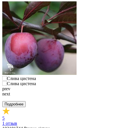
prev
next
Подробнее
5
1
отзыв