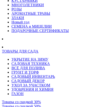
КУСТАРНИКИ
МНОГОЛЕТНИКИ
РОЗЫ
АРОМАТНЫЕ ТРАВЫ
ЗЛАКИ
Новый год
СЕМЕНА и МИЦЕЛИИ
ПОДАРОЧНЫЕ СЕРТИФИКАТЫ
ТОВАРЫ ДЛЯ САДА
УКРЫТИЕ НА ЗИМУ
САДОВАЯ ТЕХНИКА
ВСЁ ДЛЯ ПОЛИВА
ГРУНТ И ТОРФ
САДОВЫЙ ИНВЕНТАРЬ
САДОВЫЙ ДЕКОР
УХОД ЗА УЧАСТКОМ
УДОБРЕНИЯ И ХИМИЯ
ГАЗОН
Товары со скидкой 30%
Товары со скидкой 50%