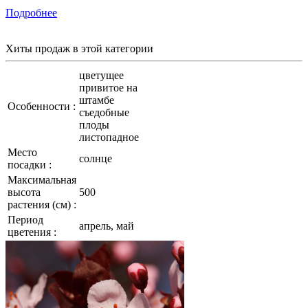
Подробнее
Хиты продаж
в этой категории
цветущее
привитое на
штамбе
Особенности :
съедобные
плоды
листопадное
Место
солнце
посадки :
Максимальная
высота
500
растения (см) :
Период
апрель, май
цветения :