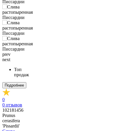
prev
next
Топ
продаж
Подробнее
0
0
отзывов
102181456
Prunus
cerasifera
'Pissardii'