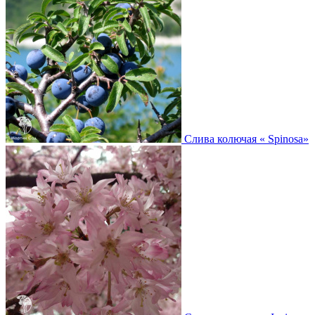
Слива колючая
« Spinosa»