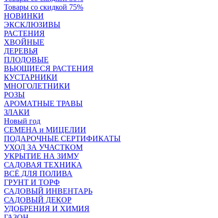
Товары со скидкой 75%
НОВИНКИ
ЭКСКЛЮЗИВЫ
РАСТЕНИЯ
ХВОЙНЫЕ
ДЕРЕВЬЯ
ПЛОДОВЫЕ
ВЬЮЩИЕСЯ РАСТЕНИЯ
КУСТАРНИКИ
МНОГОЛЕТНИКИ
РОЗЫ
АРОМАТНЫЕ ТРАВЫ
ЗЛАКИ
Новый год
СЕМЕНА и МИЦЕЛИИ
ПОДАРОЧНЫЕ СЕРТИФИКАТЫ
УХОД ЗА УЧАСТКОМ
УКРЫТИЕ НА ЗИМУ
САДОВАЯ ТЕХНИКА
ВСЁ ДЛЯ ПОЛИВА
ГРУНТ И ТОРФ
САДОВЫЙ ИНВЕНТАРЬ
САДОВЫЙ ДЕКОР
УДОБРЕНИЯ И ХИМИЯ
ГАЗОН