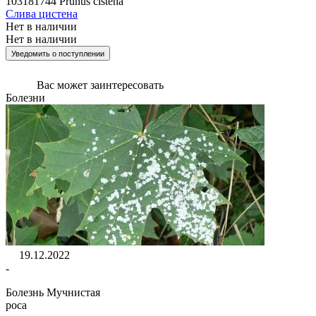
103181744
Prunus cistena
Слива цистена
Нет в наличии
Нет в наличии
Уведомить о поступлении
Вас может
заинтересовать
Болезни
19.12.2022
-
Болезнь Мучнистая
роса