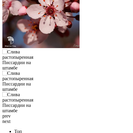
prev
next
Топ