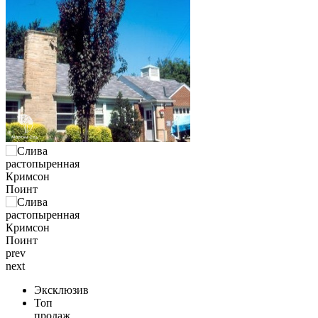
prev
next
Эксклюзив
Топ
продаж