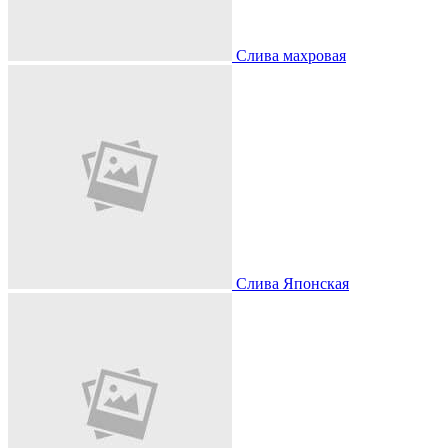
Слива махровая
Слива Японская