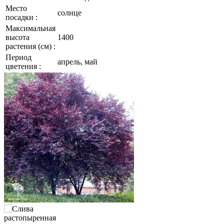
Место
солнце
посадки :
Максимальная
высота
1400
растения (см) :
Период
апрель, май
цветения :