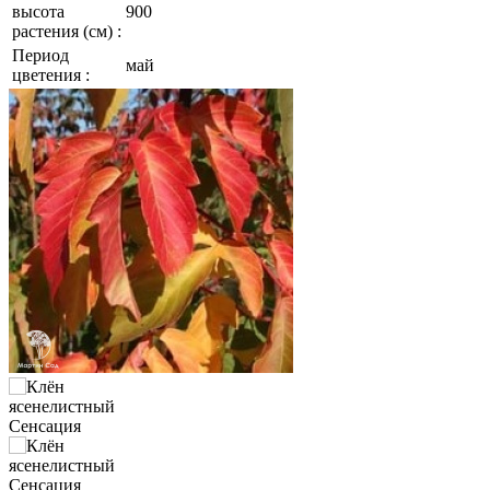
высота
900
растения (см) :
Период
май
цветения :