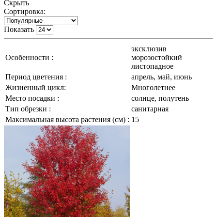
Скрыть
Сортировка:
Показать
эксклюзив
Особенности :
морозостойкий
листопадное
Период цветения :
апрель, май, июнь
Жизненный цикл:
Многолетнее
Место посадки :
солнце, полутень
Тип обрезки :
санитарная
Максимальная высота растения (см) :
15