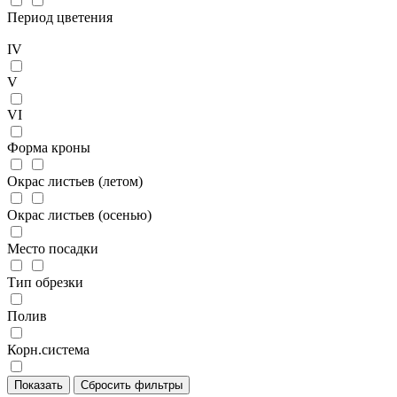
Период цветения
IV
V
VI
Форма кроны
Окрас листьев (летом)
Окрас листьев (осенью)
Место посадки
Тип обрезки
Полив
Корн.система