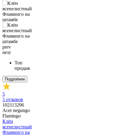
prev
next
Топ
продаж
Подробнее
5
5
отзывов
102113296
Acer negungo
Flamingo
Клён
ясенелистный
Фламинго на