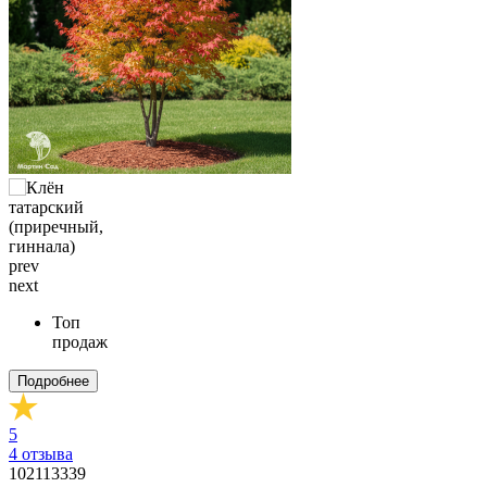
prev
next
Топ
продаж
Подробнее
5
4
отзыва
102113339