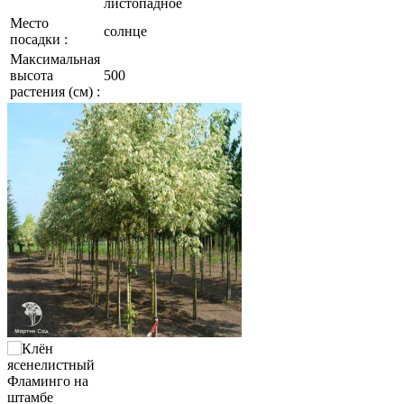
листопадное
Место
солнце
посадки :
Максимальная
высота
500
растения (см) :