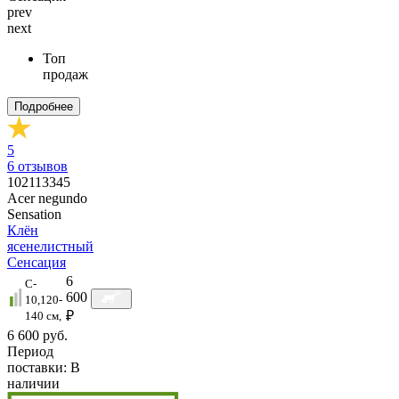
prev
next
Топ
продаж
Подробнее
5
6
отзывов
102113345
Acer negundo
Sensation
Клён
ясенелистный
Сенсация
6
C-
600
10,120-
₽
140 см,
6 600 руб.
Период
поставки:
В
наличии