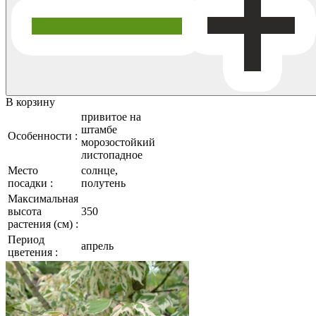
В корзину
привитое на
штамбе
Особенности :
морозостойкий
листопадное
Место
солнце,
посадки :
полутень
Максимальная
высота
350
растения (см) :
Период
апрель
цветения :