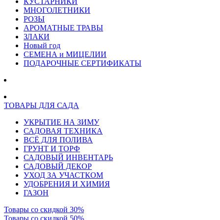
КУСТАРНИКИ
МНОГОЛЕТНИКИ
РОЗЫ
АРОМАТНЫЕ ТРАВЫ
ЗЛАКИ
Новый год
СЕМЕНА и МИЦЕЛИИ
ПОДАРОЧНЫЕ СЕРТИФИКАТЫ
ТОВАРЫ ДЛЯ САДА
УКРЫТИЕ НА ЗИМУ
САДОВАЯ ТЕХНИКА
ВСЁ ДЛЯ ПОЛИВА
ГРУНТ И ТОРФ
САДОВЫЙ ИНВЕНТАРЬ
САДОВЫЙ ДЕКОР
УХОД ЗА УЧАСТКОМ
УДОБРЕНИЯ И ХИМИЯ
ГАЗОН
Товары со скидкой 30%
Товары со скидкой 50%