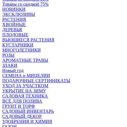
Товары со скидкой 75%
НОВИНКИ
ЭКСКЛЮЗИВЫ
РАСТЕНИЯ
ХВОЙНЫЕ
ДЕРЕВЬЯ
ПЛОДОВЫЕ
ВЬЮЩИЕСЯ РАСТЕНИЯ
КУСТАРНИКИ
МНОГОЛЕТНИКИ
РОЗЫ
АРОМАТНЫЕ ТРАВЫ
ЗЛАКИ
Новый год
СЕМЕНА и МИЦЕЛИИ
ПОДАРОЧНЫЕ СЕРТИФИКАТЫ
УХОД ЗА УЧАСТКОМ
УКРЫТИЕ НА ЗИМУ
САДОВАЯ ТЕХНИКА
ВСЁ ДЛЯ ПОЛИВА
ГРУНТ И ТОРФ
САДОВЫЙ ИНВЕНТАРЬ
САДОВЫЙ ДЕКОР
УДОБРЕНИЯ И ХИМИЯ
ГАЗОН