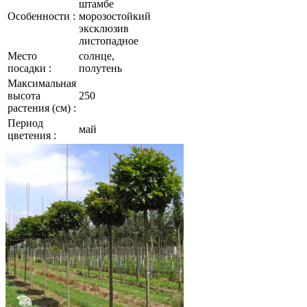
штамбе
Особенности :
морозостойкий
эксклюзив
листопадное
Место
солнце,
посадки :
полутень
Максимальная
высота
250
растения (см) :
Период
май
цветения :