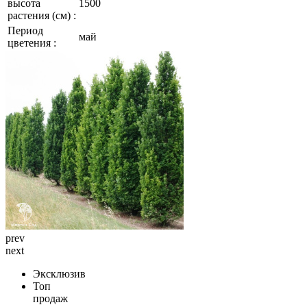
высота
1500
растения (см) :
Период
май
цветения :
prev
next
Эксклюзив
Топ
продаж