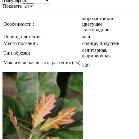
Показать
морозостойкий
Особенности :
цветущее
листопадное
Период цветения :
май
Место посадки :
солнце, полутень
санитарная,
Тип обрезки :
формовочная
Максимальная высота растения (см)
200
: