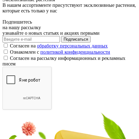
В нашем ассортименте присутствуют эксклюзивные растения,
которые есть только у нас
Подпишитесь
на нашу рассылку
узнавайте о новых статьях и акциях первыми
Согласен на
обработку персональных данных
Ознакомлен с
политикой конфиденциальности
Согласен на рассылку информационных и рекламных
писем