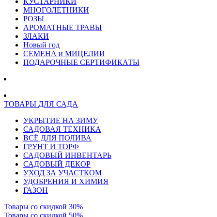
КУСТАРНИКИ
МНОГОЛЕТНИКИ
РОЗЫ
АРОМАТНЫЕ ТРАВЫ
ЗЛАКИ
Новый год
СЕМЕНА и МИЦЕЛИИ
ПОДАРОЧНЫЕ СЕРТИФИКАТЫ
ТОВАРЫ ДЛЯ САДА
УКРЫТИЕ НА ЗИМУ
САДОВАЯ ТЕХНИКА
ВСЁ ДЛЯ ПОЛИВА
ГРУНТ И ТОРФ
САДОВЫЙ ИНВЕНТАРЬ
САДОВЫЙ ДЕКОР
УХОД ЗА УЧАСТКОМ
УДОБРЕНИЯ И ХИМИЯ
ГАЗОН
Товары со скидкой 30%
Товары со скидкой 50%