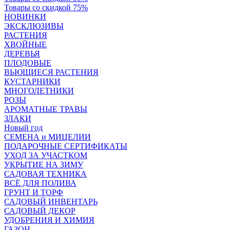
Товары со скидкой 75%
НОВИНКИ
ЭКСКЛЮЗИВЫ
РАСТЕНИЯ
ХВОЙНЫЕ
ДЕРЕВЬЯ
ПЛОДОВЫЕ
ВЬЮЩИЕСЯ РАСТЕНИЯ
КУСТАРНИКИ
МНОГОЛЕТНИКИ
РОЗЫ
АРОМАТНЫЕ ТРАВЫ
ЗЛАКИ
Новый год
СЕМЕНА и МИЦЕЛИИ
ПОДАРОЧНЫЕ СЕРТИФИКАТЫ
УХОД ЗА УЧАСТКОМ
УКРЫТИЕ НА ЗИМУ
САДОВАЯ ТЕХНИКА
ВСЁ ДЛЯ ПОЛИВА
ГРУНТ И ТОРФ
САДОВЫЙ ИНВЕНТАРЬ
САДОВЫЙ ДЕКОР
УДОБРЕНИЯ И ХИМИЯ
ГАЗОН