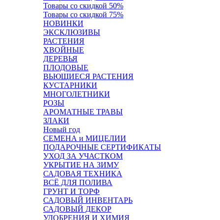
Товары со скидкой 50%
Товары со скидкой 75%
НОВИНКИ
ЭКСКЛЮЗИВЫ
РАСТЕНИЯ
ХВОЙНЫЕ
ДЕРЕВЬЯ
ПЛОДОВЫЕ
ВЬЮЩИЕСЯ РАСТЕНИЯ
КУСТАРНИКИ
МНОГОЛЕТНИКИ
РОЗЫ
АРОМАТНЫЕ ТРАВЫ
ЗЛАКИ
Новый год
СЕМЕНА и МИЦЕЛИИ
ПОДАРОЧНЫЕ СЕРТИФИКАТЫ
УХОД ЗА УЧАСТКОМ
УКРЫТИЕ НА ЗИМУ
САДОВАЯ ТЕХНИКА
ВСЁ ДЛЯ ПОЛИВА
ГРУНТ И ТОРФ
САДОВЫЙ ИНВЕНТАРЬ
САДОВЫЙ ДЕКОР
УДОБРЕНИЯ И ХИМИЯ