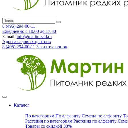
8 (495) 294-00-11
Ежедневно с 10.00 до 17.30
E-mail:
info@martin-sad.ru
Адреса садовых центров
8 (495) 294-00-11
Заказать звонок
Каталог
По категориям
По алфавиту
Семена по алфавиту
То
Растения по категориям
Растения по алфавиту
Семе
Товары со скидкой 30%