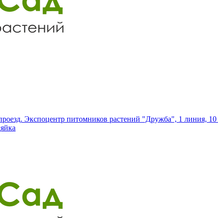
роезд. Экспоцентр питомников растений "Дружба", 1 линия, 10 
дяйка