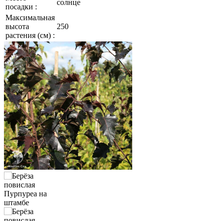
солнце
посадки :
Максимальная
высота
250
растения (см) :