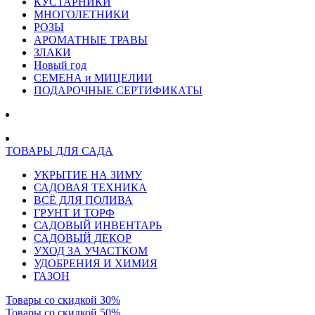
КУСТАРНИКИ
МНОГОЛЕТНИКИ
РОЗЫ
АРОМАТНЫЕ ТРАВЫ
ЗЛАКИ
Новый год
СЕМЕНА и МИЦЕЛИИ
ПОДАРОЧНЫЕ СЕРТИФИКАТЫ
ТОВАРЫ ДЛЯ САДА
УКРЫТИЕ НА ЗИМУ
САДОВАЯ ТЕХНИКА
ВСЁ ДЛЯ ПОЛИВА
ГРУНТ И ТОРФ
САДОВЫЙ ИНВЕНТАРЬ
САДОВЫЙ ДЕКОР
УХОД ЗА УЧАСТКОМ
УДОБРЕНИЯ И ХИМИЯ
ГАЗОН
Товары со скидкой 30%
Товары со скидкой 50%