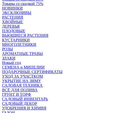
Товары со скидкой 75%
НОВИНКИ
ЭКСКЛЮЗИВЫ
РАСТЕНИЯ
ХВОЙНЫЕ
ДЕРЕВЬЯ
ПЛОДОВЫЕ
ВЬЮЩИЕСЯ РАСТЕНИЯ
КУСТАРНИКИ
МНОГОЛЕТНИКИ
РОЗЫ
АРОМАТНЫЕ ТРАВЫ
ЗЛАКИ
Новый год
СЕМЕНА и МИЦЕЛИИ
ПОДАРОЧНЫЕ СЕРТИФИКАТЫ
УХОД ЗА УЧАСТКОМ
УКРЫТИЕ НА ЗИМУ
САДОВАЯ ТЕХНИКА
ВСЁ ДЛЯ ПОЛИВА
ГРУНТ И ТОРФ
САДОВЫЙ ИНВЕНТАРЬ
САДОВЫЙ ДЕКОР
УДОБРЕНИЯ И ХИМИЯ
ГАЗОН