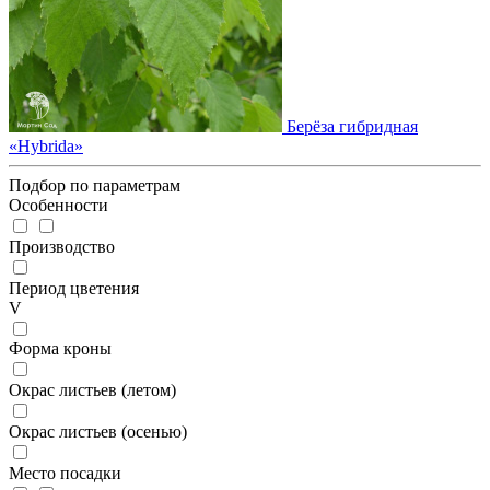
Берёза гибридная
«Hybrida»
Подбор по параметрам
Особенности
Производство
Период цветения
V
Форма кроны
Окрас листьев (летом)
Окрас листьев (осенью)
Место посадки