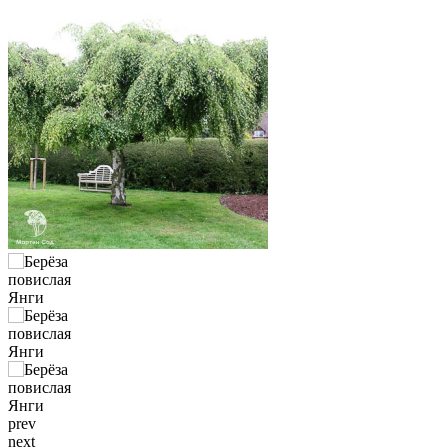
prev
next