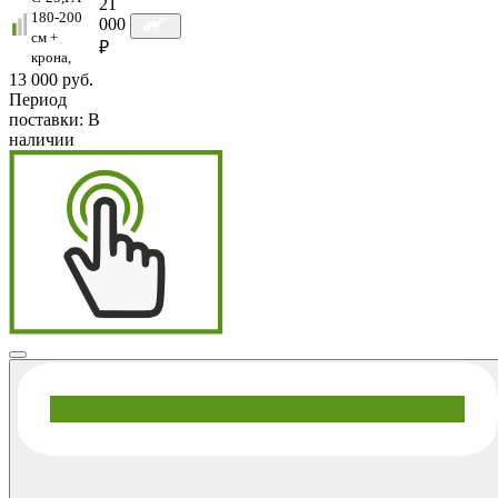
21
180-200
000
см +
₽
крона,
13 000 руб.
Период
поставки:
В
наличии