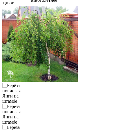
Многолетнее
цикл: