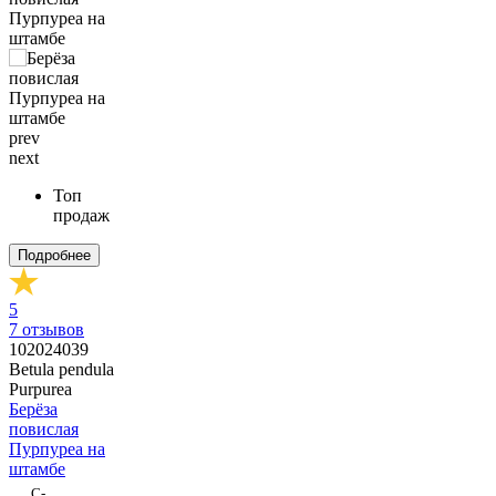
prev
next
Топ
продаж
Подробнее
5
7
отзывов
102024039
Betula pendula
Purpurea
Берёза
повислая
Пурпуреа на
штамбе
C-