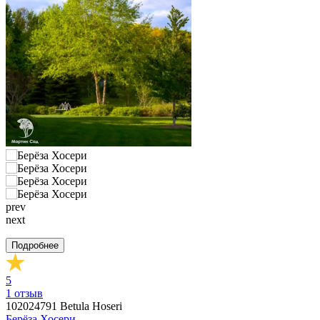
prev
next
Подробнее
5
1
отзыв
102024791
Betula Hoseri
Берёза Хосери