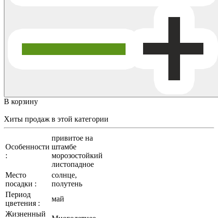
В корзину
Хиты продаж
в этой категории
привитое на
Особенности
штамбе
:
морозостойкий
листопадное
Место
солнце,
посадки :
полутень
Период
май
цветения :
Жизненный