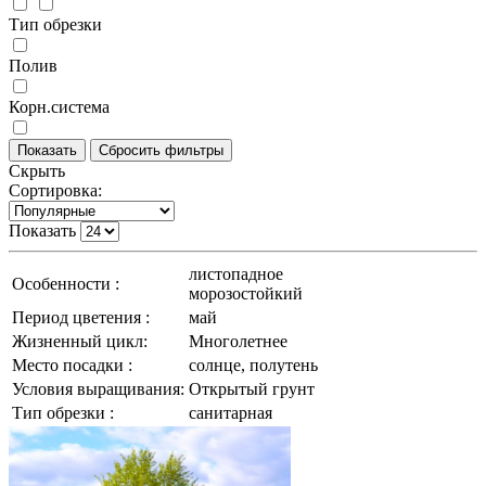
Тип обрезки
Полив
Корн.система
Скрыть
Сортировка:
Показать
листопадное
Особенности :
морозостойкий
Период цветения :
май
Жизненный цикл:
Многолетнее
Место посадки :
солнце, полутень
Условия выращивания:
Открытый грунт
Тип обрезки :
санитарная