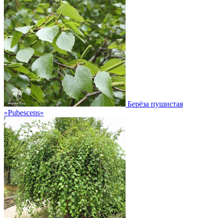
Берёза пушистая
«Pubescens»