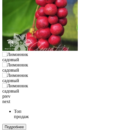
prev
next
Топ
продаж
Подробнее