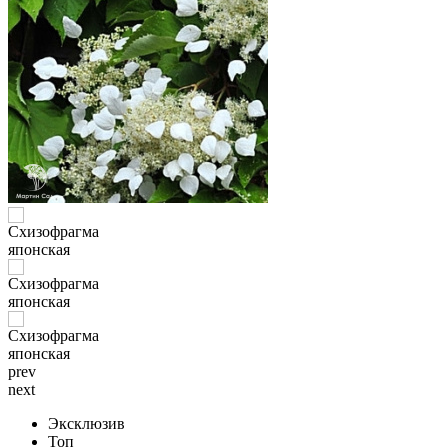
prev
next
Эксклюзив
Топ