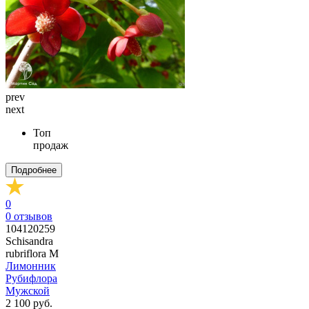
prev
next
Топ
продаж
Подробнее
0
0
отзывов
104120259
Schisandra
rubriflora M
Лимонник
Рубифлора
Мужской
2 100 руб.