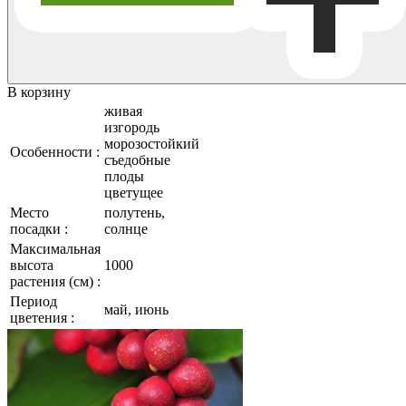
В корзину
живая
изгородь
морозостойкий
Особенности :
съедобные
плоды
цветущее
Место
полутень,
посадки :
солнце
Максимальная
высота
1000
растения (см) :
Период
май, июнь
цветения :