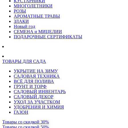
КУСТАРНИКИ
МНОГОЛЕТНИКИ
РОЗЫ
АРОМАТНЫЕ ТРАВЫ
ЗЛАКИ
Новый год
СЕМЕНА и МИЦЕЛИИ
ПОДАРОЧНЫЕ СЕРТИФИКАТЫ
ТОВАРЫ ДЛЯ САДА
УКРЫТИЕ НА ЗИМУ
САДОВАЯ ТЕХНИКА
ВСЁ ДЛЯ ПОЛИВА
ГРУНТ И ТОРФ
САДОВЫЙ ИНВЕНТАРЬ
САДОВЫЙ ДЕКОР
УХОД ЗА УЧАСТКОМ
УДОБРЕНИЯ И ХИМИЯ
ГАЗОН
Товары со скидкой 30%
Товары со скидкой 50%