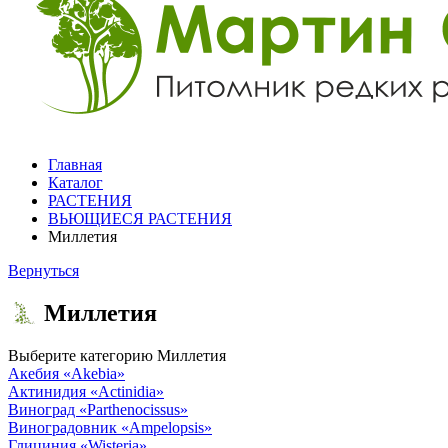
Главная
Каталог
РАСТЕНИЯ
ВЬЮЩИЕСЯ РАСТЕНИЯ
Миллетия
Вернуться
Миллетия
Выберите категорию
Миллетия
Акебия
«Akebia»
Актинидия
«Actinidia»
Виноград
«Parthenocissus»
Виноградовник
«Ampelopsis»
Глициния
«Wisteria»