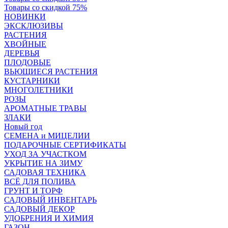
Товары со скидкой 75%
НОВИНКИ
ЭКСКЛЮЗИВЫ
РАСТЕНИЯ
ХВОЙНЫЕ
ДЕРЕВЬЯ
ПЛОДОВЫЕ
ВЬЮЩИЕСЯ РАСТЕНИЯ
КУСТАРНИКИ
МНОГОЛЕТНИКИ
РОЗЫ
АРОМАТНЫЕ ТРАВЫ
ЗЛАКИ
Новый год
СЕМЕНА и МИЦЕЛИИ
ПОДАРОЧНЫЕ СЕРТИФИКАТЫ
УХОД ЗА УЧАСТКОМ
УКРЫТИЕ НА ЗИМУ
САДОВАЯ ТЕХНИКА
ВСЁ ДЛЯ ПОЛИВА
ГРУНТ И ТОРФ
САДОВЫЙ ИНВЕНТАРЬ
САДОВЫЙ ДЕКОР
УДОБРЕНИЯ И ХИМИЯ
ГАЗОН