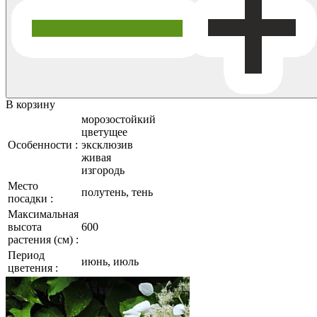
В корзину
морозостойкий
цветущее
Особенности :
эксклюзив
живая
изгородь
Место
полутень, тень
посадки :
Максимальная
высота
600
растения (см) :
Период
июнь, июль
цветения :