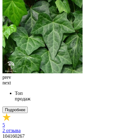
prev
next
Топ
продаж
Подробнее
5
2
отзыва
104160267