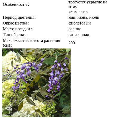
требуется укрытие на
Особенности :
зиму
эксклюзив
Период цветения :
май, июнь, июль
Окрас цветка :
фиолетовый
Место посадки :
солнце
Тип обрезки :
санитарная
Максимальная высота растения
200
(см) :