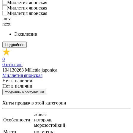
prev
next
Эксклюзив
Подробнее
0
0
отзывов
104130263
Millettia japonica
Миллетия японская
Нет в наличии
Нет в наличии
Уведомить о поступлении
Хиты продаж
в этой категории
живая
Особенности :
изгородь
морозостойкий
Место
полутень,