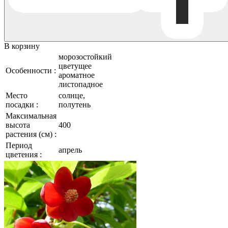
В корзину
морозостойкий
цветущее
Особенности :
ароматное
листопадное
Место
солнце,
посадки :
полутень
Максимальная
высота
400
растения (см) :
Период
апрель
цветения :