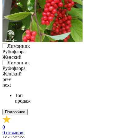
prev
next
Топ
продаж
Подробнее
0
0
отзывов