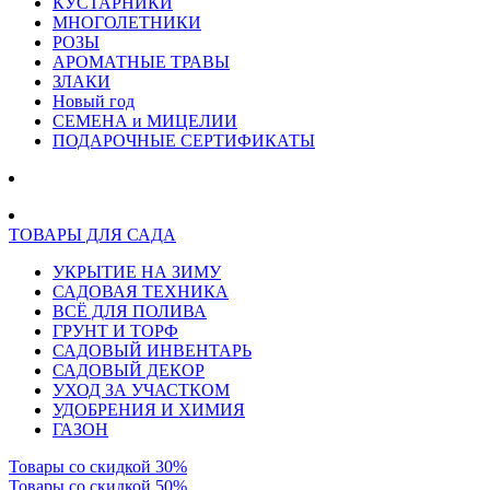
КУСТАРНИКИ
МНОГОЛЕТНИКИ
РОЗЫ
АРОМАТНЫЕ ТРАВЫ
ЗЛАКИ
Новый год
СЕМЕНА и МИЦЕЛИИ
ПОДАРОЧНЫЕ СЕРТИФИКАТЫ
ТОВАРЫ ДЛЯ САДА
УКРЫТИЕ НА ЗИМУ
САДОВАЯ ТЕХНИКА
ВСЁ ДЛЯ ПОЛИВА
ГРУНТ И ТОРФ
САДОВЫЙ ИНВЕНТАРЬ
САДОВЫЙ ДЕКОР
УХОД ЗА УЧАСТКОМ
УДОБРЕНИЯ И ХИМИЯ
ГАЗОН
Товары со скидкой 30%
Товары со скидкой 50%