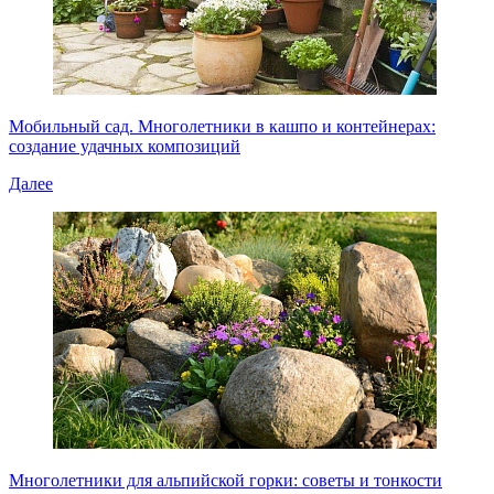
Мобильный сад. Многолетники в кашпо и контейнерах:
создание удачных композиций
Далее
Многолетники для альпийской горки: советы и тонкости