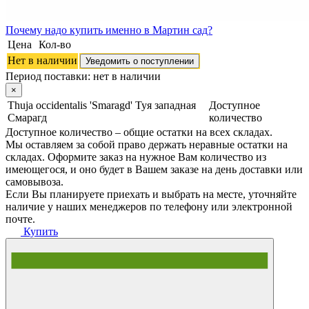
Почему
надо купить именно в
Мартин сад?
Цена
Кол-во
Нет в наличии
Уведомить о поступлении
Период поставки:
нет в наличии
×
Thuja occidentalis 'Smaragd' Туя западная
Доступное
Смарагд
количество
Доступное количество – общие остатки на всех складах.
Мы оставляем за собой право держать неравные остатки на
складах. Оформите заказ на нужное Вам количество из
имеющегося, и оно будет в Вашем заказе на день доставки или
самовывоза.
Если Вы планируете приехать и выбрать на месте, уточняйте
наличие у наших менеджеров по телефону или электронной
почте.
Купить