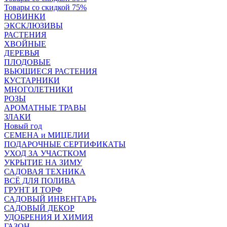
Товары со скидкой 75%
НОВИНКИ
ЭКСКЛЮЗИВЫ
РАСТЕНИЯ
ХВОЙНЫЕ
ДЕРЕВЬЯ
ПЛОДОВЫЕ
ВЬЮЩИЕСЯ РАСТЕНИЯ
КУСТАРНИКИ
МНОГОЛЕТНИКИ
РОЗЫ
АРОМАТНЫЕ ТРАВЫ
ЗЛАКИ
Новый год
СЕМЕНА и МИЦЕЛИИ
ПОДАРОЧНЫЕ СЕРТИФИКАТЫ
УХОД ЗА УЧАСТКОМ
УКРЫТИЕ НА ЗИМУ
САДОВАЯ ТЕХНИКА
ВСЁ ДЛЯ ПОЛИВА
ГРУНТ И ТОРФ
САДОВЫЙ ИНВЕНТАРЬ
САДОВЫЙ ДЕКОР
УДОБРЕНИЯ И ХИМИЯ
ГАЗОН