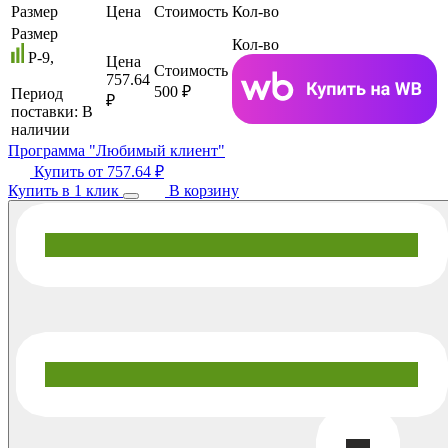
Размер
Цена
Стоимость
Кол-во
Размер
Кол-во
P-9,
Цена
Стоимость
757.64
500 ₽
Период
₽
поставки:
В
наличии
Программа "Любимый клиент"
Купить от
757.64 ₽
Купить в 1 клик
В корзину