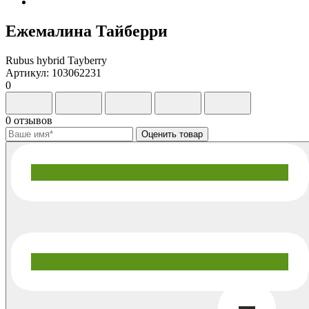
Ежемалина Тайберри
Rubus hybrid Tayberry
Артикул: 103062231
0
0 отзывов