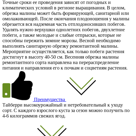
Точные сроки ее проведения зависят от погодных и
климатических условий в регионе выращивания. В целом,
обрезка малины может быть формирующей, санитарной или
омолаживающей. После окончания плодоношения у малины
обрезается вся надземная часть отплодоносивших побегов.
Удалять нужно верхушки однолетних побегов, двухлетние
побеги, а также молодые и слабые отпрыски, которые не
способны пережить зимние морозы. Весной необходимо
выполнять санитарную обрезку ремонтантной малины.
Мероприятие осуществляется, как только побеги растения
достигнут в высоту 40-50 см. Весенняя обрезка малины
ремонтантного сорта направлена на перераспределение
питания и направления его к почкам и соцветиям растения.
Преимущества
Тайберри высокоурожайный и нетребовательный к уходу
сорт. С каждого взрослого куста за сезон можно получить по
4-6 килограммов свежих ягод.