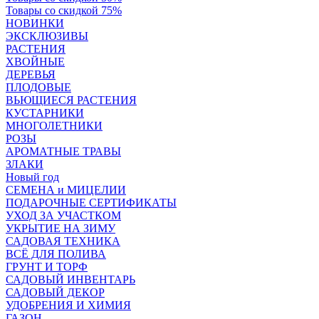
Товары со скидкой 75%
НОВИНКИ
ЭКСКЛЮЗИВЫ
РАСТЕНИЯ
ХВОЙНЫЕ
ДЕРЕВЬЯ
ПЛОДОВЫЕ
ВЬЮЩИЕСЯ РАСТЕНИЯ
КУСТАРНИКИ
МНОГОЛЕТНИКИ
РОЗЫ
АРОМАТНЫЕ ТРАВЫ
ЗЛАКИ
Новый год
СЕМЕНА и МИЦЕЛИИ
ПОДАРОЧНЫЕ СЕРТИФИКАТЫ
УХОД ЗА УЧАСТКОМ
УКРЫТИЕ НА ЗИМУ
САДОВАЯ ТЕХНИКА
ВСЁ ДЛЯ ПОЛИВА
ГРУНТ И ТОРФ
САДОВЫЙ ИНВЕНТАРЬ
САДОВЫЙ ДЕКОР
УДОБРЕНИЯ И ХИМИЯ
ГАЗОН