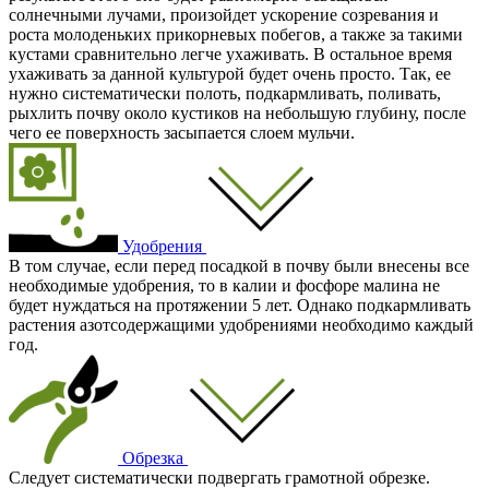
солнечными лучами, произойдет ускорение созревания и
роста молоденьких прикорневых побегов, а также за такими
кустами сравнительно легче ухаживать. В остальное время
ухаживать за данной культурой будет очень просто. Так, ее
нужно систематически полоть, подкармливать, поливать,
рыхлить почву около кустиков на небольшую глубину, после
чего ее поверхность засыпается слоем мульчи.
Удобрения
В том случае, если перед посадкой в почву были внесены все
необходимые удобрения, то в калии и фосфоре малина не
будет нуждаться на протяжении 5 лет. Однако подкармливать
растения азотсодержащими удобрениями необходимо каждый
год.
Обрезка
Следует систематически подвергать грамотной обрезке.