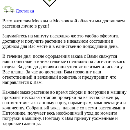
Доставка
Всем жителям Москвы и Московской области мы доставляем
растения лично в руки!
Задумайтесь на минуту насколько же это удобно оформить
доставку и получить растение в идеальном состоянии в
удобном для Вас месте и в единственно подходящий день.
В течение дня, после оформления заказа с Вами свяжутся
наши опытные и внимательные специалисты логистического
отдела. За день до доставки они уточнят не изменились ли у
Вас планы. За час до доставки Вам позвонит наш
ответственный и вежливый водитель и предупредит, что
направляется к Вам.
Каждый заказ-растение во время сборки и погрузки в машину
проходит несколько этапов проверки на качество саженца,
соответствие заказанному сорту, параметрам, комплектации и
количеству. Собранный заказ, наравне со всеми растениями в
Питомнике, получает весь необходимый уход до момента
погрузки в машину. Поэтому к Вам приедут ухоженные и
здоровые саженцы.