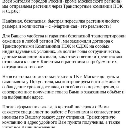
Всем жителям городов России (кроме Московского региона)
мы отправляем растения через Транспортные компании ПЭК
и СДЭК!
Надёжная, безопасная, быстрая пересылка растения любого
размера и количества – с «Мартин-сад» это реальность!
Для Вашего удобства и гарантии безопасной транспортировки
саженцев в любой регион РФ, мы заключили договора с
Транспортными Компаниями ПЭК и СДЭК на особых
индивидуальных условиях. За долгие годы сотрудничества,
данные компании осознали, как ответственно и трепетно мы
относимся к своим Клиентам и растениям и требуем от их
сотрудников того же.
На всех этапах от доставки заказа в ТК в Москве до пункта
самовывоза у Покупателя, мы контролируем и отслеживаем
соблюдение сроков доставки, способов его перемещения, и
своевременное получение товара Вами в заказанном объёме и
на выбранный адрес.
После оформления заказа, в кратчайшие сроки с Вами
свяжется специалист по работе с Регионами и согласует все
нюансы по Вашему заказу: дату отправки, Транспортную
компанию и адрес удобного Вам пункта получения, а также
учтёт все Ваши пожелания.