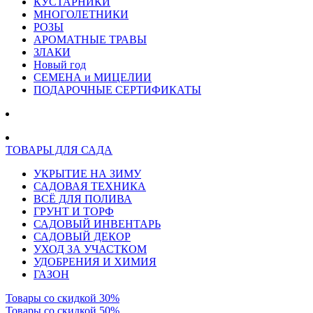
КУСТАРНИКИ
МНОГОЛЕТНИКИ
РОЗЫ
АРОМАТНЫЕ ТРАВЫ
ЗЛАКИ
Новый год
СЕМЕНА и МИЦЕЛИИ
ПОДАРОЧНЫЕ СЕРТИФИКАТЫ
ТОВАРЫ ДЛЯ САДА
УКРЫТИЕ НА ЗИМУ
САДОВАЯ ТЕХНИКА
ВСЁ ДЛЯ ПОЛИВА
ГРУНТ И ТОРФ
САДОВЫЙ ИНВЕНТАРЬ
САДОВЫЙ ДЕКОР
УХОД ЗА УЧАСТКОМ
УДОБРЕНИЯ И ХИМИЯ
ГАЗОН
Товары со скидкой 30%
Товары со скидкой 50%