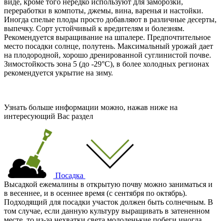
виде, кроме того нередко используют для заморозки,
переработки в компоты, джемы, вина, варенья и настойки.
Иногда спелые плоды просто добавляют в различные десерты,
выпечку. Сорт устойчивый к вредителям и болезням.
Рекомендуется выращивание на шпалере. Предпочтительное
место посадки солнце, полутень. Максимальный урожай дает
на плодородной, хорошо дренированной суглинистой почве.
Зимостойкость зона 5 (
до -29°C
), в более холодных регионах
рекомендуется укрытие на зиму.
Узнать больше информации можно, нажав ниже на
интересующий Вас раздел
Посадка
Высадкой ежемалины в открытую почву можно заниматься и
в весеннее, и в осеннее время (с сентября по октябрь).
Подходящий для посадки участок должен быть солнечным. В
том случае, если данную культуру выращивать в затененном
месте, то из-за нехватки света молоденькие побеги иногда