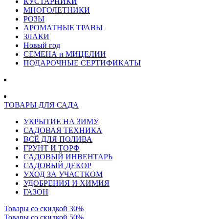
КУСТАРНИКИ
МНОГОЛЕТНИКИ
РОЗЫ
АРОМАТНЫЕ ТРАВЫ
ЗЛАКИ
Новый год
СЕМЕНА и МИЦЕЛИИ
ПОДАРОЧНЫЕ СЕРТИФИКАТЫ
ТОВАРЫ ДЛЯ САДА
УКРЫТИЕ НА ЗИМУ
САДОВАЯ ТЕХНИКА
ВСЁ ДЛЯ ПОЛИВА
ГРУНТ И ТОРФ
САДОВЫЙ ИНВЕНТАРЬ
САДОВЫЙ ДЕКОР
УХОД ЗА УЧАСТКОМ
УДОБРЕНИЯ И ХИМИЯ
ГАЗОН
Товары со скидкой 30%
Товары со скидкой 50%