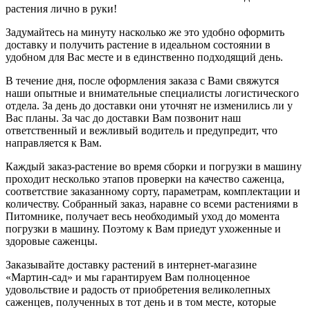
растения лично в руки!
Задумайтесь на минуту насколько же это удобно оформить
доставку и получить растение в идеальном состоянии в
удобном для Вас месте и в единственно подходящий день.
В течение дня, после оформления заказа с Вами свяжутся
наши опытные и внимательные специалисты логистического
отдела. За день до доставки они уточнят не изменились ли у
Вас планы. За час до доставки Вам позвонит наш
ответственный и вежливый водитель и предупредит, что
направляется к Вам.
Каждый заказ-растение во время сборки и погрузки в машину
проходит несколько этапов проверки на качество саженца,
соответствие заказанному сорту, параметрам, комплектации и
количеству. Собранный заказ, наравне со всеми растениями в
Питомнике, получает весь необходимый уход до момента
погрузки в машину. Поэтому к Вам приедут ухоженные и
здоровые саженцы.
Заказывайте доставку растений в интернет-магазине
«Мартин-сад» и мы гарантируем Вам полноценное
удовольствие и радость от приобретения великолепных
саженцев, полученных в тот день и в том месте, которые