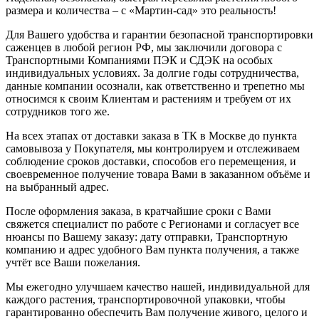
размера и количества – с «Мартин-сад» это реальность!
Для Вашего удобства и гарантии безопасной транспортировки
саженцев в любой регион РФ, мы заключили договора с
Транспортными Компаниями ПЭК и СДЭК на особых
индивидуальных условиях. За долгие годы сотрудничества,
данные компании осознали, как ответственно и трепетно мы
относимся к своим Клиентам и растениям и требуем от их
сотрудников того же.
На всех этапах от доставки заказа в ТК в Москве до пункта
самовывоза у Покупателя, мы контролируем и отслеживаем
соблюдение сроков доставки, способов его перемещения, и
своевременное получение товара Вами в заказанном объёме и
на выбранный адрес.
После оформления заказа, в кратчайшие сроки с Вами
свяжется специалист по работе с Регионами и согласует все
нюансы по Вашему заказу: дату отправки, Транспортную
компанию и адрес удобного Вам пункта получения, а также
учтёт все Ваши пожелания.
Мы ежегодно улучшаем качество нашей, индивидуальной для
каждого растения, транспортировочной упаковки, чтобы
гарантированно обеспечить Вам получение живого, целого и