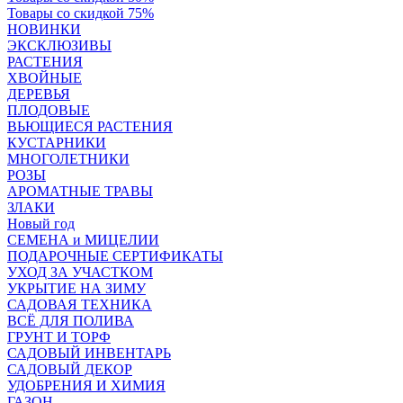
Товары со скидкой 75%
НОВИНКИ
ЭКСКЛЮЗИВЫ
РАСТЕНИЯ
ХВОЙНЫЕ
ДЕРЕВЬЯ
ПЛОДОВЫЕ
ВЬЮЩИЕСЯ РАСТЕНИЯ
КУСТАРНИКИ
МНОГОЛЕТНИКИ
РОЗЫ
АРОМАТНЫЕ ТРАВЫ
ЗЛАКИ
Новый год
СЕМЕНА и МИЦЕЛИИ
ПОДАРОЧНЫЕ СЕРТИФИКАТЫ
УХОД ЗА УЧАСТКОМ
УКРЫТИЕ НА ЗИМУ
САДОВАЯ ТЕХНИКА
ВСЁ ДЛЯ ПОЛИВА
ГРУНТ И ТОРФ
САДОВЫЙ ИНВЕНТАРЬ
САДОВЫЙ ДЕКОР
УДОБРЕНИЯ И ХИМИЯ
ГАЗОН