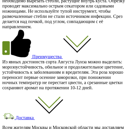
необходимо вырезать стебли, растущие внутрь куста. Обрезку
проводят максимально острым секатором или садовыми
ножницами. Не используйте тупой инструмент, чтобы
размочаленные стебли не стали источником инфекции. Срез
делается над почкой, под углом, совпадающим с её
направлением.
Преимущества
Из явных достоинств сорта Августа Луиза можно выделить:
морозоустойчивость, обильное и продолжительное цветение,
устойчивость к заболеваниям и вредителям. Эта роза хорошо
переносит первые осенние заморозки, при понижении
ночных температур не перестает цвести, а срезанные цветки
сохраняют аромат на протяжении 10-12 дней.
Доставка
Всем жителям Москвы и Московской области мы доставляем