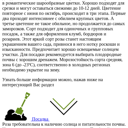
в романтические шарообразные цветки. Хорошо подходят для
срезки и могут оставаться свежими до 10-12 дней. Цветение
повторное с
июня
по октябрь, происходит в три этапа. Первые
два проходят интенсивнее с обилием крупных цветов. А
третье цветение не такое обильное, но продолжается до самых
заморозков. Сорт подходит для одиночных и групповых
посадок, а также для оформления клумб, бордюров и
розариев. Этот яркий сорт розы станет настоящим
украшением вашего сада, привнося в него нотку роскоши и
изысканности. Предпочитает хорошо освещаемые солнцем
участки. Для посадки рекомендуется выбирать плодородные
почвы с хорошим дренажем. Морозостойкость сорта средняя,
зона 6 (
до -23ºС
), соответственно в холодных регионах
необходимо укрытие на зиму.
Узнать больше информации можно, нажав ниже на
интересующий Вас раздел
Посадка
Роза требовательна к наличию солнца и питательности почвы.