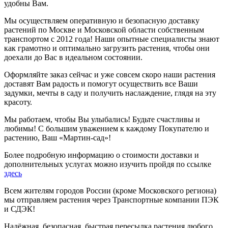
удобны Вам.
Мы осуществляем оперативную и безопасную доставку
растений по Москве и Московской области собственным
транспортом с 2012 года! Наши опытные специалисты знают
как грамотно и оптимально загрузить растения, чтобы они
доехали до Вас в идеальном состоянии.
Оформляйте заказ сейчас и уже совсем скоро наши растения
доставят Вам радость и помогут осуществить все Ваши
задумки, мечты в саду и получить наслаждение, глядя на эту
красоту.
Мы работаем, чтобы Вы улыбались! Будьте счастливы и
любимы! С большим уважением к каждому Покупателю и
растению, Ваш «Мартин-сад»!
Более подробную информацию о стоимости доставки и
дополнительных услугах можно изучить пройдя по ссылке
здесь
Всем жителям городов России (кроме Московского региона)
мы отправляем растения через Транспортные компании ПЭК
и СДЭК!
Надёжная, безопасная, быстрая пересылка растения любого