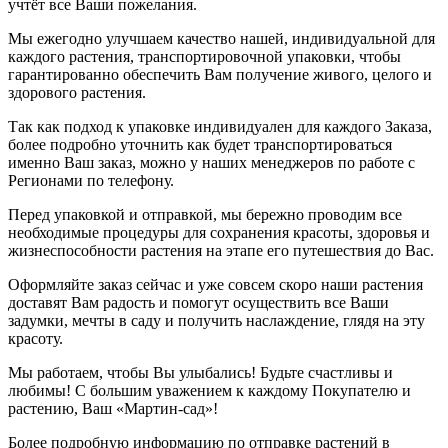
учтёт все Ваши пожелания.
Мы ежегодно улучшаем качество нашей, индивидуальной для
каждого растения, транспортировочной упаковки, чтобы
гарантированно обеспечить Вам получение живого, целого и
здорового растения.
Так как подход к упаковке индивидуален для каждого Заказа,
более подробно уточнить как будет транспортироваться
именно Ваш заказ, можно у наших менеджеров по работе с
Регионами по телефону.
Перед упаковкой и отправкой, мы бережно проводим все
необходимые процедуры для сохранения красоты, здоровья и
жизнеспособности растения на этапе его путешествия до Вас.
Оформляйте заказ сейчас и уже совсем скоро наши растения
доставят Вам радость и помогут осуществить все Ваши
задумки, мечты в саду и получить наслаждение, глядя на эту
красоту.
Мы работаем, чтобы Вы улыбались! Будьте счастливы и
любимы! С большим уважением к каждому Покупателю и
растению, Ваш «Мартин-сад»!
Более подробную информацию по отправке растений в