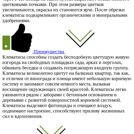
цветковыми почками. При этом размеры цветков
увеличиваются, окраска их становится ярче. После обрезки
клематисы подкармливают органическими и минеральными
удобрениями.
Преимущества
Клематисы способны создать бесподобную цветущую живую
изгородь на свободных площадках сада, арках и перголах,
обвивать беседки и создавать потрясающую входную группу.
Клематисы великолепно цветут на балконах квартир, так как,
в отличии от винограда и плюща имеют небольшую корневую
систему и занимают совсем немного места, вызывая
восхищение окружающих своей красотой. Клематисы легко
уживаются рядом с заборами с бетонным основанием и
деревьями с развитой поверхностной корневой системой.
Клематисы выделяют фитонциды и очищают воздух,
поднимают настроение, способствуют приливу жизненных
сил и вдохновения.