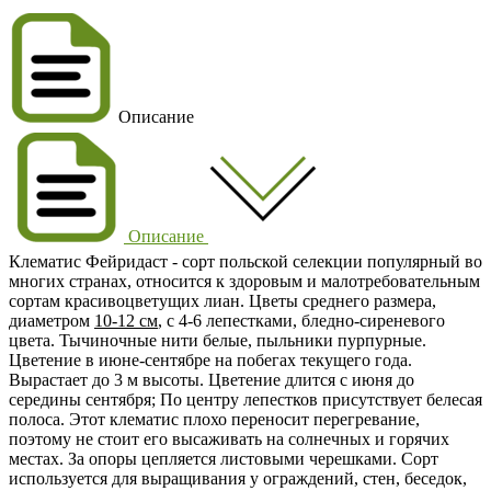
Описание
Описание
Клематис Фейридаст
- сорт польской селекции популярный во
многих странах, относится к здоровым и малотребовательным
сортам красивоцветущих лиан. Цветы среднего размера,
диаметром
10-12 см
, с 4-6 лепестками,
бледно-сиреневого
цвета
. Тычиночные нити белые, пыльники пурпурные.
Цветение в июне-сентябре на побегах текущего года.
Вырастает до
3 м
высоты. Цветение длится с
июня
до
середины сентября; По центру лепестков присутствует белесая
полоса. Этот клематис плохо переносит перегревание,
поэтому не стоит его высаживать на солнечных и горячих
местах. За опоры цепляется листовыми черешками. Сорт
используется для выращивания у ограждений, стен, беседок,