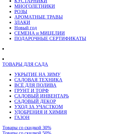
КУСТАРНИКИ
МНОГОЛЕТНИКИ
РОЗЫ
АРОМАТНЫЕ ТРАВЫ
ЗЛАКИ
Новый год
СЕМЕНА и МИЦЕЛИИ
ПОДАРОЧНЫЕ СЕРТИФИКАТЫ
ТОВАРЫ ДЛЯ САДА
УКРЫТИЕ НА ЗИМУ
САДОВАЯ ТЕХНИКА
ВСЁ ДЛЯ ПОЛИВА
ГРУНТ И ТОРФ
САДОВЫЙ ИНВЕНТАРЬ
САДОВЫЙ ДЕКОР
УХОД ЗА УЧАСТКОМ
УДОБРЕНИЯ И ХИМИЯ
ГАЗОН
Товары со скидкой 30%
Товары со скидкой 50%