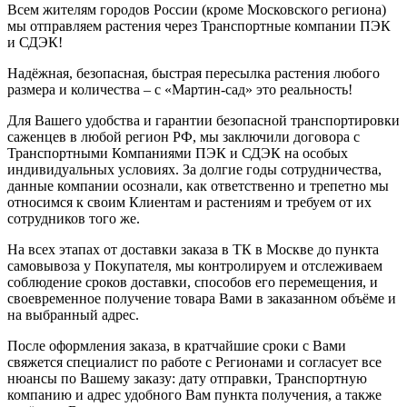
Всем жителям городов России (кроме Московского региона)
мы отправляем растения через Транспортные компании ПЭК
и СДЭК!
Надёжная, безопасная, быстрая пересылка растения любого
размера и количества – с «Мартин-сад» это реальность!
Для Вашего удобства и гарантии безопасной транспортировки
саженцев в любой регион РФ, мы заключили договора с
Транспортными Компаниями ПЭК и СДЭК на особых
индивидуальных условиях. За долгие годы сотрудничества,
данные компании осознали, как ответственно и трепетно мы
относимся к своим Клиентам и растениям и требуем от их
сотрудников того же.
На всех этапах от доставки заказа в ТК в Москве до пункта
самовывоза у Покупателя, мы контролируем и отслеживаем
соблюдение сроков доставки, способов его перемещения, и
своевременное получение товара Вами в заказанном объёме и
на выбранный адрес.
После оформления заказа, в кратчайшие сроки с Вами
свяжется специалист по работе с Регионами и согласует все
нюансы по Вашему заказу: дату отправки, Транспортную
компанию и адрес удобного Вам пункта получения, а также