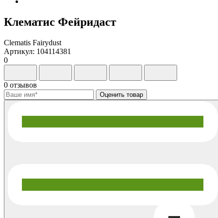
Клематис Фейридаст
Clematis Fairydust
Артикул: 104114381
0
0 отзывов