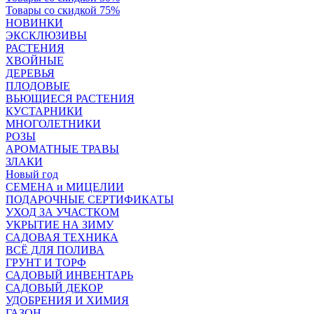
Товары со скидкой 75%
НОВИНКИ
ЭКСКЛЮЗИВЫ
РАСТЕНИЯ
ХВОЙНЫЕ
ДЕРЕВЬЯ
ПЛОДОВЫЕ
ВЬЮЩИЕСЯ РАСТЕНИЯ
КУСТАРНИКИ
МНОГОЛЕТНИКИ
РОЗЫ
АРОМАТНЫЕ ТРАВЫ
ЗЛАКИ
Новый год
СЕМЕНА и МИЦЕЛИИ
ПОДАРОЧНЫЕ СЕРТИФИКАТЫ
УХОД ЗА УЧАСТКОМ
УКРЫТИЕ НА ЗИМУ
САДОВАЯ ТЕХНИКА
ВСЁ ДЛЯ ПОЛИВА
ГРУНТ И ТОРФ
САДОВЫЙ ИНВЕНТАРЬ
САДОВЫЙ ДЕКОР
УДОБРЕНИЯ И ХИМИЯ
ГАЗОН