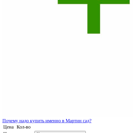
Почему
надо купить именно в
Мартин сад?
Цена
Кол-во