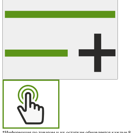
*Информация по товарам и их остаткам обновляется каждые 8