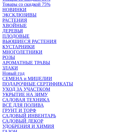
Товары со скидкой 75%
НОВИНКИ
ЭКСКЛЮЗИВЫ
РАСТЕНИЯ
ХВОЙНЫЕ
ДЕРЕВЬЯ
ПЛОДОВЫЕ
ВЬЮЩИЕСЯ РАСТЕНИЯ
КУСТАРНИКИ
МНОГОЛЕТНИКИ
РОЗЫ
АРОМАТНЫЕ ТРАВЫ
ЗЛАКИ
Новый год
СЕМЕНА и МИЦЕЛИИ
ПОДАРОЧНЫЕ СЕРТИФИКАТЫ
УХОД ЗА УЧАСТКОМ
УКРЫТИЕ НА ЗИМУ
САДОВАЯ ТЕХНИКА
ВСЁ ДЛЯ ПОЛИВА
ГРУНТ И ТОРФ
САДОВЫЙ ИНВЕНТАРЬ
САДОВЫЙ ДЕКОР
УДОБРЕНИЯ И ХИМИЯ
ГАЗОН