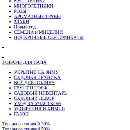
КУСТАРНИКИ
МНОГОЛЕТНИКИ
РОЗЫ
АРОМАТНЫЕ ТРАВЫ
ЗЛАКИ
Новый год
СЕМЕНА и МИЦЕЛИИ
ПОДАРОЧНЫЕ СЕРТИФИКАТЫ
ТОВАРЫ ДЛЯ САДА
УКРЫТИЕ НА ЗИМУ
САДОВАЯ ТЕХНИКА
ВСЁ ДЛЯ ПОЛИВА
ГРУНТ И ТОРФ
САДОВЫЙ ИНВЕНТАРЬ
САДОВЫЙ ДЕКОР
УХОД ЗА УЧАСТКОМ
УДОБРЕНИЯ И ХИМИЯ
ГАЗОН
Товары со скидкой 30%
Товары со скидкой 50%