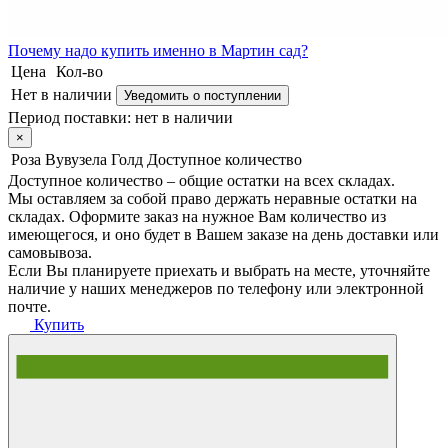
Почему
надо купить именно в
Мартин сад?
Цена
Кол-во
Нет в наличии
Уведомить о поступлении
Период поставки:
нет в наличии
×
Роза Вувузела Голд
Доступное количество
Доступное количество – общие остатки на всех складах.
Мы оставляем за собой право держать неравные остатки на
складах. Оформите заказ на нужное Вам количество из
имеющегося, и оно будет в Вашем заказе на день доставки или
самовывоза.
Если Вы планируете приехать и выбрать на месте, уточняйте
наличие у наших менеджеров по телефону или электронной
почте.
Купить