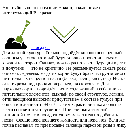
Узнать больше информации можно, нажав ниже на
интересующий Вас раздел
Посадка
Для данной культуры больше подойдёт хорошо освещенный
солнцем участок, который будет хорошо проветриваться с
каждой из сторон. Однако, можно располагать будущий куст и
в полутени — это не критично. Не рекомендуется сажать розы
близко к деревьям, когда их корни будут брать из грунта много
питательных веществ и влаги (береза, ясень, клен, вяз). Нельзя
сажать розы под кронами деревьев, на сквозняке. Для
парковых сортов подойдёт грунт, содержащий в себе много
питательных элементов, рыхлый по своей структуре, лёгкий,
отличающийся высоким присутствием в составе гумуса при
общей кислотности pH 6-7. Таким характеристикам больше
всего соответствует суглинок. При слишком тяжелой
глинистой почве в посадочную ямку желательно добавить
песка, хорошо перепревшего компоста или перегноя. Если же
почва песчаная, то при посадке саженца парковой розы в ямку