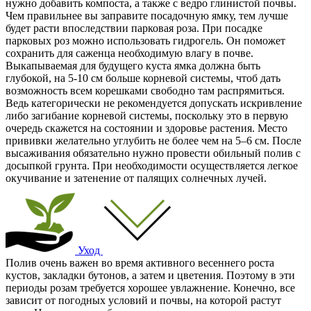
нужно добавить компоста, а также с ведро глинистой почвы.
Чем правильнее вы заправите посадочную ямку, тем лучше
будет расти впоследствии парковая роза. При посадке
парковых роз можно использовать гидрогель. Он поможет
сохранить для саженца необходимую влагу в почве.
Выкапываемая для будущего куста ямка должна быть
глубокой, на 5-10 см больше корневой системы, чтоб дать
возможность всем корешками свободно там распрямиться.
Ведь категорически не рекомендуется допускать искривление
либо загибание корневой системы, поскольку это в первую
очередь скажется на состоянии и здоровье растения. Место
прививки желательно углубить не более чем на 5–6 см. После
высаживания обязательно нужно провести обильный полив с
досыпкой грунта. При необходимости осуществляется легкое
окучивание и затенение от палящих солнечных лучей.
Уход
Полив очень важен во время активного весеннего роста
кустов, закладки бутонов, а затем и цветения. Поэтому в эти
периоды розам требуется хорошее увлажнение. Конечно, все
зависит от погодных условий и почвы, на которой растут